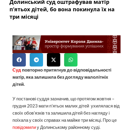
Долинський суд оштрафував матір
п’ятьох дітей, бо вона покинула їх на
три місяці
Суд
повторно притягнув до відповідальності
матір, яка залишила без догляду малолітніх
дітей.
У постанові суддя зазначив, що протягом жовтня –
грудня 2023 мати п’ятьох малих дітей ухилялася від
своїх обов’язків та залишила дітей без нагляду і
поїхала у своїх справах на майже три місяці. Про це
повідомили
у Долинському районному суді.