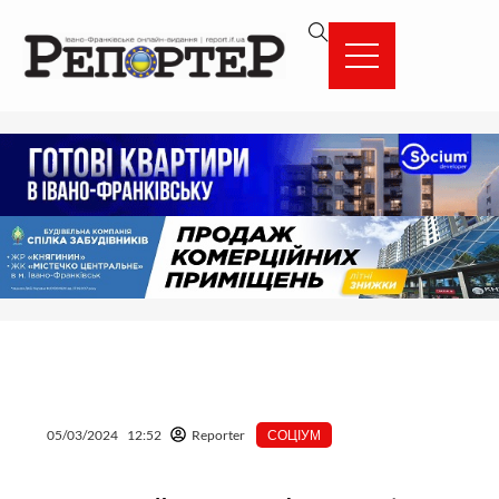
Перейти
вмісту
до
вмісту
05/03/2024
12:52
Reporter
СОЦІУМ