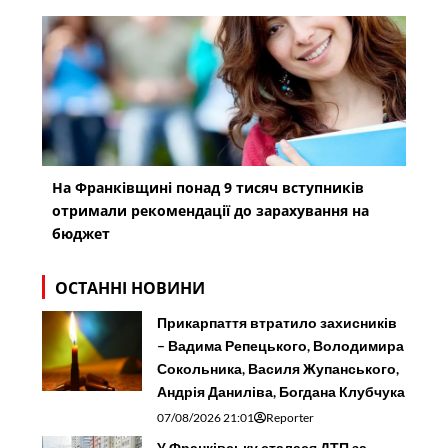
На Франківщині понад 9 тисяч вступників
отримали рекомендації до зарахування на
бюджет
ОСТАННІ НОВИНИ
Прикарпаття втратило захисників
– Вадима Репецького, Володимира
Сокольника, Василя Жупанського,
Андрія Даниліва, Богдана Клубчука
07/08/2026 21:01
Reporter
У Франківську сталася ДТП за