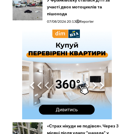
участі двох мотоциклів та
пішохода
07/08/2026 20:13
Reporter
«Страх нікуди не подівся». Через 3
місяці після удару "шахеда" у