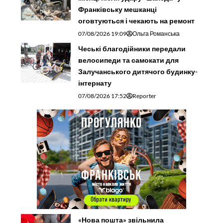
Франківську мешканці
оговтуються і чекають на ремонт
07/08/2026 19:09
Ольга Романська
Чеські благодійники передали
велосипеди та самокати для
Залучанського дитячого будинку-
інтернату
07/08/2026 17:52
Reporter
«Нова пошта» звільнила