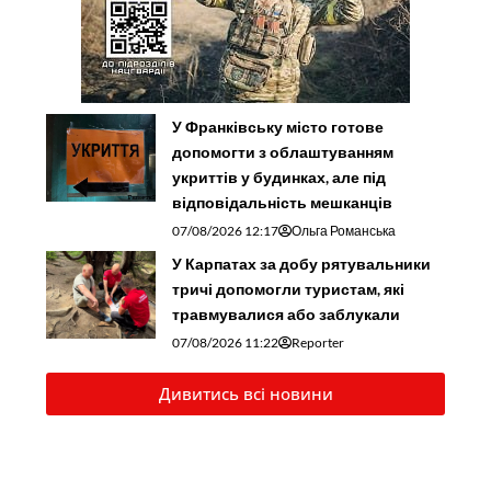
У Франківську місто готове
допомогти з облаштуванням
укриттів у будинках, але під
відповідальність мешканців
07/08/2026 12:17
Ольга Романська
У Карпатах за добу рятувальники
тричі допомогли туристам, які
травмувалися або заблукали
07/08/2026 11:22
Reporter
Дивитись всі новини