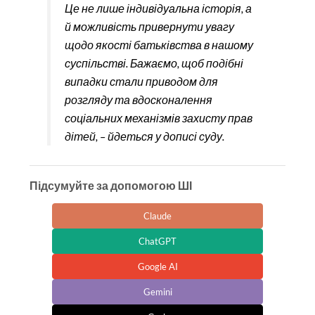
Це не лише індивідуальна історія, а
й можливість привернути увагу
щодо якості батьківства в нашому
суспільстві. Бажаємо, щоб подібні
випадки стали приводом для
розгляду та вдосконалення
соціальних механізмів захисту прав
дітей, – йдеться у дописі суду.
Підсумуйте за допомогою ШІ
Claude
ChatGPT
Google AI
Gemini