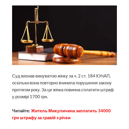
Суд визнав винуватою жінку за ч. 2 ст. 184 КУпАП,
оскільки вона повторно вчинила порушення закону
протягом року. За це жінка повинна сплатити штраф
у розмірі 1700 грн.
Читайте:
Житель Микуличина заплатить 34000
грн штрафу за гравій з річки