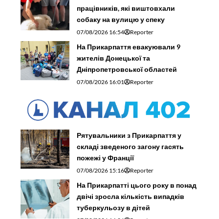
працівників, які виштовхали
собаку на вулицю у спеку
07/08/2026 16:54
Reporter
На Прикарпаття евакуювали 9
жителів Донецької та
Дніпропетровської областей
07/08/2026 16:01
Reporter
Рятувальники з Прикарпаття у
складі зведеного загону гасять
пожежі у Франції
07/08/2026 15:16
Reporter
На Прикарпатті цього року в понад
двічі зросла кількість випадків
туберкульозу в дітей