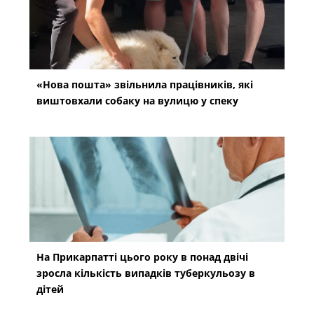
«Нова пошта» звільнила працівників, які
виштовхали собаку на вулицю у спеку
На Прикарпатті цього року в понад двічі
зросла кількість випадків туберкульозу в
дітей