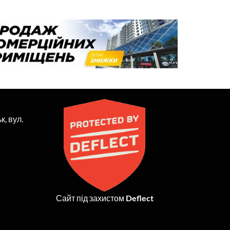
к, вул.
Сайт під захистом
Deflect