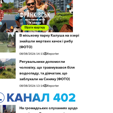
В міському парку Калуша на озері
знайшли мертвих качок і рибу
(ФОТО)
08/08/2026 14:11
Reporter
Рятувальники допомогли
чоловіку, що травмувався біля
водоспаду, та дівчатам, що
заблукали на Синяку (ФОТО)
08/08/2026 13:14
Reporter
На громадських слуханнях щодо