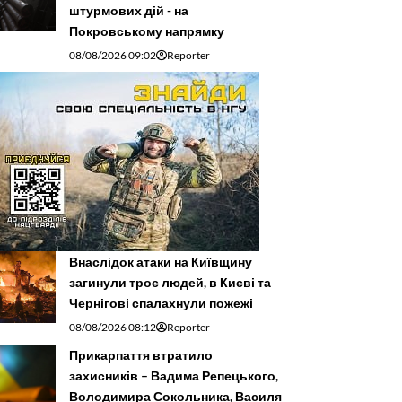
штурмових дій - на
Покровському напрямку
08/08/2026 09:02
Reporter
Внаслідок атаки на Київщину
загинули троє людей, в Києві та
Чернігові спалахнули пожежі
08/08/2026 08:12
Reporter
Прикарпаття втратило
захисників – Вадима Репецького,
Володимира Сокольника, Василя