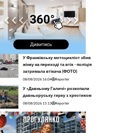
У Франківську мотоцикліст збив
жінку на переході та втік - поліція
затримала втікача (ФОТО)
08/08/2026 16:04
Reporter
У «Давньому Галичі» розкопали
давньоруську гирку з хрестиком
08/08/2026 15:13
Reporter