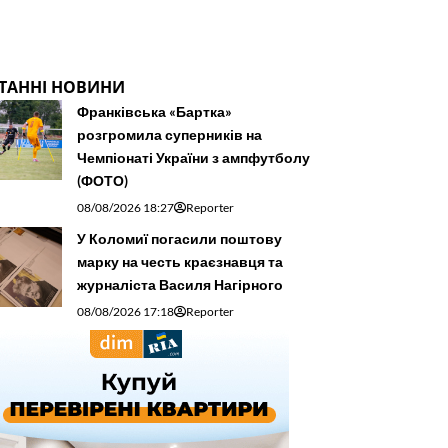
ТАННІ НОВИНИ
Франківська «Бартка»
розгромила суперників на
Чемпіонаті України з ампфутболу
(ФОТО)
08/08/2026 18:27
Reporter
У Коломиї погасили поштову
марку на честь краєзнавця та
журналіста Василя Нагірного
08/08/2026 17:18
Reporter