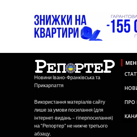
МЕ
СТАТ
Новини Івано-Франківська та
Прикарпаття
НОВ
ПРО
Використання матеріалів сайту
лише за умови посилання (для
КАНА
інтернет-видань – гіперпосилання)
на “Репортер” не нижче третього
абзацу.