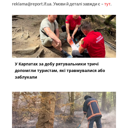
reklama@report.if.ua. Умови й деталі завжди є –
тут
.
У Карпатах за добу рятувальники тричі
допомгли туристам, які травмувалися або
заблукали