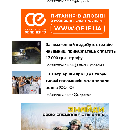
06/08/2026 19:19
Reporter
За незаконний видобуток гравію
на Лімниці прикарпатець сплатить
17 000 грн штрафу
06/08/2026 18:58
Ольга Суровська
На Патріаршій прощі у Старуні
тисячі паломників молилися за
воїнів (ФОТО)
06/08/2026 18:14
Reporter