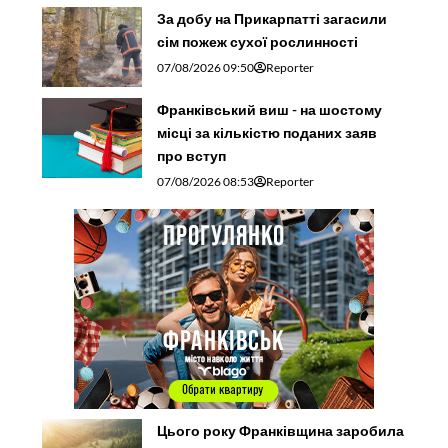
За добу на Прикарпатті загасили
сім пожеж сухої рослинності
07/08/2026 09:50
Reporter
Франківський виш - на шостому
місці за кількістю поданих заяв
про вступ
07/08/2026 08:53
Reporter
Цього року Франківщина заробила