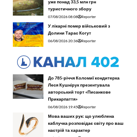
уже понад 33,5 млн грн
туристичного збору
07/08/2026 08:08
Reporter
У лікарні помер військовий з
Долини Тарас Когут
06/08/2026 20:36
Reporter
До 785-річчя Коломиї кондитерка
Леся Кушнірук презентувала
авторський торт «Писанкове
Прикарпаття»
06/08/2026 19:45
Reporter
Мова ваших рук: що улюблена
каблучка розповідає світу про ваш
настрій та характер