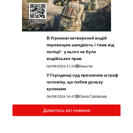
В Угринові нетверезий водій
перевищив швидкість і тікав від
поліції - у нього не було
водійських прав
06/08/2026 17:25
Reporter
У Городенці суд призначив штраф
чоловіку, що побив доньку
кулаками
06/08/2026 16:47
Ольга Суровська
Дивитись всі новини