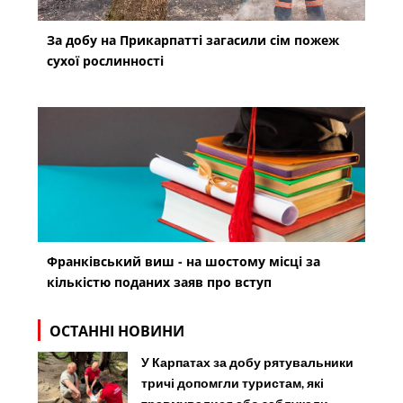
За добу на Прикарпатті загасили сім пожеж
сухої рослинності
Франківський виш - на шостому місці за
кількістю поданих заяв про вступ
ОСТАННІ НОВИНИ
У Карпатах за добу рятувальники
тричі допомгли туристам, які