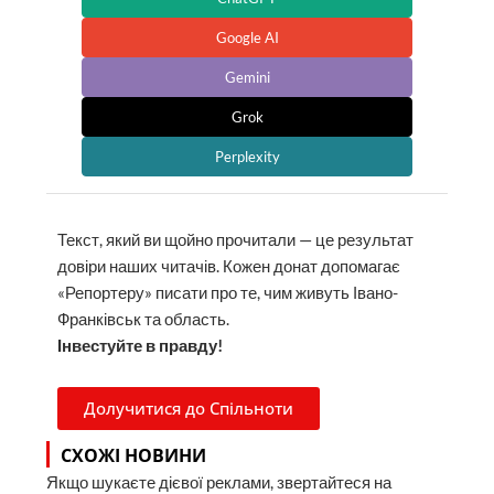
Google AI
Gemini
Grok
Perplexity
Текст, який ви щойно прочитали — це результат
довіри наших читачів. Кожен донат допомагає
«Репортеру» писати про те, чим живуть Івано-
Франківськ та область.
Інвестуйте в правду!
Долучитися до Спільноти
СХОЖІ НОВИНИ
Якщо шукаєте дієвої реклами, звертайтеся на