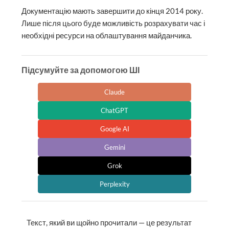
Документацію мають завершити до кінця 2014 року.
Лише після цього буде можливість розрахувати час і
необхідні ресурси на облаштування майданчика.
Підсумуйте за допомогою ШІ
Claude
ChatGPT
Google AI
Gemini
Grok
Perplexity
Текст, який ви щойно прочитали — це результат