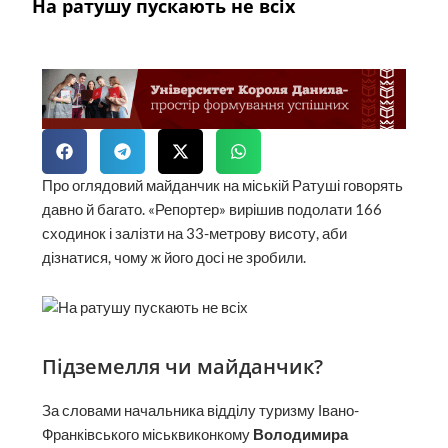
На ратушу пускають не всіх
Про оглядовий майданчик на міській Ратуші говорять
давно й багато. «Репортер» вирішив подолати 166
сходинок і залізти на 33-метрову висоту, аби
дізнатися, чому ж його досі не зробили.
Підземелля чи майданчик?
За словами начальника відділу туризму Івано-
Франківського міськвиконкому
Володимира