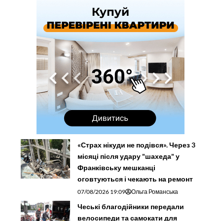
«Страх нікуди не подівся». Через 3
місяці після удару "шахеда" у
Франківську мешканці
оговтуються і чекають на ремонт
07/08/2026 19:09
Ольга Романська
Чеські благодійники передали
велосипеди та самокати для