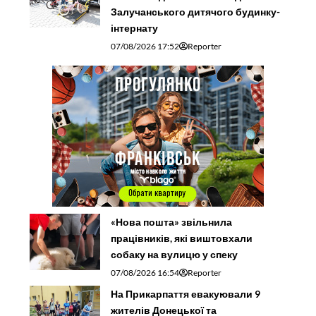
Залучанського дитячого будинку-
інтернату
07/08/2026 17:52
Reporter
«Нова пошта» звільнила
працівників, які виштовхали
собаку на вулицю у спеку
07/08/2026 16:54
Reporter
На Прикарпаття евакуювали 9
жителів Донецької та