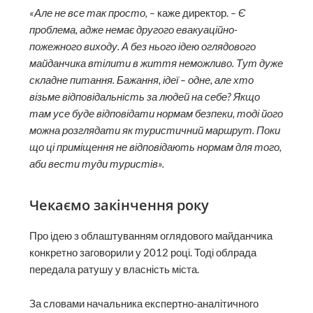
«Але не все так просто, –
каже директор.
– Є
проблема, адже немає другого евакуаційно-
пожежного виходу. А без нього ідею оглядового
майданчика втілити в життя неможливо. Тут дуже
складне питання. Бажання, ідеї – одне, але хто
візьме відповідальність за людей на себе? Якщо
там усе буде відповідати нормам безпеки, тоді його
можна розглядати як туристичний маршрут. Поки
що ці приміщення не відповідають нормам для того,
аби вести туди туристів».
Чекаємо закінчення року
Про ідею з облаштуванням оглядового майданчика
конкретно заговорили у 2012 році. Тоді облрада
передала ратушу у власність міста.
За словами начальника експертно-аналітичного