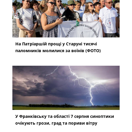
На Патріаршій прощі у Старуні тисячі
паломників молилися за воїнів (ФОТО)
У Франківську та області 7 серпня синоптики
очікують грози, град та пориви вітру