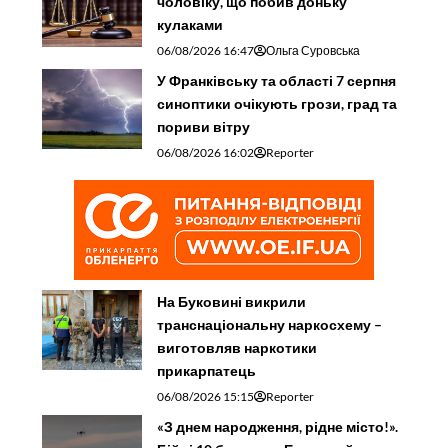
чоловіку, що побив доньку
кулаками
06/08/2026 16:47
Ольга Суровська
У Франківську та області 7 серпня
синоптики очікують грози, град та
пориви вітру
06/08/2026 16:02
Reporter
На Буковині викрили
транснаціональну наркосхему –
виготовляв наркотики
прикарпатець
06/08/2026 15:15
Reporter
«З днем народження, рідне місто!».