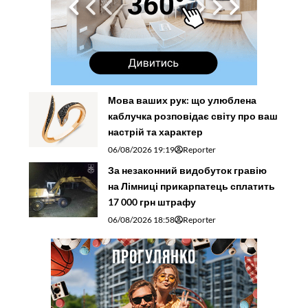
Мова ваших рук: що улюблена
каблучка розповідає світу про ваш
настрій та характер
06/08/2026 19:19
Reporter
За незаконний видобуток гравію
на Лімниці прикарпатець сплатить
17 000 грн штрафу
06/08/2026 18:58
Reporter