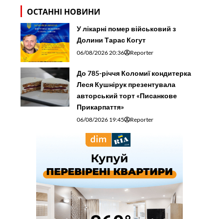
ОСТАННІ НОВИНИ
У лікарні помер військовий з
Долини Тарас Когут
06/08/2026 20:36
Reporter
До 785-річчя Коломиї кондитерка
Леся Кушнірук презентувала
авторський торт «Писанкове
Прикарпаття»
06/08/2026 19:45
Reporter