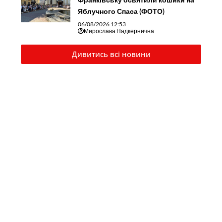
Яблучного Спаса (ФОТО)
06/08/2026 12:53
Мирослава Надкернична
Дивитись всі новини