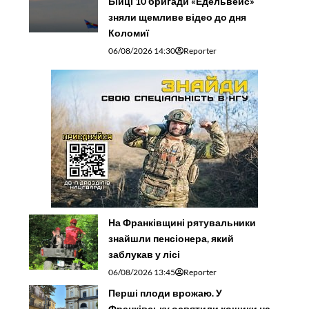
Бійці 10 бригади «Едельвейс»
зняли щемливе відео до дня
Коломиї
06/08/2026 14:30
Reporter
На Франківщині рятувальники
знайшли пенсіонера, який
заблукав у лісі
06/08/2026 13:45
Reporter
Перші плоди врожаю. У
Франківську освятили кошики на