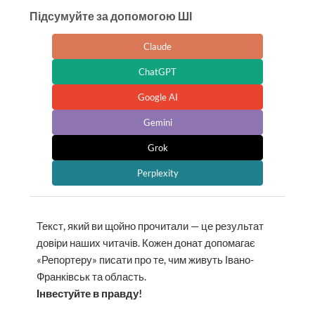
Підсумуйте за допомогою ШІ
Claude
ChatGPT
Google AI
Gemini
Grok
Perplexity
Текст, який ви щойно прочитали — це результат
довіри наших читачів. Кожен донат допомагає
«Репортеру» писати про те, чим живуть Івано-
Франківськ та область.
Інвестуйте в правду!