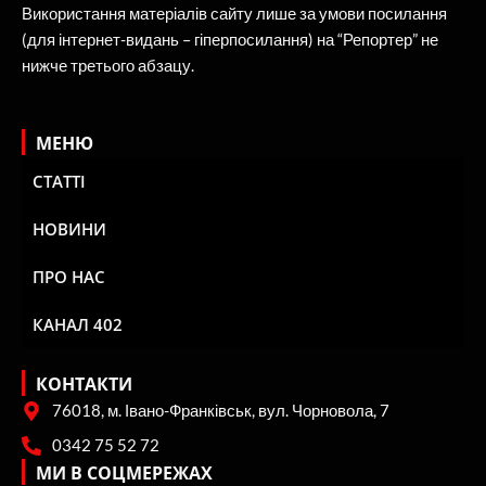
Використання матеріалів сайту лише за умови посилання
(для інтернет-видань – гіперпосилання) на “Репортер” не
нижче третього абзацу.
МЕНЮ
СТАТТІ
НОВИНИ
ПРО НАС
КАНАЛ 402
КОНТАКТИ
76018, м. Івано-Франківськ, вул. Чорновола, 7
0342 75 52 72
МИ В СОЦМЕРЕЖАХ