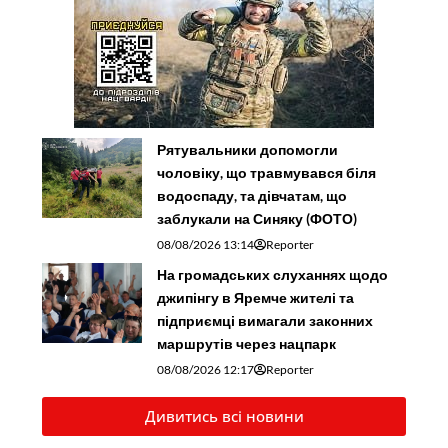
Рятувальники допомогли
чоловіку, що травмувався біля
водоспаду, та дівчатам, що
заблукали на Синяку (ФОТО)
08/08/2026 13:14
Reporter
На громадських слуханнях щодо
джипінгу в Яремче житeлі та
підприємці вимагали законних
маршрутів через нацпарк
08/08/2026 12:17
Reporter
Дивитись всі новини