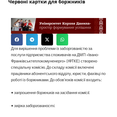
Червоні картки для боржників
Для вирішення проблеми із заборгованістю за
послуги підприємства споживачів на ДМП «Івано-
Франківськтеплокомуненерго» (ІФТКЕ) створено
спеціальну комісію. До складу комісії включені
працівники абонентського відділу, юристи, фахівці по
роботі із боржниками. До обов’язків комісії входить:
• запрошення боржників на засідання комісії.
• звірка заборгованості.