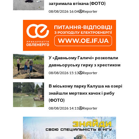
затримала втікача (ФОТО)
08/08/2026 16:04
Reporter
У «Давньому Галичі» розкопали
давньоруську гирку з хрестиком
08/08/2026 15:13
Reporter
В міському парку Калуша на озері
знайшли мертвих качок і рибу
(ФОТО)
08/08/2026 14:11
Reporter