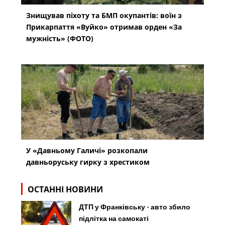
Знищував піхоту та БМП окупантів: воїн з
Прикарпаття «Вуйко» отримав орден «За
мужність» (ФОТО)
У «Давньому Галичі» розкопали
давньоруську гирку з хрестиком
ОСТАННІ НОВИНИ
ДТП у Франківську - авто збило
підлітка на самокаті