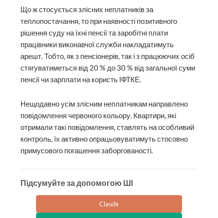
Що ж стосується злісних неплатників за
теплопостачання, то при наявності позитивного
рішення суду на їхні пенсії та заробітні плати
працівники виконавчої служби накладатимуть
арешт. Тобто, як з пенсіонерів, так і з працюючих осіб
стягуватиметься від 20 % до 30 % від загальної суми
пенсії чи зарплати на користь ІФТКЕ.
Нещодавно усім злісним неплатникам направлено
повідомлення червоного кольору. Квартири, які
отримали такі повідомлення, ставлять на особ­ливий
контроль, їх активно опрацьовуватимуть стосовно
примусового погашення заборгованості.
Підсумуйте за допомогою ШІ
Claude