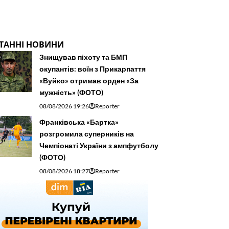
ТАННІ НОВИНИ
Знищував піхоту та БМП
окупантів: воїн з Прикарпаття
«Вуйко» отримав орден «За
мужність» (ФОТО)
08/08/2026 19:26
Reporter
Франківська «Бартка»
розгромила суперників на
Чемпіонаті України з ампфутболу
(ФОТО)
08/08/2026 18:27
Reporter