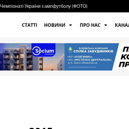
 Чемпіонаті України з ампфутболу (ФОТО)
СТАТТІ
НОВИНИ
ПРО НАС
КАНАЛ