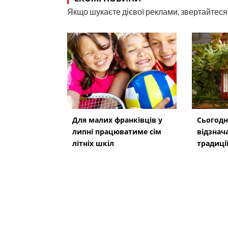
Якщо шукаєте дієвої реклами, звертайтеся н
Для малих франківців у
Сьогодн
липні працюватиме сім
відзнач
літніх шкіл
традиції