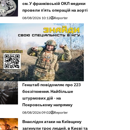
см. У франківській ОКЛ медики
провели п’ять операцій на аорті
08/08/2026 10:12
Reporter
Генштаб повідомляє про 223
боєзіткнення. Найбільше
штурмових дій - на
Покровському напрямку
08/08/2026 09:02
Reporter
Внаслідок атаки на Київщину
загинули троє людей, в Києві та