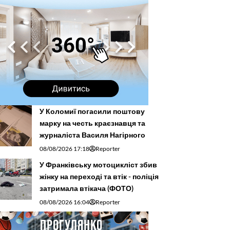
У Коломиї погасили поштову
марку на честь краєзнавця та
журналіста Василя Нагірного
08/08/2026 17:18
Reporter
У Франківську мотоцикліст збив
жінку на переході та втік - поліція
затримала втікача (ФОТО)
08/08/2026 16:04
Reporter