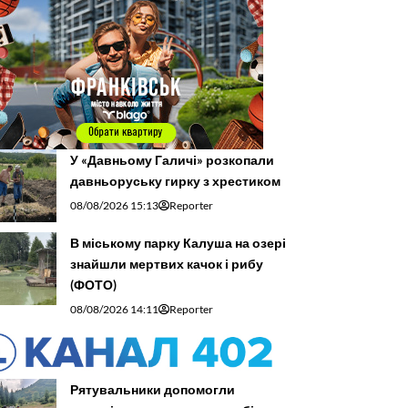
У «Давньому Галичі» розкопали
давньоруську гирку з хрестиком
08/08/2026 15:13
Reporter
В міському парку Калуша на озері
знайшли мертвих качок і рибу
(ФОТО)
08/08/2026 14:11
Reporter
Рятувальники допомогли