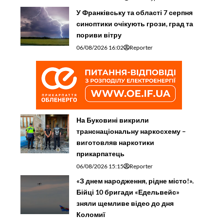
У Франківську та області 7 серпня
синоптики очікують грози, град та
пориви вітру
06/08/2026 16:02
Reporter
На Буковині викрили
транснаціональну наркосхему –
виготовляв наркотики
прикарпатець
06/08/2026 15:15
Reporter
«З днем народження, рідне місто!».
Бійці 10 бригади «Едельвейс»
зняли щемливе відео до дня
Коломиї