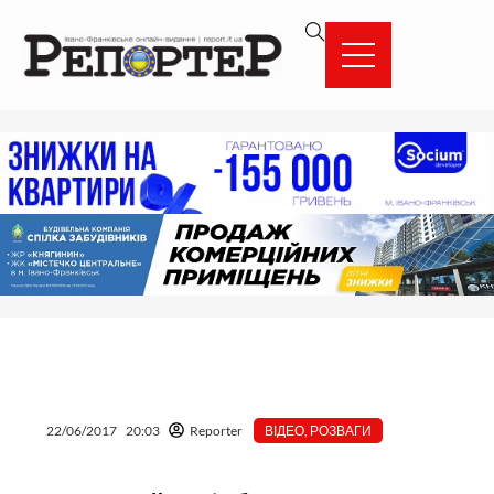
Перейти
вмісту
до
вмісту
22/06/2017
20:03
Reporter
ВІДЕО
,
РОЗВАГИ