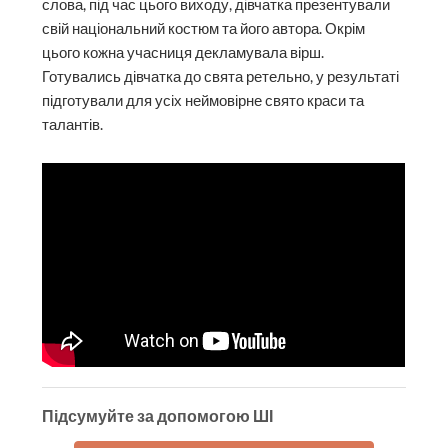
слова, під час цього виходу, дівчатка презентували
свій національний костюм та його автора. Окрім
цього кожна учасниця декламувала вірш.
Готувались дівчатка до свята ретельно, у результаті
підготували для усіх неймовірне свято краси та
талантів.
Підсумуйте за допомогою ШІ