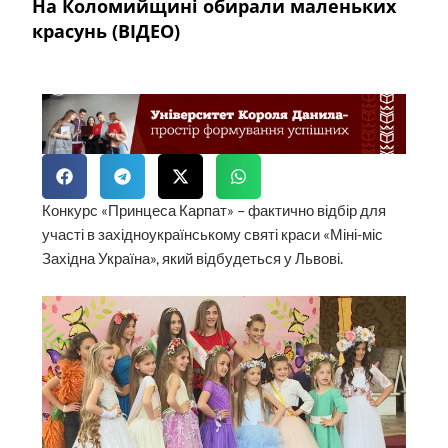
На Коломийщині обирали маленьких
красунь (ВІДЕО)
Конкурс «Принцеса Карпат» – фактично відбір для
участі в західноукраїнському святі краси «Міні-міс
Західна Україна», який відбудеться у Львові.