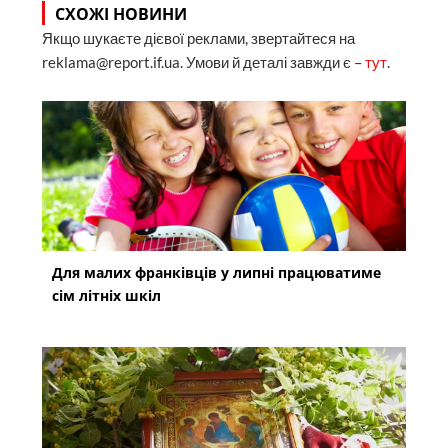
СХОЖІ НОВИНИ
Якщо шукаєте дієвої реклами, звертайтеся на
reklama@report.if.ua. Умови й деталі завжди є –
тут
.
Для малих франківців у липні працюватиме
сім літніх шкіл