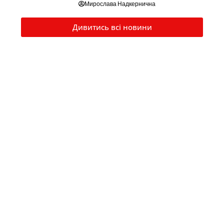
Мирослава Надкернична
Дивитись всі новини