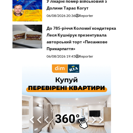
У лікарні помер військовий з
Долини Тарас Когут
06/08/2026 20:36
Reporter
До 785-річчя Коломиї кондитерка
Леся Кушнірук презентувала
авторський торт «Писанкове
Прикарпаття»
06/08/2026 19:45
Reporter