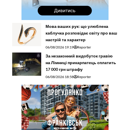
Мова ваших рук: що улюблена
каблучка розповідає світу про ваш
настрій та характер
06/08/2026 19:19
Reporter
За незаконний видобуток гравію
на Лімниці прикарпатець сплатить
17 000 грн штрафу
06/08/2026 18:58
Reporter