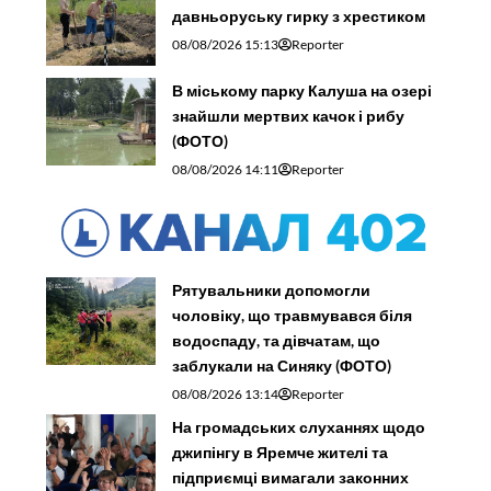
давньоруську гирку з хрестиком
08/08/2026 15:13
Reporter
В міському парку Калуша на озері
знайшли мертвих качок і рибу
(ФОТО)
08/08/2026 14:11
Reporter
Рятувальники допомогли
чоловіку, що травмувався біля
водоспаду, та дівчатам, що
заблукали на Синяку (ФОТО)
08/08/2026 13:14
Reporter
На громадських слуханнях щодо
джипінгу в Яремче житeлі та
підприємці вимагали законних