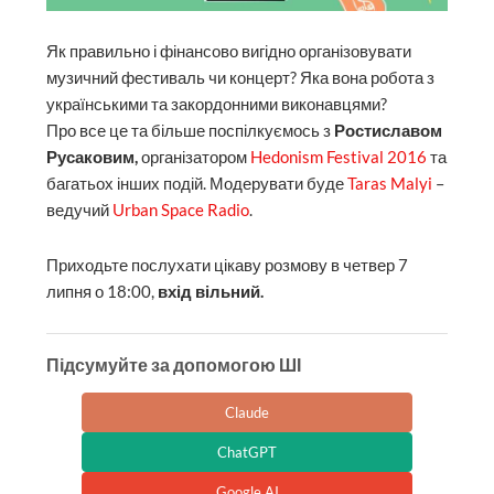
Як правильно і фінансово вигідно організовувати
музичний фестиваль чи концерт? Яка вона робота з
українськими та закордонними виконавцями?
Про все це та більше поспілкуємось з
Ростиславом
Русаковим,
організатором
Hedonism Festival 2016
та
багатьох інших подій. Модерувати буде
Taras Malyi
–
ведучий
Urban Space Radio
.
Приходьте послухати цікаву розмову в четвер 7
липня о 18:00,
вхід вільний.
Підсумуйте за допомогою ШІ
Claude
ChatGPT
Google AI