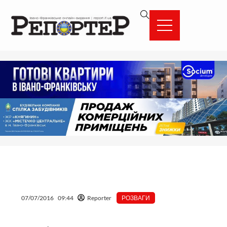
Перейти
вмісту
до
вмісту
07/07/2016
09:44
Reporter
РОЗВАГИ