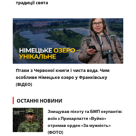
традиції свята
Птахи з Червоної книги і чиста вода. Чим
особливе Німецьке озеро у Франківську
(ВІДЕО)
ОСТАННІ НОВИНИ
Знищував піхоту та БМП окупантів:
воїн з Прикарпаття «Вуйко»
отримав орден «За мужність»
(ФОТО)