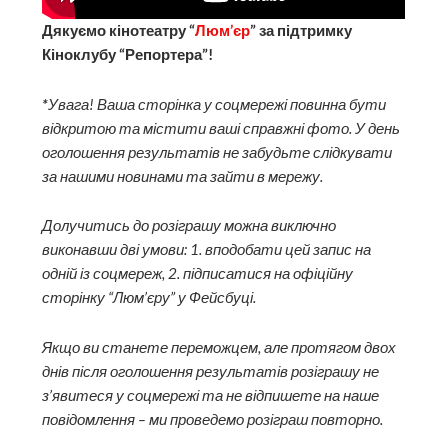
Дякуємо кінотеатру “
Люм’єр
” за підтримку
Кіноклубу “Репортера”!
*
Увага! Ваша сторінка у соцмережі повинна бути
відкритою та містити ваші справжні фото. У день
оголошення результатів не забудьте слідкувати
за нашими новинами та зайти в мережу.
Долучитись до розіграшу можна виключно
виконавши дві умови: 1. вподобати цей запис на
одній із соцмереж, 2. підписатися на офіційну
сторінку “Люм’єру” у Фейсбуці.
Якщо ви станете переможцем, але протягом двох
днів після оголошення результатів розіграшу не
з’явитеся у соцмережі та не відпишете на наше
повідомлення – ми проведемо розіграш повторно.