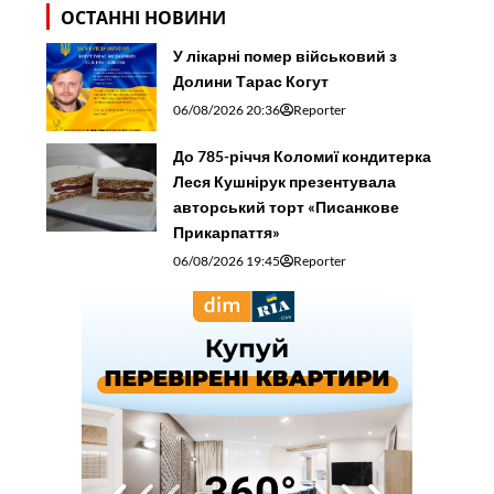
ОСТАННІ НОВИНИ
У лікарні помер військовий з
Долини Тарас Когут
06/08/2026 20:36
Reporter
До 785-річчя Коломиї кондитерка
Леся Кушнірук презентувала
авторський торт «Писанкове
Прикарпаття»
06/08/2026 19:45
Reporter