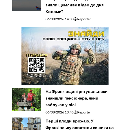
зняли щемливе відео до дня
Коломиї
06/08/2026 14:30
Reporter
На Франківщині рятувальники
знайшли пенсіонера, який
заблукав у лісі
06/08/2026 13:45
Reporter
Перші плоди врожаю. У
Франківську освятили кошики на