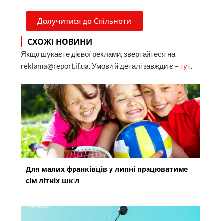
Долучитися до Спільноти
СХОЖІ НОВИНИ
Якщо шукаєте дієвої реклами, звертайтеся на
reklama@report.if.ua. Умови й деталі завжди є –
тут
.
Для малих франківців у липні працюватиме
сім літніх шкіл