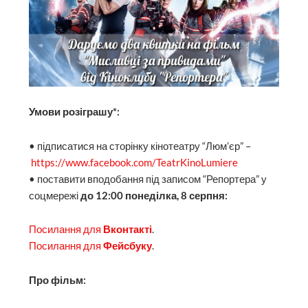
Умови розіграшу*:
• підписатися на сторінку кінотеатру “Люм’єр” –
https://www.facebook.com/TeatrKinoLumiere
• поставити вподобання під записом “Репортера” у
соцмережі
до 12:00 понеділка, 8 серпня:
Посилання для
Вконтакті
.
Посилання для
Фейсбуку
.
Про фільм: