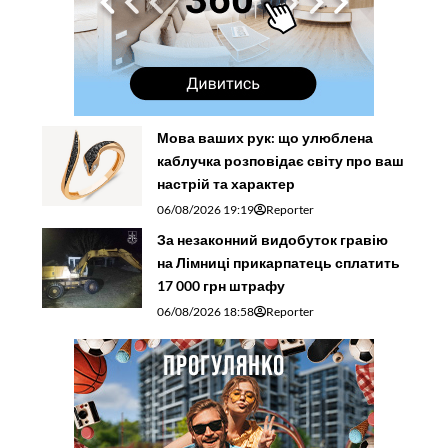
Мова ваших рук: що улюблена
каблучка розповідає світу про ваш
настрій та характер
06/08/2026 19:19
Reporter
За незаконний видобуток гравію
на Лімниці прикарпатець сплатить
17 000 грн штрафу
06/08/2026 18:58
Reporter