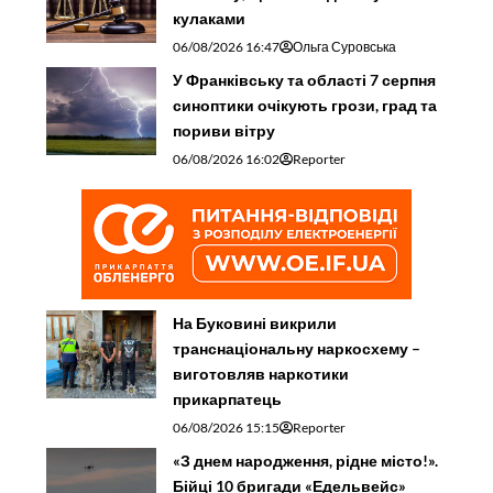
кулаками
06/08/2026 16:47
Ольга Суровська
У Франківську та області 7 серпня
синоптики очікують грози, град та
пориви вітру
06/08/2026 16:02
Reporter
На Буковині викрили
транснаціональну наркосхему –
виготовляв наркотики
прикарпатець
06/08/2026 15:15
Reporter
«З днем народження, рідне місто!».
Бійці 10 бригади «Едельвейс»