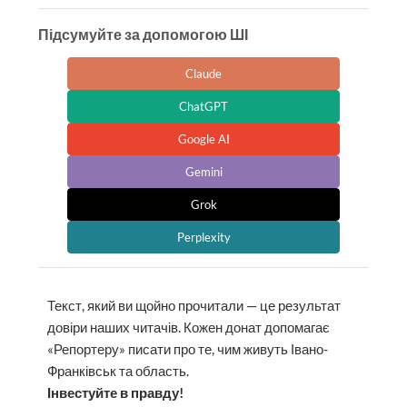
Підсумуйте за допомогою ШІ
Claude
ChatGPT
Google AI
Gemini
Grok
Perplexity
Текст, який ви щойно прочитали — це результат
довіри наших читачів. Кожен донат допомагає
«Репортеру» писати про те, чим живуть Івано-
Франківськ та область.
Інвестуйте в правду!