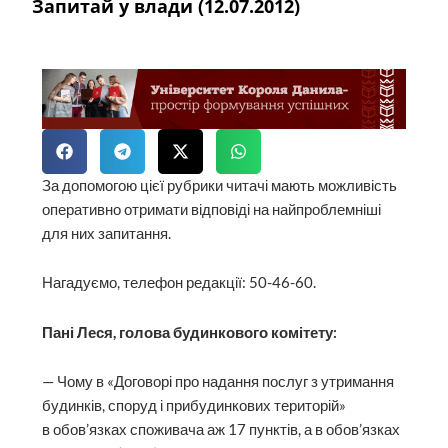
Запитай у влади (12.07.2012)
За допомогою цієї рубрики читачі мають можливість
оператив­но отримати відповіді на найпроблемніші
для них запитання.
Нагадуємо, телефон редакції: 50-46-60.
Пані Леся, голова будинкового комітету:
— Чому в «Договорі про надання послуг з утримання
будинків, споруд і прибудинкових територій»
в обов’язках споживача аж 17 пунктів, а в обов’язках