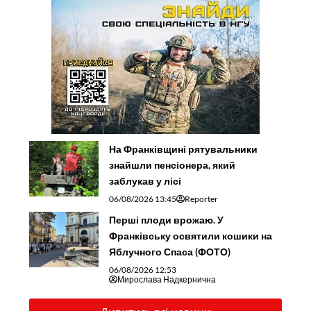
На Франківщині рятувальники
знайшли пенсіонера, який
заблукав у лісі
06/08/2026 13:45
Reporter
Перші плоди врожаю. У
Франківську освятили кошики на
Яблучного Спаса (ФОТО)
06/08/2026 12:53
Мирослава Надкернична