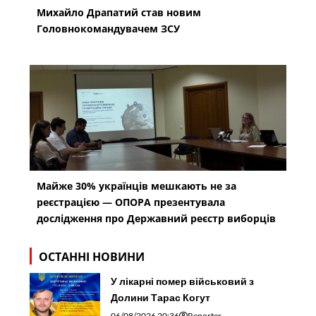
Михайло Драпатий став новим
Головнокомандувачем ЗСУ
Майже 30% українців мешкають не за
реєстрацією — ОПОРА презентувала
дослідження про Державний реєстр виборців
ОСТАННІ НОВИНИ
У лікарні помер військовий з
Долини Тарас Когут
06/08/2026 20:36
Reporter