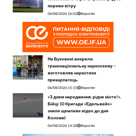
пориви вітру
06/08/2026 16:02
Reporter
На Буковині викрили
транснаціональну наркосхему –
виготовляв наркотики
прикарпатець
06/08/2026 15:15
Reporter
«З днем народження, рідне місто!».
Бійці 10 бригади «Едельвейс»
зняли щемливе відео до дня
Коломиї
06/08/2026 14:30
Reporter