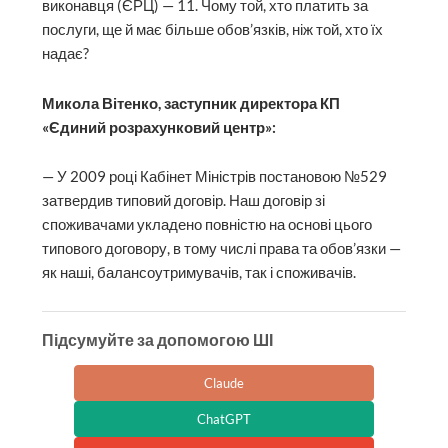
виконавця (ЄРЦ) — 11. Чому той, хто платить за
послуги, ще й має більше обов’язків, ніж той, хто їх
надає?
Микола Вітенко, заступник директора КП
«Єдиний розрахунковий центр»:
— У 2009 році Кабінет Міністрів постановою №529
затвердив типовий договір. Наш договір зі
споживачами укладено повністю на основі цього
типового договору, в тому числі права та обов’язки —
як наші, балансоутримувачів, так і споживачів.
Підсумуйте за допомогою ШІ
Claude
ChatGPT