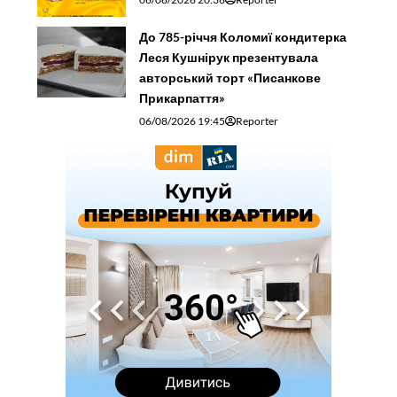
До 785-річчя Коломиї кондитерка
Леся Кушнірук презентувала
авторський торт «Писанкове
Прикарпаття»
06/08/2026 19:45
Reporter