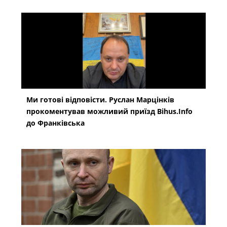
Ми готові відповісти. Руслан Марцінків
прокоментував можливий приїзд Bihus.Info
до Франківська