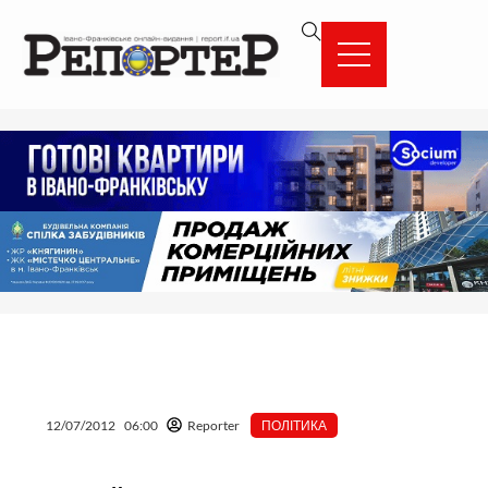
Перейти
вмісту
до
вмісту
12/07/2012
06:00
Reporter
ПОЛІТИКА