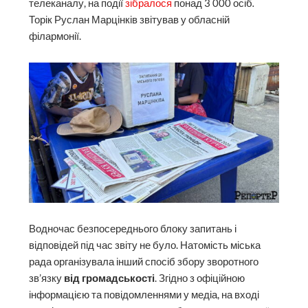
телеканалу, на події
зібралося
понад 3 000 осіб
.
Торік Руслан Марцінків звітував у обласній
філармонії.
Водночас безпосереднього блоку запитань і
відповідей під час звіту не було. Натомість міська
рада організувала інший спосіб збору зворотного
зв’язку
від громадськості
. Згідно з офіційною
інформацією та повідомленнями у медіа, на вході