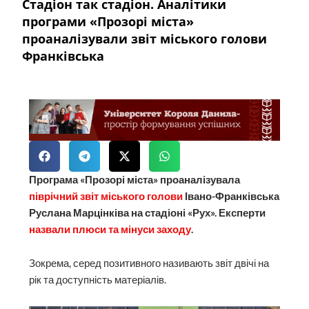
Стадіон так стадіон. Аналітики
програми «Прозорі міста»
проаналізували звіт міського голови
Франківська
Програма «Прозорі міста» проаналізувала
піврічний звіт міського голови
Івано-Франківська
Руслана Марцінківа на стадіоні «Рух». Експерти
назвали плюси та мінуси заходу
.
Зокрема, серед позитивного називають звіт двічі на
рік та доступність матеріалів.