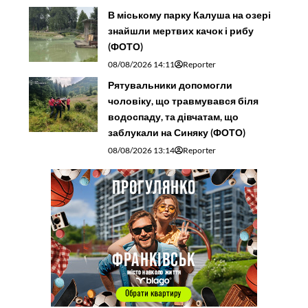
В міському парку Калуша на озері
знайшли мертвих качок і рибу
(ФОТО)
08/08/2026 14:11
Reporter
Рятувальники допомогли
чоловіку, що травмувався біля
водоспаду, та дівчатам, що
заблукали на Синяку (ФОТО)
08/08/2026 13:14
Reporter