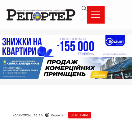
Перейти
вмісту
до
вмісту
26/06/2026
11:16
Reporter
ПОЛІТИКА