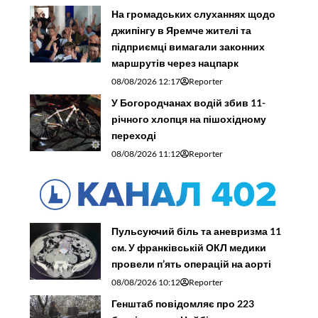
На громадських слуханнях щодо
джипінгу в Яремче житeлі та
підприємці вимагали законних
маршрутів через нацпарк
08/08/2026 12:17
Reporter
У Богородчанах водій збив 11-
річного хлопця на пішохідному
переході
08/08/2026 11:12
Reporter
Пульсуючий біль та аневризма 11
см. У франківській ОКЛ медики
провели п’ять операцій на аорті
08/08/2026 10:12
Reporter
Генштаб повідомляє про 223