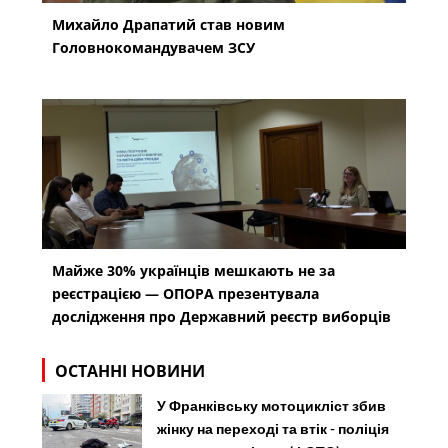
Михайло Драпатий став новим
Головнокомандувачем ЗСУ
Майже 30% українців мешкають не за
реєстрацією — ОПОРА презентувала
дослідження про Державний реєстр виборців
ОСТАННІ НОВИНИ
У Франківську мотоцикліст збив
жінку на переході та втік - поліція