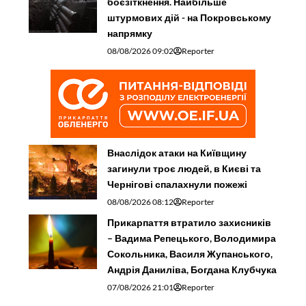
боєзіткнення. Найбільше
штурмових дій - на Покровському
напрямку
08/08/2026 09:02
Reporter
Внаслідок атаки на Київщину
загинули троє людей, в Києві та
Чернігові спалахнули пожежі
08/08/2026 08:12
Reporter
Прикарпаття втратило захисників
– Вадима Репецького, Володимира
Сокольника, Василя Жупанського,
Андрія Даниліва, Богдана Клубчука
07/08/2026 21:01
Reporter