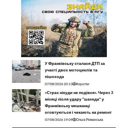
У Франківську сталася ДТП за
участі двох мотоциклів та
пішохода
07/08/2026 20:13
Reporter
«Страх нікуди не подівся». Через 3
місяці після удару "шахеда" у
Франківську мешканці
оговтуються і чекають на ремонт
07/08/2026 19:09
Ольга Романська