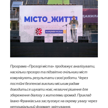
Програма «Прозорі міста» продовжує аналізувати,
наскільки прозоро та підзвітно очільники міст
комунікують результати своєї роботи. Через
постійні безпекові виклики міським радам
доводиться шукати нові, незвичні рішення для
збереження діалогу з жителями громад. Приклад
Івано-Франківська заслуговує на окрему увагу через
нетривіальний формат звітування.