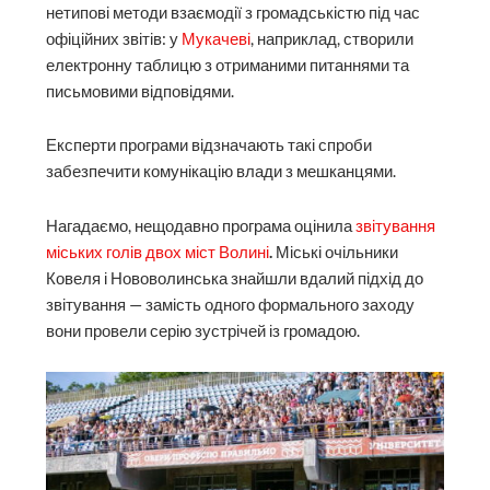
нетипові методи взаємодії з громадськістю під час
офіційних звітів: у
Мукачеві
, наприклад, створили
електронну таблицю з отриманими питаннями та
письмовими відповідями.
Експерти програми відзначають такі спроби
забезпечити комунікацію влади з мешканцями.
Нагадаємо, нещодавно програма оцінила
звітування
міських голів двох міст Волині
.
Міські очільники
Ковеля і Нововолинська знайшли вдалий підхід до
звітування — замість одного формального заходу
вони провели серію зустрічей із громадою.