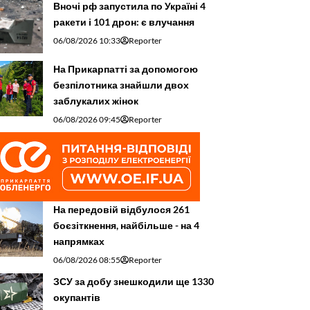
Вночі рф запустила по Україні 4
ракети і 101 дрон: є влучання
06/08/2026 10:33
Reporter
На Прикарпатті за допомогою
безпілотника знайшли двох
заблукалих жінок
06/08/2026 09:45
Reporter
На передовій відбулося 261
боєзіткнення, найбільше - на 4
напрямках
06/08/2026 08:55
Reporter
ЗСУ за добу знешкодили ще 1330
окупантів