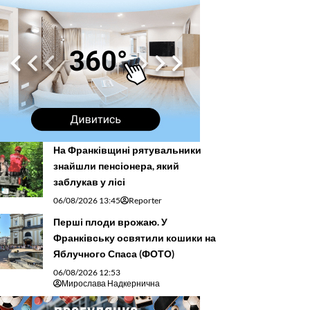
На Франківщині рятувальники
знайшли пенсіонера, який
заблукав у лісі
06/08/2026 13:45
Reporter
Перші плоди врожаю. У
Франківську освятили кошики на
Яблучного Спаса (ФОТО)
06/08/2026 12:53
Мирослава Надкернична