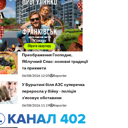
Преображення Господнє,
Яблучний Спас: основні традиції
та прикмети
06/08/2026 12:05
Reporter
У Бурштині біля АЗС суперечка
переросла у бійку - поліція
з'ясовує обставини
06/08/2026 11:19
Reporter