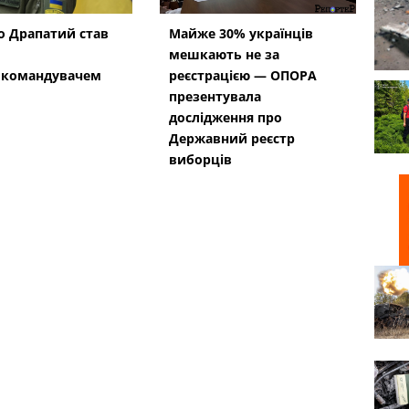
 Драпатий став
Майже 30% українців
мешкають не за
окомандувачем
реєстрацією — ОПОРА
презентувала
дослідження про
Державний реєстр
виборців