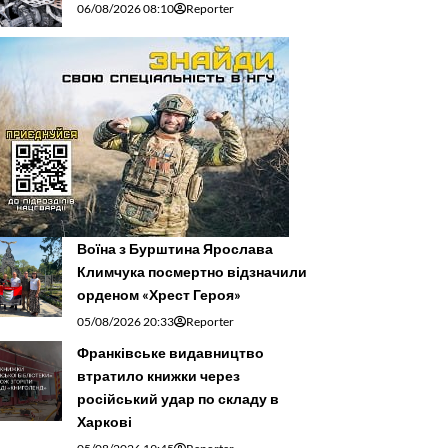
06/08/2026 08:10
Reporter
Воїна з Бурштина Ярослава
Климчука посмертно відзначили
орденом «Хрест Героя»
05/08/2026 20:33
Reporter
Франківське видавництво
втратило книжки через
російський удар по складу в
Харкові