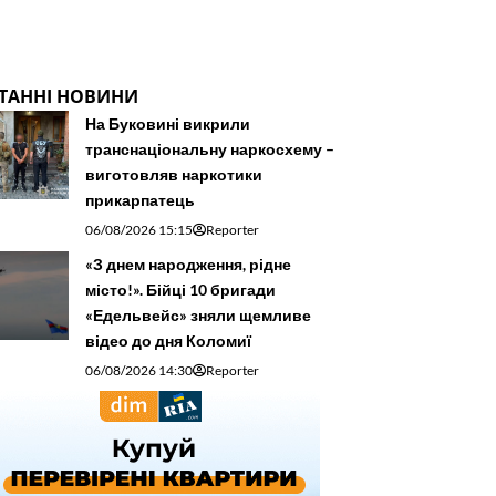
ТАННІ НОВИНИ
На Буковині викрили
транснаціональну наркосхему –
виготовляв наркотики
прикарпатець
06/08/2026 15:15
Reporter
«З днем народження, рідне
місто!». Бійці 10 бригади
«Едельвейс» зняли щемливе
відео до дня Коломиї
06/08/2026 14:30
Reporter