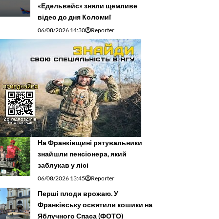
«Едельвейс» зняли щемливе
відео до дня Коломиї
06/08/2026 14:30
Reporter
На Франківщині рятувальники
знайшли пенсіонера, який
заблукав у лісі
06/08/2026 13:45
Reporter
Перші плоди врожаю. У
Франківську освятили кошики на
Яблучного Спаса (ФОТО)