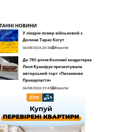
ТАННІ НОВИНИ
У лікарні помер військовий з
Долини Тарас Когут
06/08/2026 20:36
Reporter
До 785-річчя Коломиї кондитерка
Леся Кушнірук презентувала
авторський торт «Писанкове
Прикарпаття»
06/08/2026 19:45
Reporter