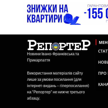
МЕ
СТАТ
Новини Івано-Франківська та
Прикарпаття
НОВ
ПРО
Використання матеріалів сайту
лише за умови посилання (для
КАНА
інтернет-видань – гіперпосилання)
на “Репортер” не нижче третього
абзацу.