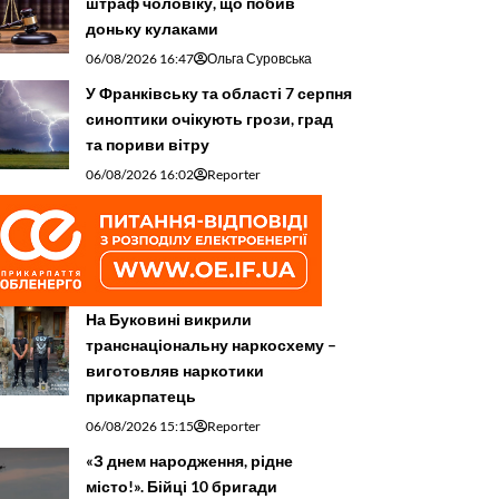
штраф чоловіку, що побив
доньку кулаками
06/08/2026 16:47
Ольга Суровська
У Франківську та області 7 серпня
синоптики очікують грози, град
та пориви вітру
06/08/2026 16:02
Reporter
На Буковині викрили
транснаціональну наркосхему –
виготовляв наркотики
прикарпатець
06/08/2026 15:15
Reporter
«З днем народження, рідне
місто!». Бійці 10 бригади