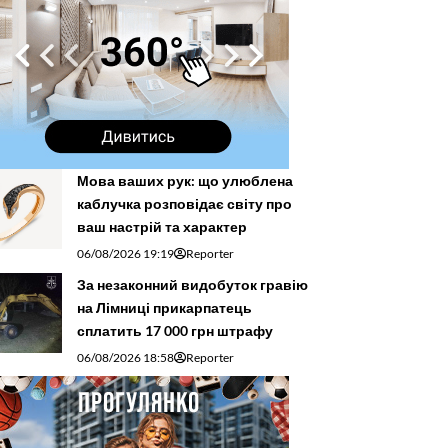
Мова ваших рук: що улюблена
каблучка розповідає світу про
ваш настрій та характер
06/08/2026 19:19
Reporter
За незаконний видобуток гравію
на Лімниці прикарпатець
сплатить 17 000 грн штрафу
06/08/2026 18:58
Reporter