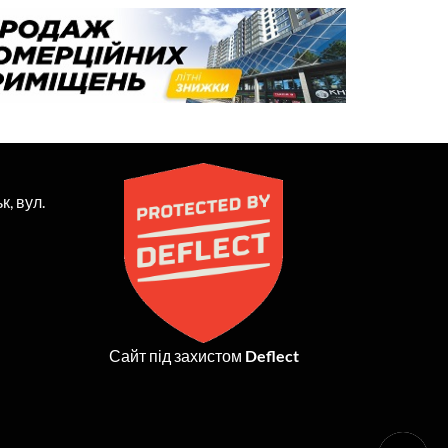
к, вул.
Сайт під захистом
Deflect