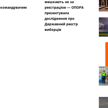
мешкають не за
окомандувачем
реєстрацією — ОПОРА
презентувала
дослідження про
Державний реєстр
виборців