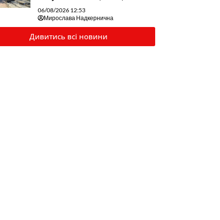
06/08/2026 12:53
Мирослава Надкернична
Дивитись всі новини