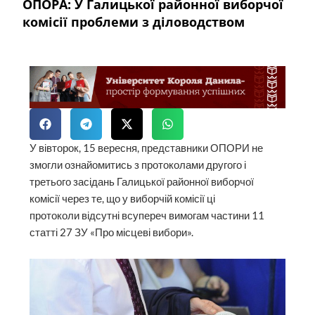
ОПОРА: У Галицької районної виборчої
комісії проблеми з діловодством
У вівторок, 15 вересня, представники ОПОРИ не
змогли ознайомитись з протоколами другого і
третього засідань Галицької районної виборчої
комісії через те, що у виборчій комісії ці
протоколи відсутні всупереч вимогам частини 11
статті 27 ЗУ «Про місцеві вибори».