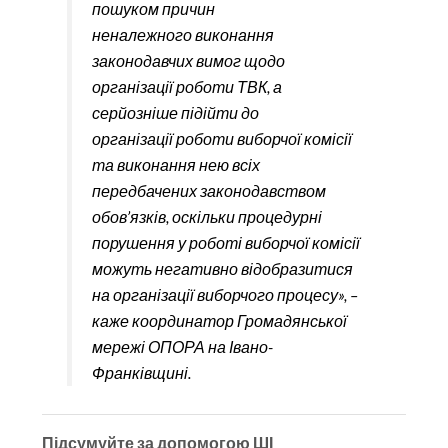
пошуком причин
неналежного виконання
законодавчих вимог щодо
організації роботи ТВК, а
серйозніше підійти до
організації роботи виборчої комісії
та виконання нею всіх
передбачених законодавством
обов’язків, оскільки процедурні
порушення у роботі виборчої комісії
можуть негативно відобразитися
на організації виборчого процесу», –
каже координатор Громадянської
мережі ОПОРА на Івано-
Франківщині.
Підсумуйте за допомогою ШІ