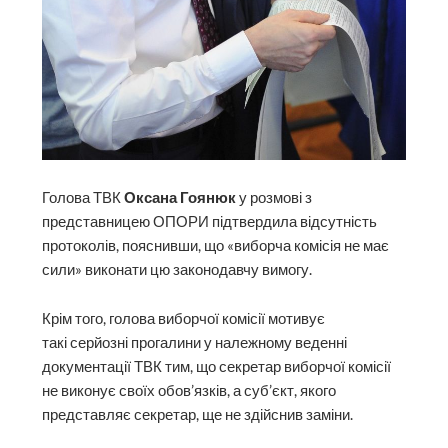
Голова ТВК
Оксана Гоянюк
у розмові з
представницею ОПОРИ підтвердила відсутність
протоколів, пояснивши, що «виборча комісія не має
сили» виконати цю законодавчу вимогу.
Крім того, голова виборчої комісії мотивує
такі серйозні прогалини у належному веденні
документації ТВК тим, що секретар виборчої комісії
не виконує своїх обов’язків, а суб’єкт, якого
представляє секретар, ще не здійснив заміни.