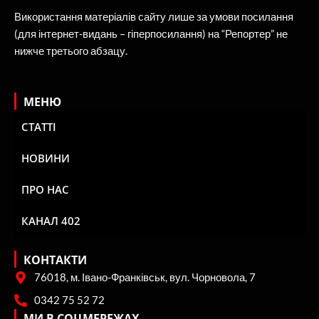
Використання матеріалів сайту лише за умови посилання
(для інтернет-видань – гіперпосилання) на “Репортер” не
нижче третього абзацу.
МЕНЮ
СТАТТІ
НОВИНИ
ПРО НАС
КАНАЛ 402
КОНТАКТИ
76018, м. Івано-Франківськ, вул. Чорновола, 7
0342 75 52 72
МИ В СОЦМЕРЕЖАХ