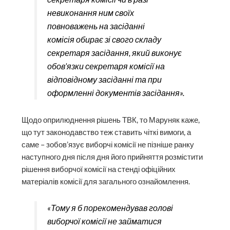
невиконання ним своїх
повноважень на засіданні
комісія обирає зі свого складу
секретаря засідання, який виконує
обов’язки секретаря комісії на
відповідному засіданні та при
оформленні документів засідання».
Щодо оприлюднення рішень ТВК, то Маруняк каже,
що тут законодавство теж ставить чіткі вимоги, а
саме – зобов’язує виборчі комісії не пізніше ранку
наступного дня після дня його прийняття розмістити
рішення виборчої комісії на стенді офіційних
матеріалів комісії для загального ознайомлення.
«Тому я б порекомендував голові
виборчої комісії не займатися