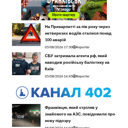
На Прикарпатті за пів року через
нетверезих водіїв сталися понад
100 аварій
05/08/2026 17:30
Reporter
СБУ затримала агента рф, який
наводив російську балістику на
Київ
05/08/2026 16:45
Reporter
Франківцю, який стріляв у
знайомого на АЗС, повідомили про
нову підозру
05/08/2026 16:02
Reporter