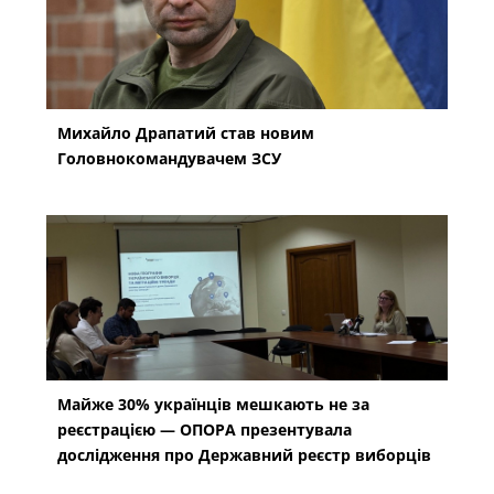
Михайло Драпатий став новим
Головнокомандувачем ЗСУ
Майже 30% українців мешкають не за
реєстрацією — ОПОРА презентувала
дослідження про Державний реєстр виборців