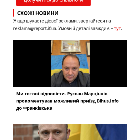
СХОЖІ НОВИНИ
Якщо шукаєте дієвої реклами, звертайтеся на
reklama@report.if.ua. Умови й деталі завжди є –
тут
.
Ми готові відповісти. Руслан Марцінків
прокоментував можливий приїзд Bihus.Info
до Франківська