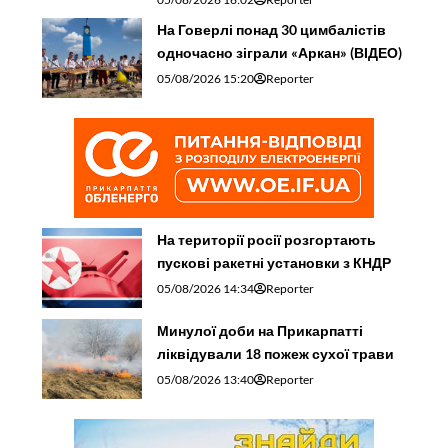
На Говерлі понад 30 цимбалістів
одночасно зіграли «Аркан» (ВІДЕО)
05/08/2026 15:20
Reporter
На території росії розгортають
пускові ракетні установки з КНДР
05/08/2026 14:34
Reporter
Минулої доби на Прикарпатті
ліквідували 18 пожеж сухої трави
05/08/2026 13:40
Reporter