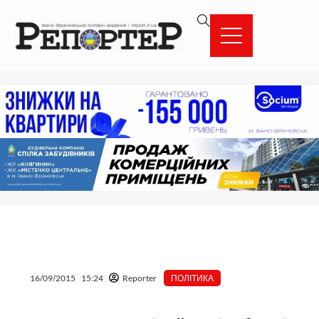
Перейти
вмісту
до
вмісту
16/09/2015
15:24
Reporter
ПОЛІТИКА