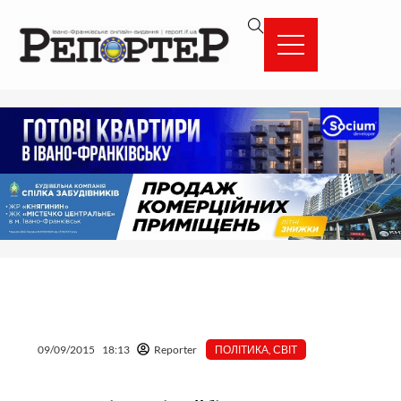
Перейти
вмісту
до
вмісту
09/09/2015
18:13
Reporter
ПОЛІТИКА
,
СВІТ