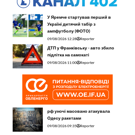
У Яремче стартував перший в
Україні дитячий табір з
ампфутболу (ФОТО)
09/08/2026 12:28
Reporter
ДТП у Франківську - авто збило
підлітка на самокаті
09/08/2026 11:00
Reporter
рф уночі масовано атакувала
Одесу ракетами
09/08/2026 09:35
Reporter