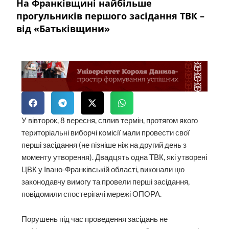
На Франківщині найбільше
прогульників першого засідання ТВК –
від «Батьківщини»
У вівторок, 8 вересня, сплив термін, протягом якого
територіальні виборчі комісії мали провести свої
перші засідання (не пізніше ніж на другий день з
моменту утворення). Двадцять одна ТВК, які утворені
ЦВК у Івано-Франківській області, виконали цю
законодавчу вимогу та провели перші засідання,
повідомили спостерігачі мережі ОПОРА.
Порушень під час проведення засідань не