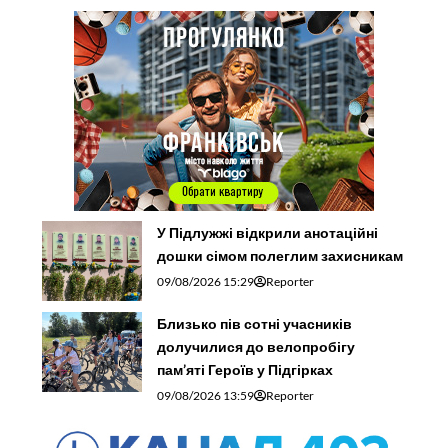
У Підлужжі відкрили анотаційні
дошки сімом полеглим захисникам
09/08/2026 15:29
Reporter
Близько пів сотні учасників
долучилися до велопробігу
пам’яті Героїв у Підгірках
09/08/2026 13:59
Reporter