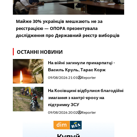
Майже 30% українців мешкають не за
реєстрацією — ОПОРА презентувала
дослідження про Державний реєстр виборців
ОСТАННІ НОВИНИ
На війні загинули прикарпатці -
Василь Круль, Тарас Корж
09/08/2026 21:01
Reporter
На Косівщині відбулися благодійні
змагання з кантрі-кросу на
підтримку ЗСУ
09/08/2026 20:02
Reporter