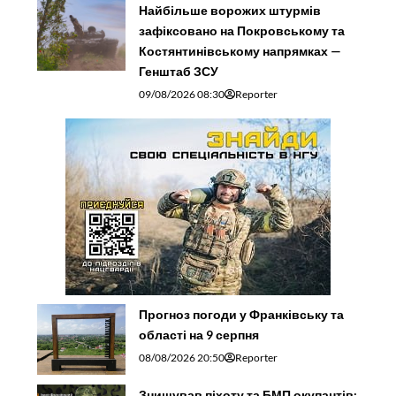
Найбільше ворожих штурмів
зафіксовано на Покровському та
Костянтинівському напрямках —
Генштаб ЗСУ
09/08/2026 08:30
Reporter
Прогноз погоди у Франківську та
області на 9 серпня
08/08/2026 20:50
Reporter
Знищував піхоту та БМП окупантів: