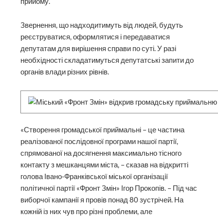
прийому.
Звернення, що надходитимуть від людей, будуть
реєструватися, оформлятися і передаватися
депутатам для вирішення справи по суті. У разі
необхідності складатимуться депутатські запити до
органів влади різних рівнів.
«Створення громадської приймальні – це частина
реалізованої послідовної програми нашої партії,
спрямованої на досягнення максимально тісного
контакту з мешканцями міста, – сказав на відкритті
голова Івано-Франківської міської організації
політичної партії «Фронт Змін» Ігор Прокопів. – Під час
виборчої кампанії я провів понад 80 зустрічей. На
кожній із них чув про різні проблеми, але