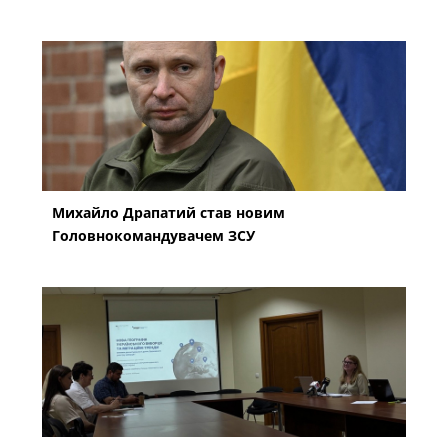
Михайло Драпатий став новим
Головнокомандувачем ЗСУ