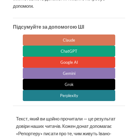
допомоги.
Підсумуйте за допомогою ШІ
Claude
ChatGPT
Google AI
Gemini
Grok
Perplexity
Текст, який ви щойно прочитали — це результат
довіри наших читачів. Кожен донат допомагає
«Репортеру» писати про те, чим живуть Івано-