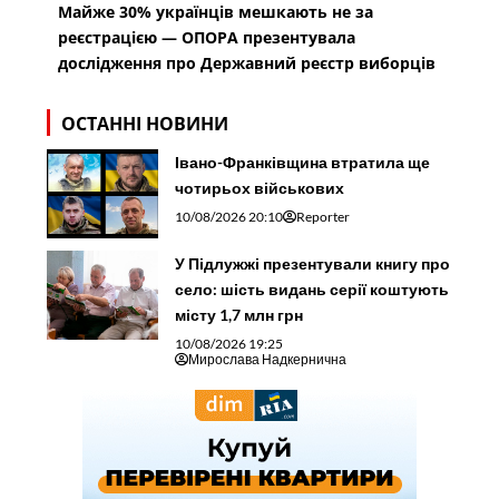
Майже 30% українців мешкають не за
реєстрацією — ОПОРА презентувала
дослідження про Державний реєстр виборців
ОСТАННІ НОВИНИ
Івано-Франківщина втратила ще
чотирьох військових
10/08/2026 20:10
Reporter
У Підлужжі презентували книгу про
село: шість видань серії коштують
місту 1,7 млн грн
10/08/2026 19:25
Мирослава Надкернична