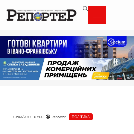
Перейти
вмісту
до
вмісту
10/03/2011
07:00
Reporter
ПОЛІТИКА