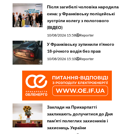
Після загибелі чоловіка народила
сина: у Франківську поліцейські
зустріли колегу з пологового
(ВІДЕО)
10/08/2026 15:58
Reporter
У Франківську зупинили п'яного
18-річного водія без прав
10/08/2026 15:10
Reporter
Заклади на Прикарпатті
закликають долучитися до Дня
пам’яті полеглих захисників і
захисниць України