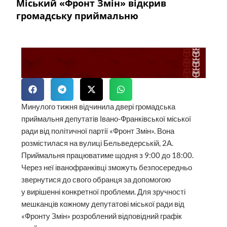
Міський «Фронт Змін» відкрив
громадську приймальню
Минулого тижня відчинила двері громадська
приймальня депутатів Івано-Франківської міської
ради від політичної партії «Фронт Змін». Вона
розмістилася на вулиці Бельведерській, 2А.
Приймальня працюватиме щодня з 9:00 до 18:00.
Через неї іванофранківці зможуть безпосередньо
звернутися до свого обранця за допомогою
у вирішенні конкретної проблеми. Для зручності
мешканців кожному депутатові міської ради від
«Фронту Змін» розроблений відповідний графік