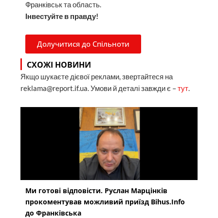
Франківськ та область.
Інвестуйте в правду!
Долучитися до Спільноти
СХОЖІ НОВИНИ
Якщо шукаєте дієвої реклами, звертайтеся на
reklama@report.if.ua. Умови й деталі завжди є –
тут
.
Ми готові відповісти. Руслан Марцінків
прокоментував можливий приїзд Bihus.Info
до Франківська