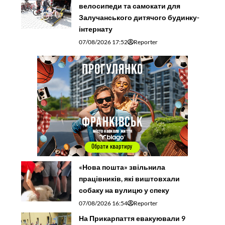
велосипеди та самокати для
Залучанського дитячого будинку-
інтернату
07/08/2026 17:52
Reporter
«Нова пошта» звільнила
працівників, які виштовхали
собаку на вулицю у спеку
07/08/2026 16:54
Reporter
На Прикарпаття евакуювали 9