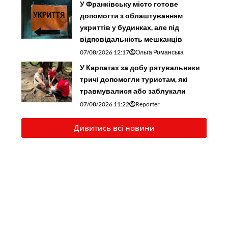
У Франківську місто готове
допомогти з облаштуванням
укриттів у будинках, але під
відповідальність мешканців
07/08/2026 12:17
Ольга Романська
У Карпатах за добу рятувальники
тричі допомогли туристам, які
травмувалися або заблукали
07/08/2026 11:22
Reporter
Дивитись всі новини