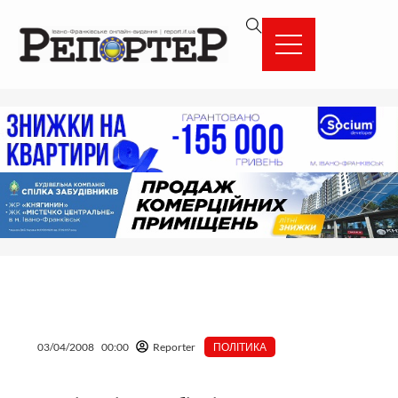
Перейти
вмісту
до
вмісту
03/04/2008
00:00
Reporter
ПОЛІТИКА