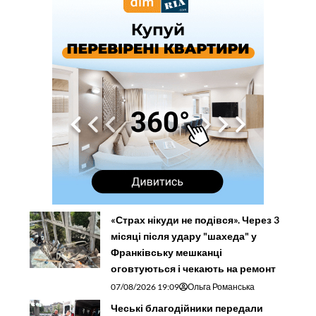
«Страх нікуди не подівся». Через 3
місяці після удару "шахеда" у
Франківську мешканці
оговтуються і чекають на ремонт
07/08/2026 19:09
Ольга Романська
Чеські благодійники передали