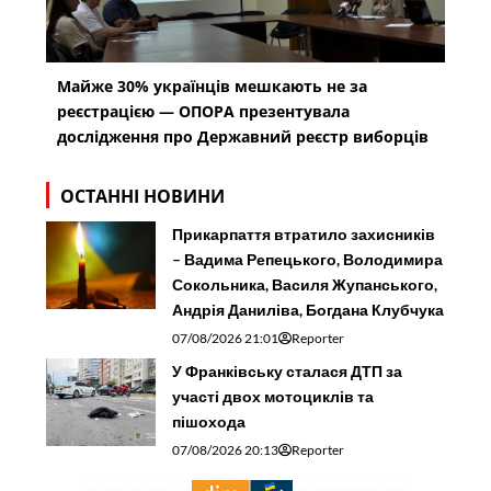
Майже 30% українців мешкають не за
реєстрацією — ОПОРА презентувала
дослідження про Державний реєстр виборців
ОСТАННІ НОВИНИ
Прикарпаття втратило захисників
– Вадима Репецького, Володимира
Сокольника, Василя Жупанського,
Андрія Даниліва, Богдана Клубчука
07/08/2026 21:01
Reporter
У Франківську сталася ДТП за
участі двох мотоциклів та
пішохода
07/08/2026 20:13
Reporter