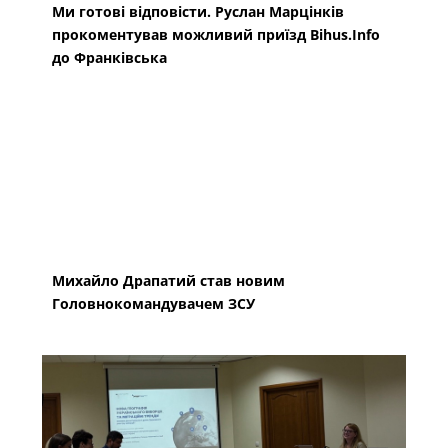
Ми готові відповісти. Руслан Марцінків
прокоментував можливий приїзд Bihus.Info
до Франківська
Михайло Драпатий став новим
Головнокомандувачем ЗСУ