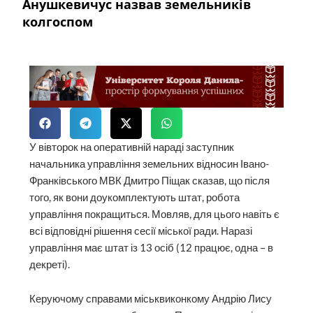
Анушкевичус назвав земельників
колгоспом
У вівторок на оперативній нараді заступник
начальника управління земельних відносин Івано-
Франківського МВК Дмитро Піщак сказав, що після
того, як вони доукомплектують штат, робота
управління покращиться. Мовляв, для цього навіть є
всі відповідні рішення сесії міської ради. Наразі
управління має штат із 13 осіб (12 працює, одна – в
декреті).
Керуючому справами міськвиконкому Андрію Лису