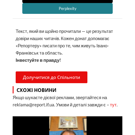
Perplexity
Текст, який ви щойно прочитали — це результат
довіри наших читачів. Кожен донат допомагає
«Репортеру» писати про те, чим живуть Івано-
Франківськ та область.
Інвестуйте в правду!
Долучитися до Спільноти
СХОЖІ НОВИНИ
Якщо шукаєте дієвої реклами, звертайтеся на
reklama@report.if.ua. Умови й деталі завжди є –
тут
.