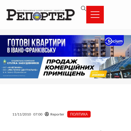
Перейти
вмісту
до
вмісту
11/11/2010
07:00
Reporter
ПОЛІТИКА