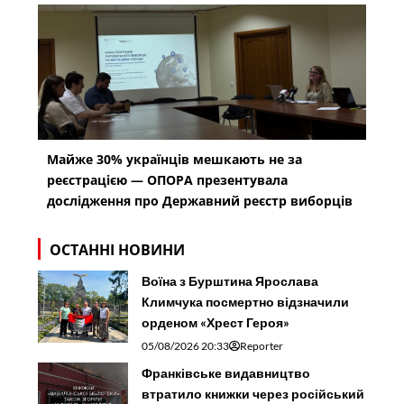
Майже 30% українців мешкають не за
реєстрацією — ОПОРА презентувала
дослідження про Державний реєстр виборців
ОСТАННІ НОВИНИ
Воїна з Бурштина Ярослава
Климчука посмертно відзначили
орденом «Хрест Героя»
05/08/2026 20:33
Reporter
Франківське видавництво
втратило книжки через російський