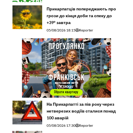
Прикарпатців попереджають про
грози до кінця доби та спеку до
+39° завтра
05/08/2026 18:15
Reporter
На Прикарпатті за пів року через
нетверезих водіїв сталися понад
100 аварій
05/08/2026 17:30
Reporter