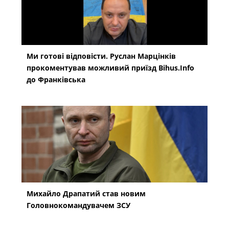
Ми готові відповісти. Руслан Марцінків
прокоментував можливий приїзд Bihus.Info
до Франківська
Михайло Драпатий став новим
Головнокомандувачем ЗСУ