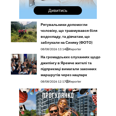
Рятувальники допомогли
чоловіку, що травмувався біля
водоспаду, та дівчатам, що
заблукали на Синяку (ФОТО)
08/08/2026 13:14
Reporter
На громадських слуханнях щодо
джипінгу в Яремче житeлі та
підприємці вимагали законних
маршрутів через нацпарк
08/08/2026 12:17
Reporter