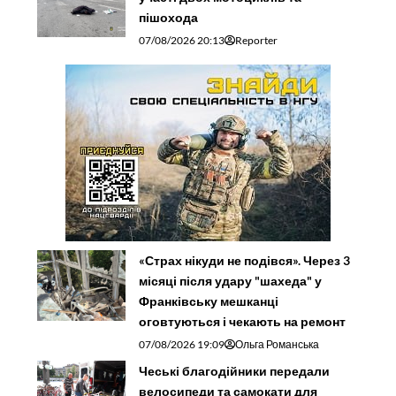
пішохода
07/08/2026 20:13
Reporter
«Страх нікуди не подівся». Через 3
місяці після удару "шахеда" у
Франківську мешканці
оговтуються і чекають на ремонт
07/08/2026 19:09
Ольга Романська
Чеські благодійники передали
велосипеди та самокати для