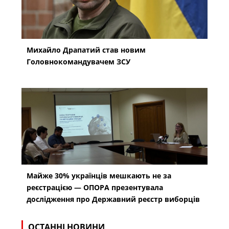
Михайло Драпатий став новим
Головнокомандувачем ЗСУ
Майже 30% українців мешкають не за
реєстрацією — ОПОРА презентувала
дослідження про Державний реєстр виборців
ОСТАННІ НОВИНИ