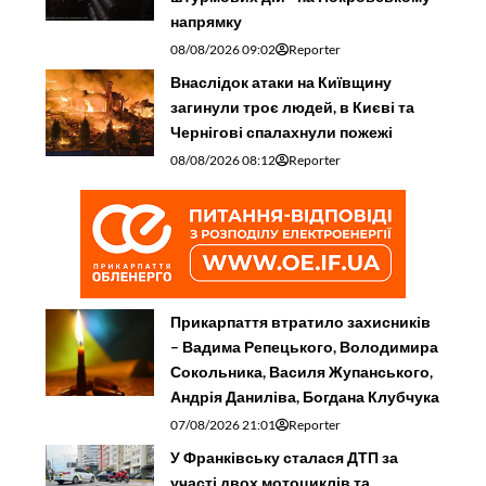
напрямку
08/08/2026 09:02
Reporter
Внаслідок атаки на Київщину
загинули троє людей, в Києві та
Чернігові спалахнули пожежі
08/08/2026 08:12
Reporter
Прикарпаття втратило захисників
– Вадима Репецького, Володимира
Сокольника, Василя Жупанського,
Андрія Даниліва, Богдана Клубчука
07/08/2026 21:01
Reporter
У Франківську сталася ДТП за
участі двох мотоциклів та