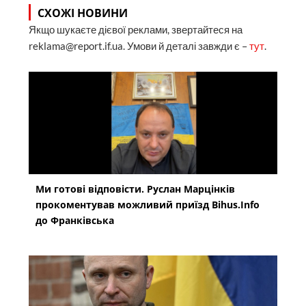
СХОЖІ НОВИНИ
Якщо шукаєте дієвої реклами, звертайтеся на
reklama@report.if.ua. Умови й деталі завжди є –
тут
.
Ми готові відповісти. Руслан Марцінків
прокоментував можливий приїзд Bihus.Info
до Франківська