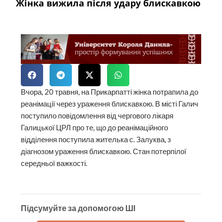
Жінка вижила після удару блискавкою
Вчора, 20 травня, на Прикарпатті жінка потрапила до
реанімації через ураження блискавкою. В місті Галич
поступило повідомлення від чергового лікаря
Галицької ЦРЛ про те, що до реанімаційного
відділення поступила жителька с. Залуква, з
діагнозом ураження блискавкою. Стан потерпілої
середньої важкості.
Підсумуйте за допомогою ШІ