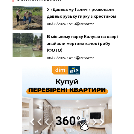
У «Давньому Галичі» розкопали
давньоруську гирку з хрестиком
08/08/2026 15:13
Reporter
В міському парку Калуша на озері
знайшли мертвих качок і рибу
(ФОТО)
08/08/2026 14:11
Reporter