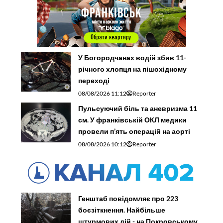
У Богородчанах водій збив 11-
річного хлопця на пішохідному
переході
08/08/2026 11:12
Reporter
Пульсуючий біль та аневризма 11
см. У франківській ОКЛ медики
провели п’ять операцій на аорті
08/08/2026 10:12
Reporter
Генштаб повідомляє про 223
боєзіткнення. Найбільше
штурмових дій - на Покровському