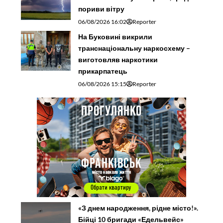
пориви вітру
06/08/2026 16:02
Reporter
На Буковині викрили
транснаціональну наркосхему –
виготовляв наркотики
прикарпатець
06/08/2026 15:15
Reporter
«З днем народження, рідне місто!».
Бійці 10 бригади «Едельвейс»