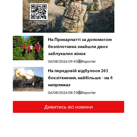
На Прикарпатті за допомогою
безпілотника знайшли двох
заблукалих жінок
06/08/2026 09:45
Reporter
На передовій відбулося 261
боєзіткнення, найбільше - на 4
напрямках
06/08/2026 08:55
Reporter
Дивитись всі новини