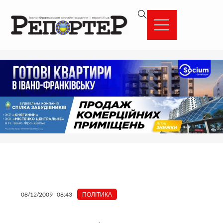
Перейти
вмісту
до
вмісту
08/12/2009
08:43
ПОЛІТИКА