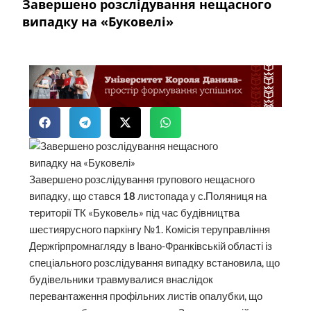
Завершено розслідування нещасного
випадку на «Буковелі»
Завершено розслідування групового нещасного
випадку, що стався
18
листопада у с.Поляниця на
території ТК «Буковель» під час будівництва
шестиярусного паркінгу №1. Комісія теруправління
Держгірпромнагляду в Івано-Франківській області із
спеціального розслідування випадку встановила, що
будівельники травмувалися внаслідок
перевантаження профільних листів опалубки, що