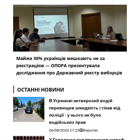
Майже 30% українців мешкають не за
реєстрацією — ОПОРА презентувала
дослідження про Державний реєстр виборців
ОСТАННІ НОВИНИ
В Угринові нетверезий водій
перевищив швидкість і тікав від
поліції - у нього не було
водійських прав
06/08/2026 17:25
Reporter
У Городенці суд призначив штраф