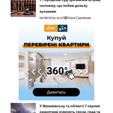
чоловіку, що побив доньку
кулаками
06/08/2026 16:47
Ольга Суровська
У Франківську та області 7 серпня
синоптики очікують грози, град та