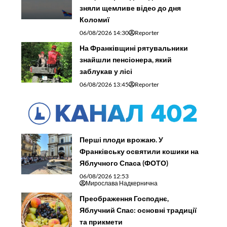
зняли щемливе відео до дня
Коломиї
06/08/2026 14:30
Reporter
На Франківщині рятувальники
знайшли пенсіонера, який
заблукав у лісі
06/08/2026 13:45
Reporter
Перші плоди врожаю. У
Франківську освятили кошики на
Яблучного Спаса (ФОТО)
06/08/2026 12:53
Мирослава Надкернична
Преображення Господнє,
Яблучний Спас: основні традиції
та прикмети