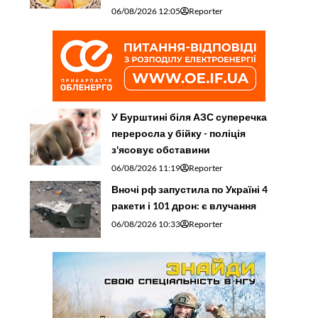
06/08/2026 12:05
Reporter
У Бурштині біля АЗС суперечка
переросла у бійку - поліція
з'ясовує обставини
06/08/2026 11:19
Reporter
Вночі рф запустила по Україні 4
ракети і 101 дрон: є влучання
06/08/2026 10:33
Reporter