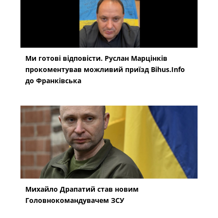
Ми готові відповісти. Руслан Марцінків
прокоментував можливий приїзд Bihus.Info
до Франківська
Михайло Драпатий став новим
Головнокомандувачем ЗСУ