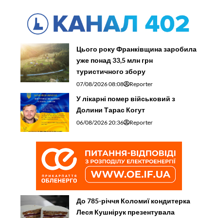
Цього року Франківщина заробила
уже понад 33,5 млн грн
туристичного збору
07/08/2026 08:08
Reporter
У лікарні помер військовий з
Долини Тарас Когут
06/08/2026 20:36
Reporter
До 785-річчя Коломиї кондитерка
Леся Кушнірук презентувала