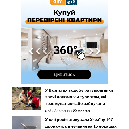
У Карпатах за добу рятувальники
тричі допомогли туристам, які
травмувалися або заблукали
07/08/2026 11:22
Reporter
Уночі росія атакувала Україну 147
дронами, є влучання на 15 локаціях