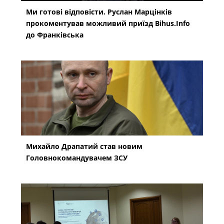
Ми готові відповісти. Руслан Марцінків
прокоментував можливий приїзд Bihus.Info
до Франківська
Михайло Драпатий став новим
Головнокомандувачем ЗСУ