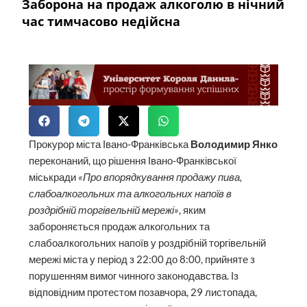
Заборона на продаж алкоголю в нічний
час тимчасово недійсна
Прокурор міста Івано-Франківська
Володимир Янко
переконаний, що рішення Івано-Франківської
міськради
«Про впорядкування продажу пива,
слабоалкогольних та алкогольних напоїв в
роздрібній торгівельній мережі»
, яким
забороняється продаж алкогольних та
слабоалкогольних напоїв у роздрібній торгівельній
мережі міста у період з 22:00 до 8:00, прийняте з
порушенням вимог чинного законодавства. Із
відповідним протестом позавчора, 29 листопада,