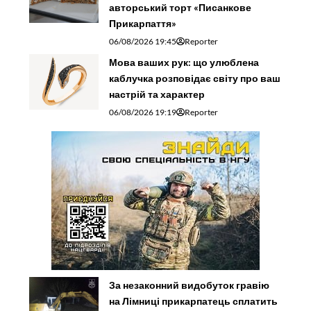
авторський торт «Писанкове
Прикарпаття»
06/08/2026 19:45
Reporter
Мова ваших рук: що улюблена
каблучка розповідає світу про ваш
настрій та характер
06/08/2026 19:19
Reporter
За незаконний видобуток гравію
на Лімниці прикарпатець сплатить