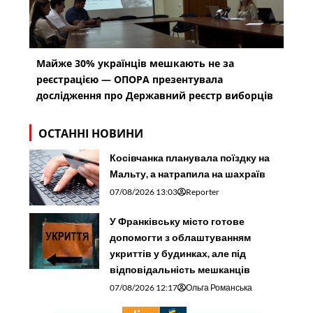
Майже 30% українців мешкають не за
реєстрацією — ОПОРА презентувала
дослідження про Державний реєстр виборців
ОСТАННІ НОВИНИ
Косівчанка планувала поїздку на
Мальту, а натрапила на шахраїв
07/08/2026 13:03
Reporter
У Франківську місто готове
допомогти з облаштуванням
укриттів у будинках, але під
відповідальність мешканців
07/08/2026 12:17
Ольга Романська