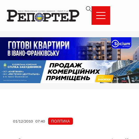
Перейти
вмісту
до
вмісту
01/12/2010
07:40
ПОЛІТИКА