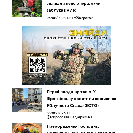
знайшли пенсіонера, який
заблукав у лісі
06/08/2026 13:45
Reporter
Перші плоди врожаю. У
Франківську освятили кошики на
Яблучного Спаса (ФОТО)
06/08/2026 12:53
Мирослава Надкернична
Преображення Господнє,
Яблучний Спас: основні традиції