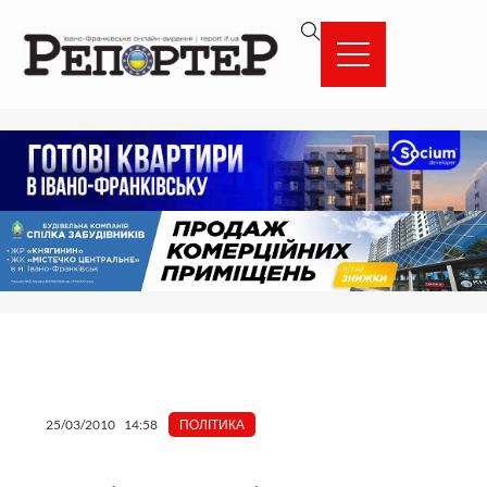
Перейти
вмісту
до
вмісту
25/03/2010
14:58
ПОЛІТИКА