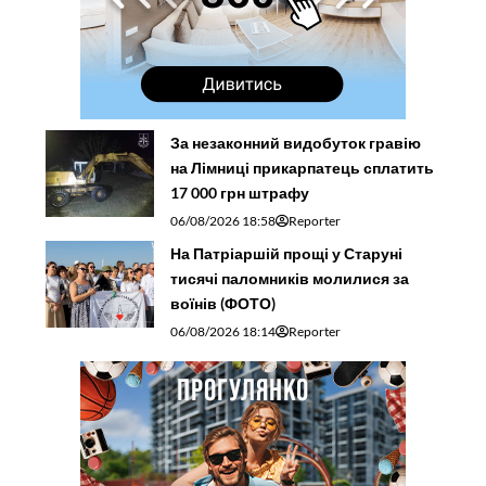
За незаконний видобуток гравію
на Лімниці прикарпатець сплатить
17 000 грн штрафу
06/08/2026 18:58
Reporter
На Патріаршій прощі у Старуні
тисячі паломників молилися за
воїнів (ФОТО)
06/08/2026 18:14
Reporter