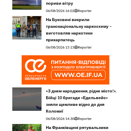
пориви вітру
06/08/2026 16:02
Reporter
На Буковині викрили
транснаціональну наркосхему –
виготовляв наркотики
прикарпатець
06/08/2026 15:15
Reporter
«З днем народження, рідне місто!».
Бійці 10 бригади «Едельвейс»
зняли щемливе відео до дня
Коломиї
06/08/2026 14:30
Reporter
На Франківщині рятувальники