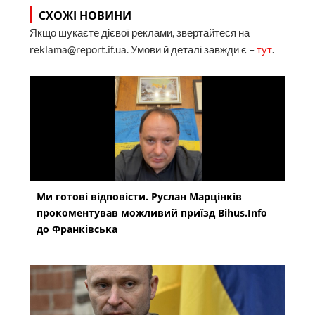
СХОЖІ НОВИНИ
Якщо шукаєте дієвої реклами, звертайтеся на
reklama@report.if.ua. Умови й деталі завжди є –
тут
.
Ми готові відповісти. Руслан Марцінків
прокоментував можливий приїзд Bihus.Info
до Франківська