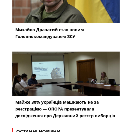
Михайло Драпатий став новим
Головнокомандувачем ЗСУ
Майже 30% українців мешкають не за
реєстрацією — ОПОРА презентувала
дослідження про Державний реєстр виборців
ОСТАННІ НОВИНИ