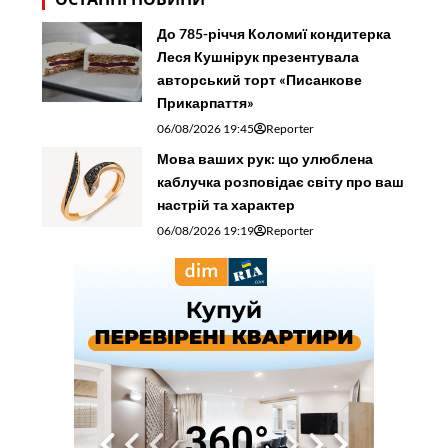
До 785-річчя Коломиї кондитерка
Леся Кушнірук презентувала
авторський торт «Писанкове
Прикарпаття»
06/08/2026 19:45
Reporter
Мова ваших рук: що улюблена
каблучка розповідає світу про ваш
настрій та характер
06/08/2026 19:19
Reporter