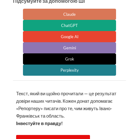
Підсумуйте за допомогою ШІ
Claude
ChatGPT
Google AI
Gemini
Grok
Perplexity
Текст, який ви щойно прочитали — це результат
довіри наших читачів. Кожен донат допомагає
«Репортеру» писати про те, чим живуть Івано-
Франківськ та область.
Інвестуйте в правду!