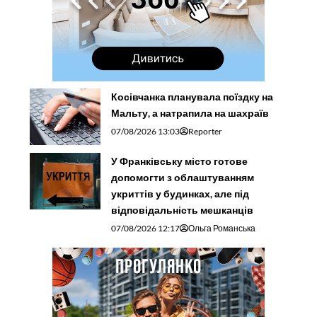
Косівчанка планувала поїздку на
Мальту, а натрапила на шахраїв
07/08/2026 13:03
Reporter
У Франківську місто готове
допомогти з облаштуванням
укриттів у будинках, але під
відповідальність мешканців
07/08/2026 12:17
Ольга Романська