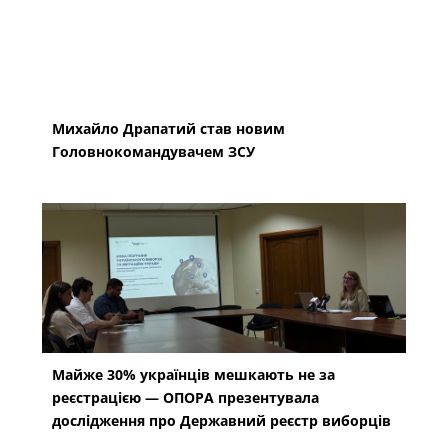
Михайло Драпатий став новим
Головнокомандувачем ЗСУ
Майже 30% українців мешкають не за
реєстрацією — ОПОРА презентувала
дослідження про Державний реєстр виборців