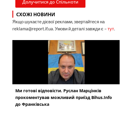
Долучитися до Спільноти
СХОЖІ НОВИНИ
Якщо шукаєте дієвої реклами, звертайтеся на
reklama@report.if.ua. Умови й деталі завжди є –
тут
.
Ми готові відповісти. Руслан Марцінків
прокоментував можливий приїзд Bihus.Info
до Франківська