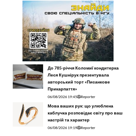
До 785-річчя Коломиї кондитерка
Леся Кушнірук презентувала
авторський торт «Писанкове
Прикарпаття»
06/08/2026 19:45
Reporter
Мова ваших рук: що улюблена
каблучка розповідає світу про ваш
настрій та характер
06/08/2026 19:19
Reporter