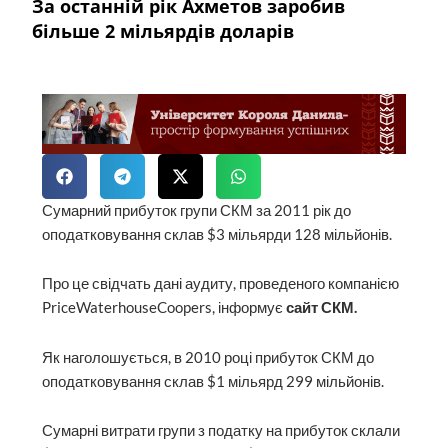
За останній рік Ахметов заробив
більше 2 мільярдів доларів
Сумарний прибуток групи СКМ за 2011 рік до
оподатковування склав $3 мільярди 128 мільйонів.
Про це свідчать дані аудиту, проведеного компанією
PriceWaterhouseCoopers, інформує
сайт СКМ.
Як наголошується, в 2010 році прибуток СКМ до
оподатковування склав $1 мільярд 299 мільйонів.
Сумарні витрати групи з податку на прибуток склали