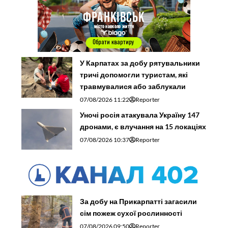
У Карпатах за добу рятувальники
тричі допомогли туристам, які
травмувалися або заблукали
07/08/2026 11:22
Reporter
Уночі росія атакувала Україну 147
дронами, є влучання на 15 локаціях
07/08/2026 10:37
Reporter
За добу на Прикарпатті загасили
сім пожеж сухої рослинності
07/08/2026 09:50
Reporter