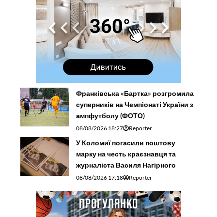
Франківська «Бартка» розгромила
суперників на Чемпіонаті України з
ампфутболу (ФОТО)
08/08/2026 18:27
Reporter
У Коломиї погасили поштову
марку на честь краєзнавця та
журналіста Василя Нагірного
08/08/2026 17:18
Reporter