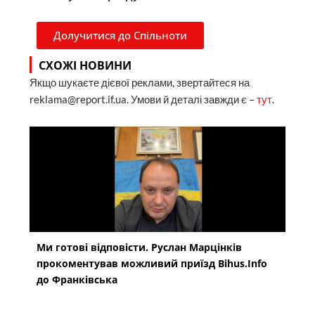
Долучитися до Спільноти
СХОЖІ НОВИНИ
Якщо шукаєте дієвої реклами, звертайтеся на
reklama@report.if.ua. Умови й деталі завжди є –
тут
.
Ми готові відповісти. Руслан Марцінків
прокоментував можливий приїзд Bihus.Info
до Франківська