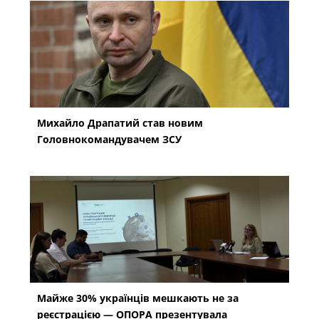
Михайло Драпатий став новим
Головнокомандувачем ЗСУ
Майже 30% українців мешкають не за
реєстрацією — ОПОРА презентувала