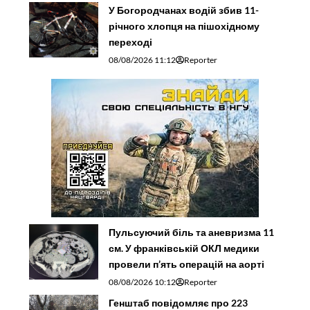
У Богородчанах водій збив 11-
річного хлопця на пішохідному
переході
08/08/2026 11:12
Reporter
Пульсуючий біль та аневризма 11
см. У франківській ОКЛ медики
провели п’ять операцій на аорті
08/08/2026 10:12
Reporter
Генштаб повідомляє про 223