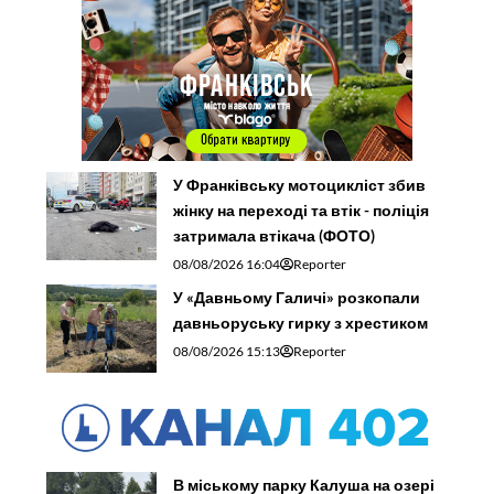
У Франківську мотоцикліст збив
жінку на переході та втік - поліція
затримала втікача (ФОТО)
08/08/2026 16:04
Reporter
У «Давньому Галичі» розкопали
давньоруську гирку з хрестиком
08/08/2026 15:13
Reporter
В міському парку Калуша на озері