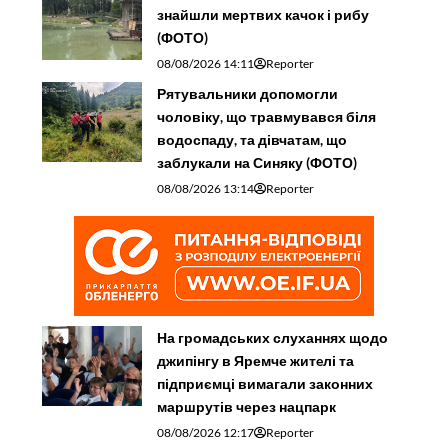
знайшли мертвих качок і рибу
(ФОТО)
08/08/2026 14:11
Reporter
Рятувальники допомогли
чоловіку, що травмувався біля
водоспаду, та дівчатам, що
заблукали на Синяку (ФОТО)
08/08/2026 13:14
Reporter
На громадських слуханнях щодо
джипінгу в Яремче житeлі та
підприємці вимагали законних
маршрутів через нацпарк
08/08/2026 12:17
Reporter