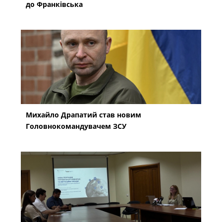
до Франківська
Михайло Драпатий став новим
Головнокомандувачем ЗСУ