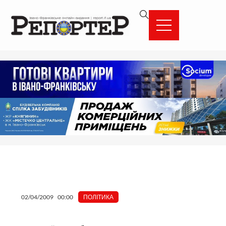
Перейти
вмісту
до
вмісту
02/04/2009
00:00
ПОЛІТИКА