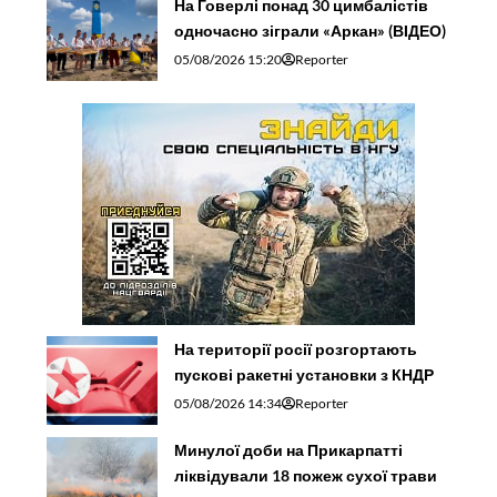
На Говерлі понад 30 цимбалістів
одночасно зіграли «Аркан» (ВІДЕО)
05/08/2026 15:20
Reporter
На території росії розгортають
пускові ракетні установки з КНДР
05/08/2026 14:34
Reporter
Минулої доби на Прикарпатті
ліквідували 18 пожеж сухої трави