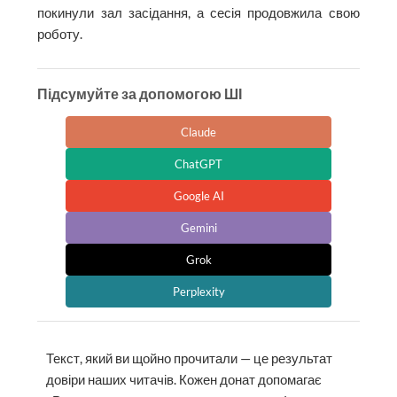
покинули зал засідання, а сесія продовжила свою
роботу.
Підсумуйте за допомогою ШІ
Claude
ChatGPT
Google AI
Gemini
Grok
Perplexity
Текст, який ви щойно прочитали — це результат
довіри наших читачів. Кожен донат допомагає