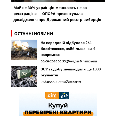
Майже 30% українців мешкають не за
реєстрацією — ОПОРА презентувала
дослідження про Державний реєстр виборців
ОСТАННІ НОВИНИ
На передовій відбулося 261
боєзіткнення, найбільше - на 4
напрямках
06/08/2026 08:55
Андрій Філіппський
ЗСУ за добу знешкодили ще 1330
окупантів
06/08/2026 08:10
Reporter