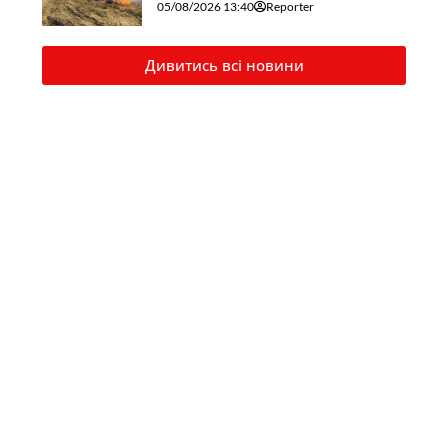
05/08/2026 13:40
Reporter
Дивитись всі новини