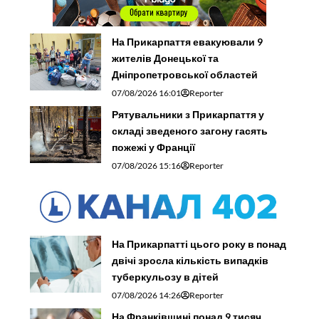
На Прикарпаття евакуювали 9
жителів Донецької та
Дніпропетровської областей
07/08/2026 16:01
Reporter
Рятувальники з Прикарпаття у
складі зведеного загону гасять
пожежі у Франції
07/08/2026 15:16
Reporter
На Прикарпатті цього року в понад
двічі зросла кількість випадків
туберкульозу в дітей
07/08/2026 14:26
Reporter
На Франківщині понад 9 тисяч