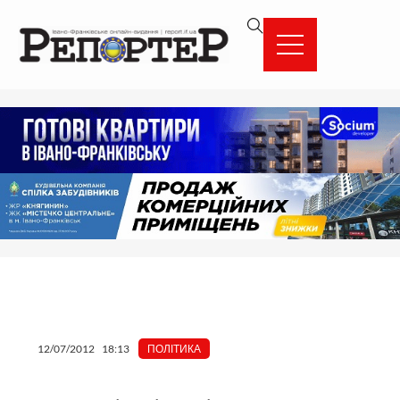
Перейти
вмісту
до
вмісту
12/07/2012
18:13
ПОЛІТИКА