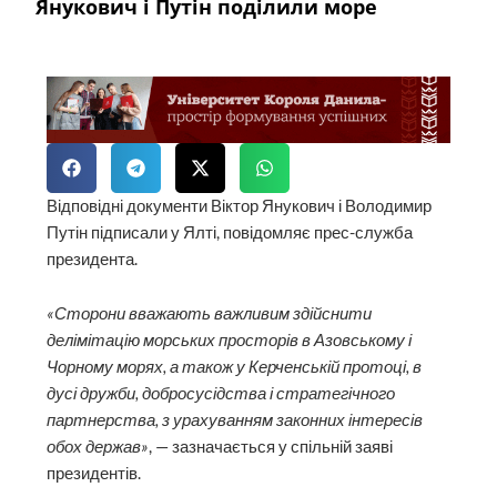
Янукович і Путін поділили море
Відповідні документи Віктор Янукович і Володимир
Путін підписали у Ялті, повідомляє прес-служба
президента.
«Сторони вважають важливим здійснити
делімітацію морських просторів в Азовському і
Чорному морях, а також у Керченській протоці, в
дусі дружби, добросусідства і стратегічного
партнерства, з урахуванням законних інтересів
обох держав»
, — зазначається у спільній заяві
президентів.