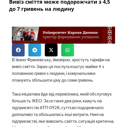
Вивіз сміття може подорожчати з 4,5
до 7 гривень на людину
В Івано-Франківську, ймовірно, зростуть тарифи на
вивіз сміття. Зараз ця послуга коштує майже 4 з
половиною гривні з людини, і комунальники
планують збільшити ціну до семи гривень.
Така ініціатива йде від перевізника, який обслуговує
більшість ЖЕО. За останні два роки, кажуть на
підприємтстві АТП-0928, суттєво подорожчало
дизпаливо та збільшились інші витрати. Нині на
підприємстві, яке вивозить сміття, ситуація критична.