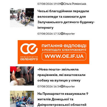
07/08/2026 19:09
Ольга Романська
Чеські благодійники передали
велосипеди та самокати для
Залучанського дитячого будинку-
інтернату
07/08/2026 17:52
Reporter
«Нова пошта» звільнила
працівників, які виштовхали
собаку на вулицю у спеку
07/08/2026 16:54
Reporter
На Прикарпаття евакуювали 9
жителів Донецької та
Дніпропетровської областей