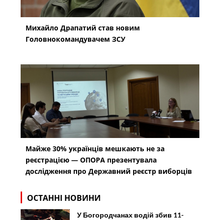
Михайло Драпатий став новим
Головнокомандувачем ЗСУ
Майже 30% українців мешкають не за
реєстрацією — ОПОРА презентувала
дослідження про Державний реєстр виборців
ОСТАННІ НОВИНИ
У Богородчанах водій збив 11-