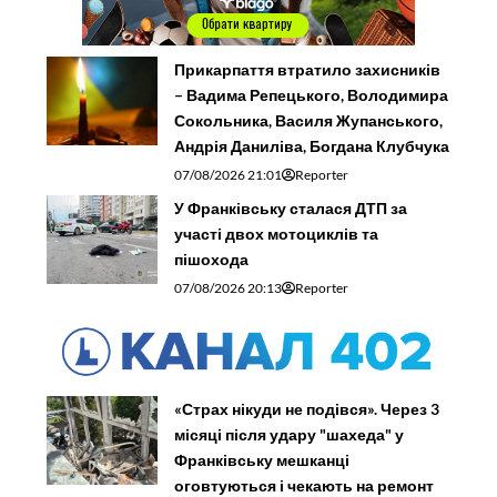
Прикарпаття втратило захисників
– Вадима Репецького, Володимира
Сокольника, Василя Жупанського,
Андрія Даниліва, Богдана Клубчука
07/08/2026 21:01
Reporter
У Франківську сталася ДТП за
участі двох мотоциклів та
пішохода
07/08/2026 20:13
Reporter
«Страх нікуди не подівся». Через 3
місяці після удару "шахеда" у
Франківську мешканці
оговтуються і чекають на ремонт