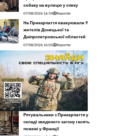
собаку на вулицю у спеку
07/08/2026 16:54
Reporter
На Прикарпаття евакуювали 9
жителів Донецької та
Дніпропетровської областей
07/08/2026 16:01
Reporter
Рятувальники з Прикарпаття у
складі зведеного загону гасять
пожежі у Франції