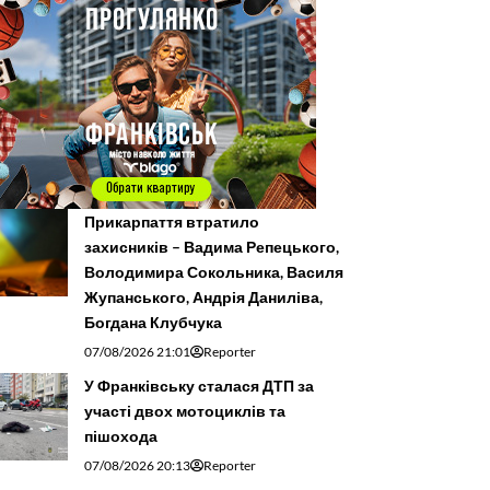
Прикарпаття втратило
захисників – Вадима Репецького,
Володимира Сокольника, Василя
Жупанського, Андрія Даниліва,
Богдана Клубчука
07/08/2026 21:01
Reporter
У Франківську сталася ДТП за
участі двох мотоциклів та
пішохода
07/08/2026 20:13
Reporter