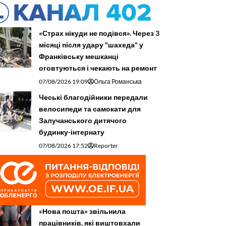
«Страх нікуди не подівся». Через 3
місяці після удару "шахеда" у
Франківську мешканці
оговтуються і чекають на ремонт
07/08/2026 19:09
Ольга Романська
Чеські благодійники передали
велосипеди та самокати для
Залучанського дитячого
будинку-інтернату
07/08/2026 17:52
Reporter
«Нова пошта» звільнила
працівників, які виштовхали