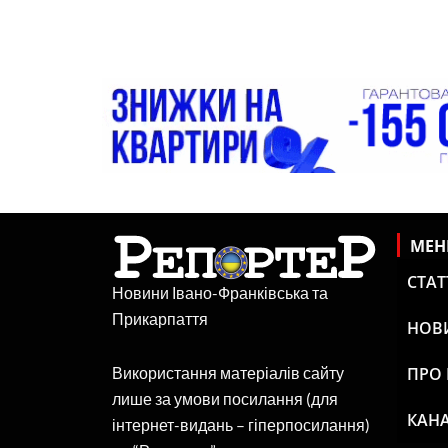
МЕ
СТАТ
Новини Івано-Франківська та
Прикарпаття
НОВ
ПРО
Використання матеріалів сайту
лише за умови посилання (для
КАНА
інтернет-видань – гіперпосилання)