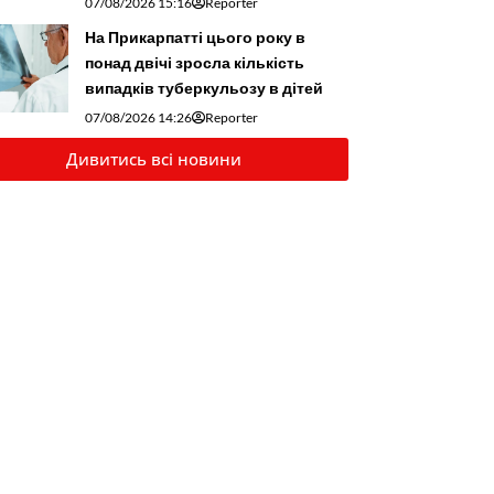
07/08/2026 15:16
Reporter
На Прикарпатті цього року в
понад двічі зросла кількість
випадків туберкульозу в дітей
07/08/2026 14:26
Reporter
Дивитись всі новини