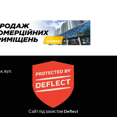
к, вул.
Сайт під захистом
Deflect