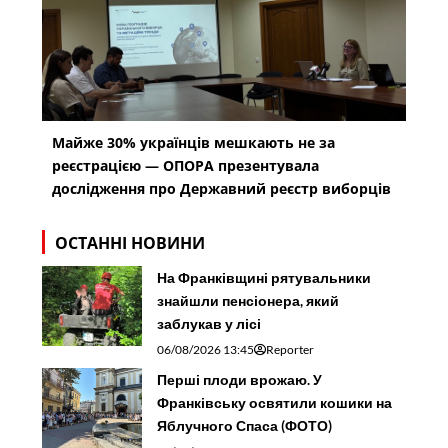
Майже 30% українців мешкають не за
реєстрацією — ОПОРА презентувала
дослідження про Державний реєстр виборців
ОСТАННІ НОВИНИ
На Франківщині рятувальники
знайшли пенсіонера, який
заблукав у лісі
06/08/2026 13:45
Reporter
Перші плоди врожаю. У
Франківську освятили кошики на
Яблучного Спаса (ФОТО)