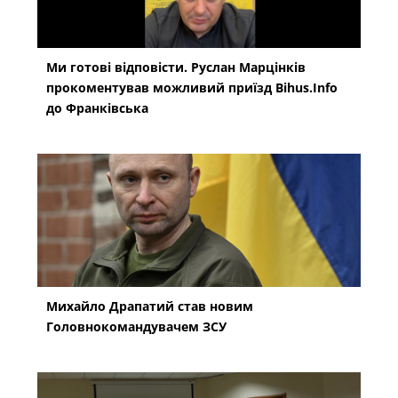
Ми готові відповісти. Руслан Марцінків
прокоментував можливий приїзд Bihus.Info
до Франківська
Михайло Драпатий став новим
Головнокомандувачем ЗСУ