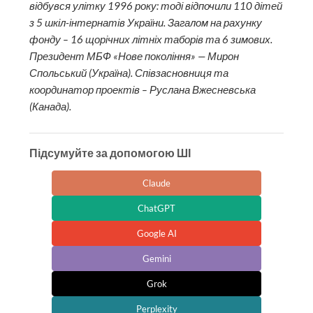
відбувся улітку 1996 року: тоді відпочили 110 дітей
з 5 шкіл-інтернатів України. Загалом на рахунку
фонду – 16 щорічних літніх таборів та 6 зимових.
Президент МБФ «Нове покоління» — Мирон
Спольський (Україна). Співзасновниця та
координатор проектів – Руслана Вжесневська
(Канада).
Підсумуйте за допомогою ШІ
Claude
ChatGPT
Google AI
Gemini
Grok
Perplexity