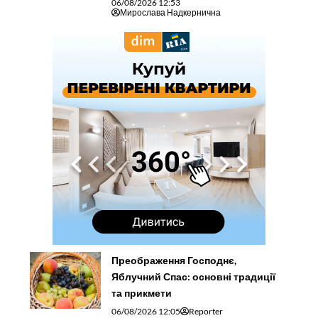
06/08/2026 12:53
Мирослава Надкернична
Преображення Господнє,
Яблучний Спас: основні традиції
та прикмети
06/08/2026 12:05
Reporter