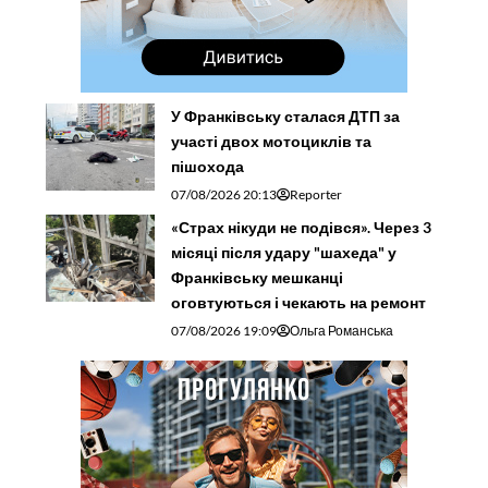
У Франківську сталася ДТП за
участі двох мотоциклів та
пішохода
07/08/2026 20:13
Reporter
«Страх нікуди не подівся». Через 3
місяці після удару "шахеда" у
Франківську мешканці
оговтуються і чекають на ремонт
07/08/2026 19:09
Ольга Романська