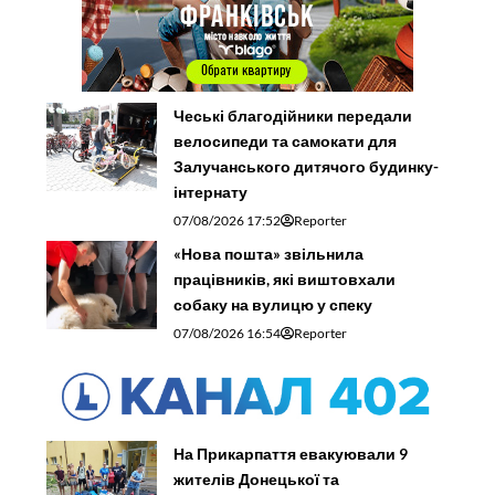
Чеські благодійники передали
велосипеди та самокати для
Залучанського дитячого будинку-
інтернату
07/08/2026 17:52
Reporter
«Нова пошта» звільнила
працівників, які виштовхали
собаку на вулицю у спеку
07/08/2026 16:54
Reporter
На Прикарпаття евакуювали 9
жителів Донецької та