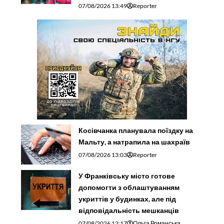
07/08/2026 13:49
Reporter
Косівчанка планувала поїздку на
Мальту, а натрапила на шахраїв
07/08/2026 13:03
Reporter
У Франківську місто готове
допомогти з облаштуванням
укриттів у будинках, але під
відповідальність мешканців
07/08/2026 12:17
Ольга Романська