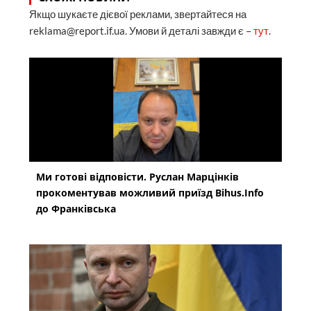
Якщо шукаєте дієвої реклами, звертайтеся на
reklama@report.if.ua. Умови й деталі завжди є –
тут
.
Ми готові відповісти. Руслан Марцінків
прокоментував можливий приїзд Bihus.Info
до Франківська