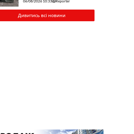
06/08/2026 10:33
Reporter
Дивитись всі новини