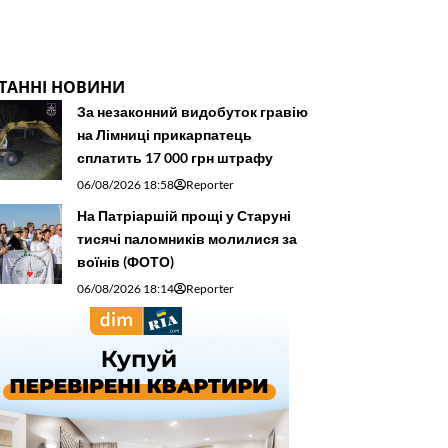
ТАННІ НОВИНИ
За незаконний видобуток гравію
на Лімниці прикарпатець
сплатить 17 000 грн штрафу
06/08/2026 18:58
Reporter
На Патріаршій прощі у Старуні
тисячі паломників молилися за
воїнів (ФОТО)
06/08/2026 18:14
Reporter