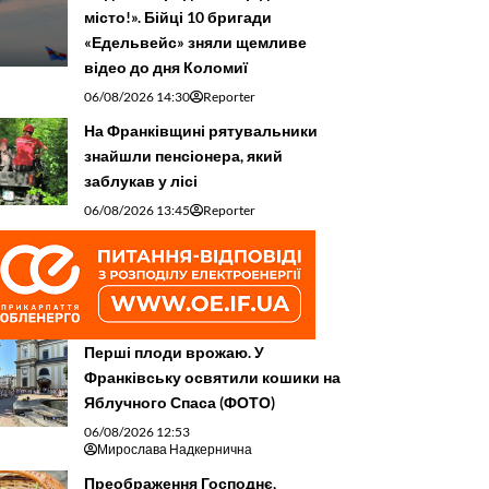
місто!». Бійці 10 бригади
«Едельвейс» зняли щемливе
відео до дня Коломиї
06/08/2026 14:30
Reporter
На Франківщині рятувальники
знайшли пенсіонера, який
заблукав у лісі
06/08/2026 13:45
Reporter
Перші плоди врожаю. У
Франківську освятили кошики на
Яблучного Спаса (ФОТО)
06/08/2026 12:53
Мирослава Надкернична
Преображення Господнє,