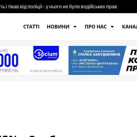
побив доньку кулаками
СТАТТІ
НОВИНИ
ПРО НАС
КАНАЛ