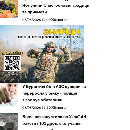
Яблучний Спас: основні традиції
та прикмети
06/08/2026 12:05
Reporter
У Бурштині біля АЗС суперечка
переросла у бійку - поліція
з'ясовує обставини
06/08/2026 11:19
Reporter
Вночі рф запустила по Україні 4
ракети і 101 дрон: є влучання