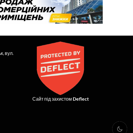
к, вул.
Сайт під захистом
Deflect