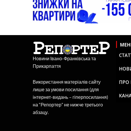
МЕ
СТАТ
Новини Івано-Франківська та
Прикарпаття
НОВ
ПРО
Використання матеріалів сайту
лише за умови посилання (для
КАНА
інтернет-видань – гіперпосилання)
на “Репортер” не нижче третього
абзацу.