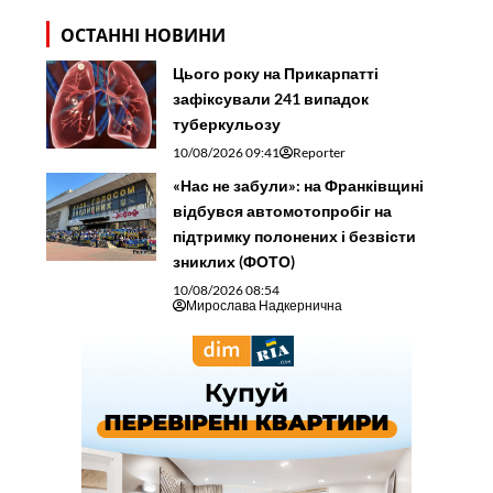
ОСТАННІ НОВИНИ
Цього року на Прикарпатті
зафіксували 241 випадок
туберкульозу
10/08/2026 09:41
Reporter
«Нас не забули»: на Франківщині
відбувся автомотопробіг на
підтримку полонених і безвісти
зниклих (ФОТО)
10/08/2026 08:54
Мирослава Надкернична