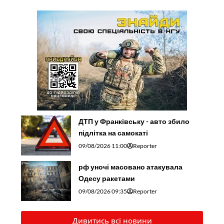
ДТП у Франківську - авто збило
підлітка на самокаті
09/08/2026 11:00
Reporter
рф уночі масовано атакувала
Одесу ракетами
09/08/2026 09:35
Reporter
Дивитись всі новини