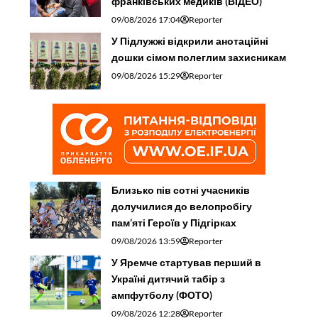
франківських медиків (ВІДЕО)
09/08/2026 17:04
Reporter
У Підлужжі відкрили анотаційні
дошки сімом полеглим захисникам
09/08/2026 15:29
Reporter
Близько пів сотні учасників
долучилися до велопробігу
пам’яті Героїв у Підгірках
09/08/2026 13:59
Reporter
У Яремче стартував перший в
Україні дитячий табір з
ампфутболу (ФОТО)
09/08/2026 12:28
Reporter