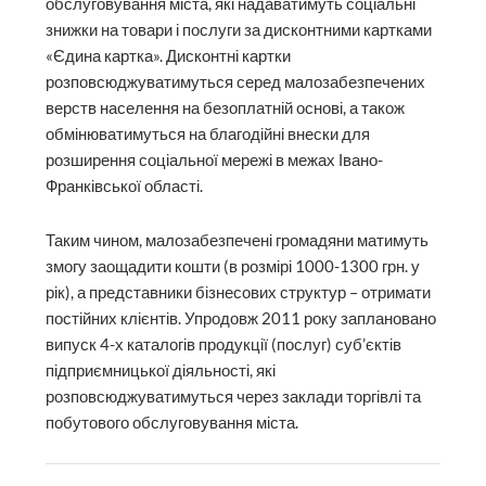
обслуговування міста, які надаватимуть соціальні
знижки на товари і послуги за дисконтними картками
«Єдина картка». Дисконтні картки
розповсюджуватимуться серед малозабезпечених
верств населення на безоплатній основі, а також
обмінюватимуться на благодійні внески для
розширення соціальної мережі в межах Івано-
Франківської області.
Таким чином, малозабезпечені громадяни матимуть
змогу заощадити кошти (в розмірі 1000-1300 грн. у
рік), а представники бізнесових структур – отримати
постійних клієнтів. Упродовж 2011 року заплановано
випуск 4-х каталогів продукції (послуг) суб’єктів
підприємницької діяльності, які
розповсюджуватимуться через заклади торгівлі та
побутового обслуговування міста.