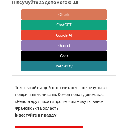
Підсумуйте за допомогою ШІ
Claude
ChatGPT
Google AI
Gemini
Grok
Perplexity
Текст, який ви щойно прочитали — це результат
довіри наших читачів. Кожен донат допомагає
«Репортеру» писати про те, чим живуть Івано-
Франківськ та область.
Інвестуйте в правду!