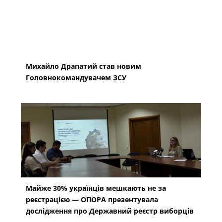
Михайло Драпатий став новим
Головнокомандувачем ЗСУ
Майже 30% українців мешкають не за
реєстрацією — ОПОРА презентувала
дослідження про Державний реєстр виборців