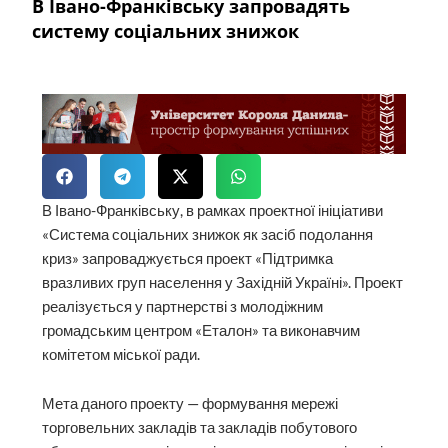
В Івано-Франківську запровадять
систему соціальних знижок
В Івано-Франківську, в рамках проектної ініціативи
«Система соціальних знижок як засіб подолання
криз» запроваджується проект «Підтримка
вразливих груп населення у Західній Україні». Проект
реалізується у партнерстві з молодіжним
громадським центром «Еталон» та виконавчим
комітетом міської ради.
Мета даного проекту — формування мережі
торговельних закладів та закладів побутового