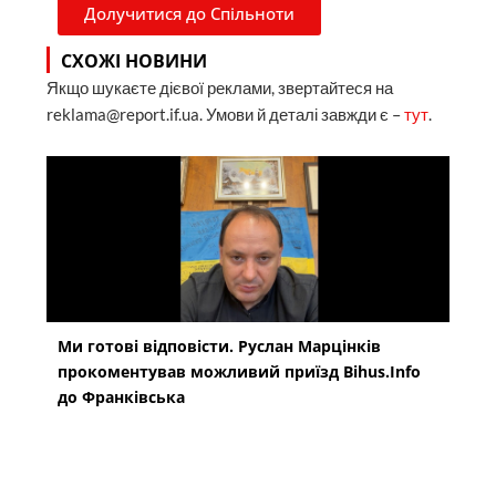
Долучитися до Спільноти
СХОЖІ НОВИНИ
Якщо шукаєте дієвої реклами, звертайтеся на
reklama@report.if.ua. Умови й деталі завжди є –
тут
.
Ми готові відповісти. Руслан Марцінків
прокоментував можливий приїзд Bihus.Info
до Франківська