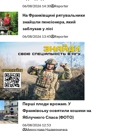
06/08/2026 14:30
Reporter
На Франківщині рятувальники
знайшли пенсіонера, який
заблукав у лісі
06/08/2026 13:45
Reporter
Перші плоди врожаю. У
Франківську освятили кошики на
Яблучного Спаса (ФОТО)
06/08/2026 12:53
Мирослава Надкернична