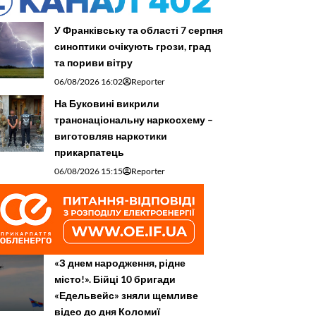
У Франківську та області 7 серпня
синоптики очікують грози, град
та пориви вітру
06/08/2026 16:02
Reporter
На Буковині викрили
транснаціональну наркосхему –
виготовляв наркотики
прикарпатець
06/08/2026 15:15
Reporter
«З днем народження, рідне
місто!». Бійці 10 бригади
«Едельвейс» зняли щемливе
відео до дня Коломиї