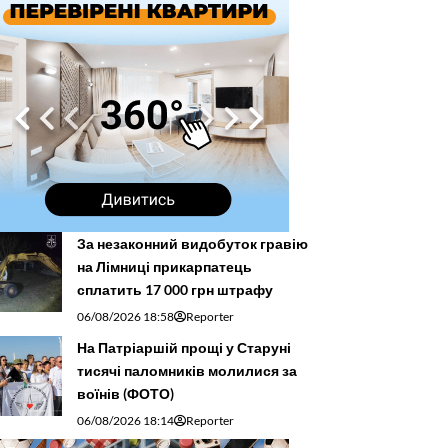
За незаконний видобуток гравію
на Лімниці прикарпатець
сплатить 17 000 грн штрафу
06/08/2026 18:58
Reporter
На Патріаршій прощі у Старуні
тисячі паломників молилися за
воїнів (ФОТО)
06/08/2026 18:14
Reporter