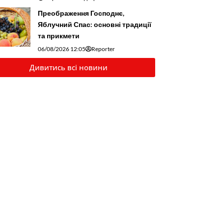
Преображення Господнє,
Яблучний Спас: основні традиції
та прикмети
06/08/2026 12:05
Reporter
Дивитись всі новини