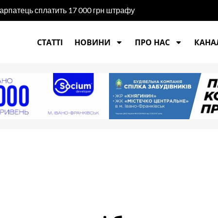
карпатець сплатить 17 000 грн штрафу
СТАТТІ
НОВИНИ
ПРО НАС
КАНАЛ