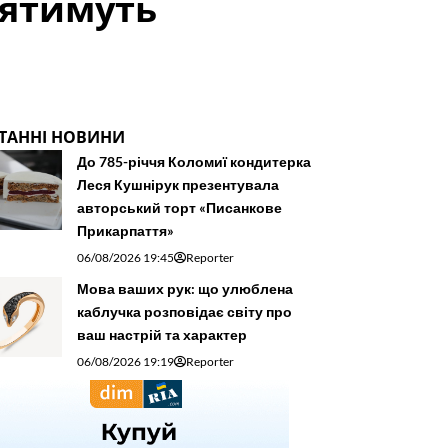
лятимуть
ТАННІ НОВИНИ
До 785-річчя Коломиї кондитерка
Леся Кушнірук презентувала
авторський торт «Писанкове
Прикарпаття»
06/08/2026 19:45
Reporter
Мова ваших рук: що улюблена
каблучка розповідає світу про
ваш настрій та характер
06/08/2026 19:19
Reporter