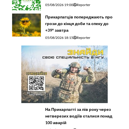
05/08/2026 19:00
Reporter
Прикарпатців попереджають про
грози до кінця доби та спеку до
+39° завтра
05/08/2026 18:15
Reporter
На Прикарпатті за пів року через
нетверезих водіїв сталися понад
100 аварій