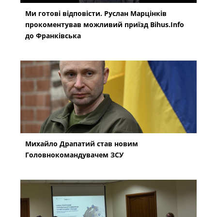
Ми готові відповісти. Руслан Марцінків
прокоментував можливий приїзд Bihus.Info
до Франківська
Михайло Драпатий став новим
Головнокомандувачем ЗСУ