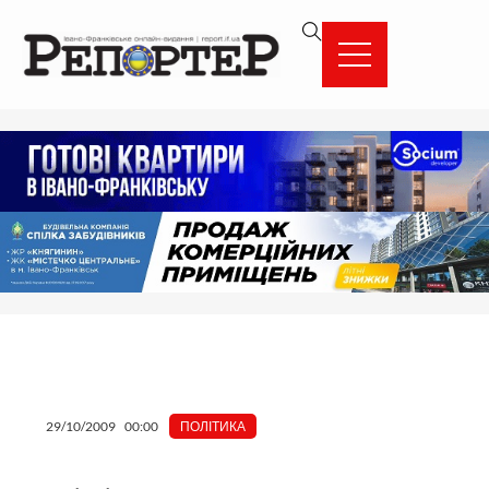
Перейти
вмісту
до
вмісту
29/10/2009
00:00
ПОЛІТИКА