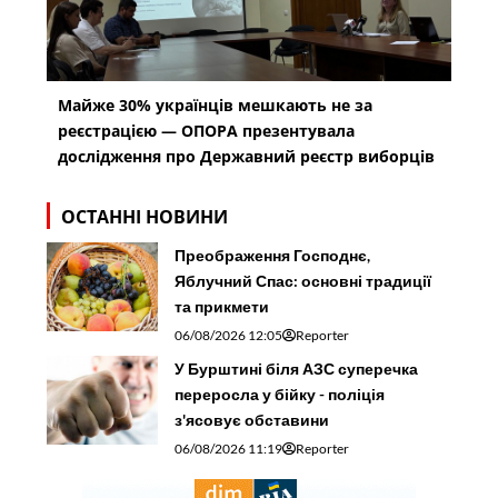
Майже 30% українців мешкають не за
реєстрацією — ОПОРА презентувала
дослідження про Державний реєстр виборців
ОСТАННІ НОВИНИ
Преображення Господнє,
Яблучний Спас: основні традиції
та прикмети
06/08/2026 12:05
Reporter
У Бурштині біля АЗС суперечка
переросла у бійку - поліція
з'ясовує обставини
06/08/2026 11:19
Reporter