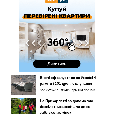
Вночі рф запустила по Україні 4
ракети і 101 дрон: є влучання
06/08/2026 10:33
Андрій Філіппський
На Прикарпатті за допомогою
безпілотника знайшли двох
заблукалих жінок