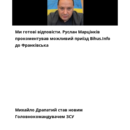
Ми готові відповісти. Руслан Марцінків
прокоментував можливий приїзд Bihus.Info
до Франківська
Михайло Драпатий став новим
Головнокомандувачем ЗСУ