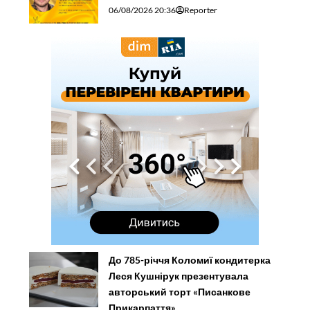
06/08/2026 20:36
Reporter
До 785-річчя Коломиї кондитерка
Леся Кушнірук презентувала
авторський торт «Писанкове
Прикарпаття»