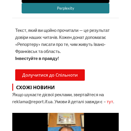
Perplexity
Текст, який ви щойно прочитали — це результат
довіри наших читачів. Кожен донат допомагає
«Репортеру» писати про те, чим живуть Івано-
Франківськ та область.
Інвестуйте в правду!
Долучитися до Спільноти
СХОЖІ НОВИНИ
Якщо шукаєте дієвої реклами, звертайтеся на
reklama@report.if.ua. Умови й деталі завжди є –
тут
.