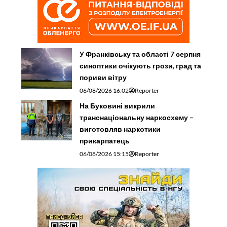
У Франківську та області 7 серпня
синоптики очікують грози, град та
пориви вітру
06/08/2026 16:02
Reporter
На Буковині викрили
транснаціональну наркосхему –
виготовляв наркотики
прикарпатець
06/08/2026 15:15
Reporter