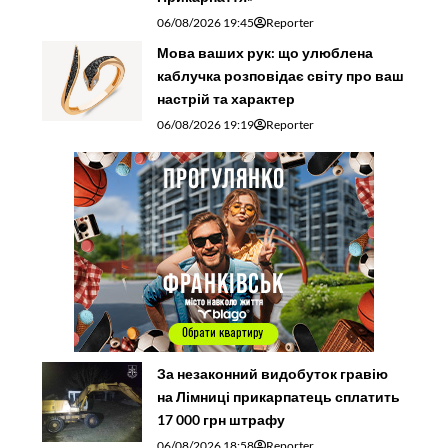
06/08/2026 19:45
Reporter
Мова ваших рук: що улюблена
каблучка розповідає світу про ваш
настрій та характер
06/08/2026 19:19
Reporter
За незаконний видобуток гравію
на Лімниці прикарпатець сплатить
17 000 грн штрафу
06/08/2026 18:58
Reporter