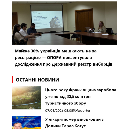
Майже 30% українців мешкають не за
реєстрацією — ОПОРА презентувала
дослідження про Державний реєстр виборців
ОСТАННІ НОВИНИ
Цього року Франківщина заробила
уже понад 33,5 млн грн
туристичного збору
07/08/2026 08:08
Reporter
У лікарні помер військовий з
Долини Тарас Когут