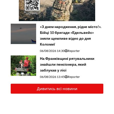
«З днем народження, рідне місто!».
Бійці 10 бригади «Едельвейс»
зняли щемливе відео до дня
Коломиї
06/08/2026 14:30
Reporter
На Франківщині рятувальники
знайшли пенсіонера, який
заблукав у лісі
06/08/2026 13:45
Reporter
Дивитись всі новини