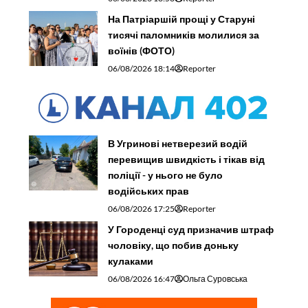
На Патріаршій прощі у Старуні
тисячі паломників молилися за
воїнів (ФОТО)
06/08/2026 18:14
Reporter
В Угринові нетверезий водій
перевищив швидкість і тікав від
поліції - у нього не було
водійських прав
06/08/2026 17:25
Reporter
У Городенці суд призначив штраф
чоловіку, що побив доньку
кулаками
06/08/2026 16:47
Ольга Суровська