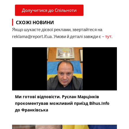
Долучитися до Спільноти
СХОЖІ НОВИНИ
Якщо шукаєте дієвої реклами, звертайтеся на
reklama@report.if.ua. Умови й деталі завжди є –
тут
.
Ми готові відповісти. Руслан Марцінків
прокоментував можливий приїзд Bihus.Info
до Франківська