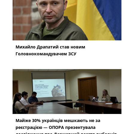
Михайло Драпатий став новим
Головнокомандувачем ЗСУ
Майже 30% українців мешкають не за
реєстрацією — ОПОРА презентувала