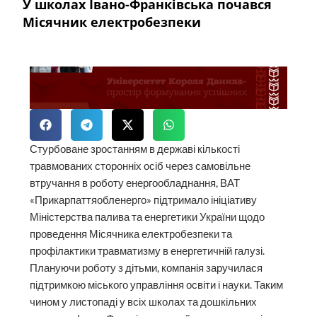
У школах Івано-Франківська почався
Місячник електробезпеки
Стурбоване зростанням в державі кількості
травмованих сторонніх осіб через самовільне
втручання в роботу енергообладнання, ВАТ
«Прикарпаттяобленерго» підтримало ініціативу
Міністерства палива та енергетики України щодо
проведення Місячника електробезпеки та
профілактики травматизму в енергетичній галузі.
Плануючи роботу з дітьми, компанія заручилася
підтримкою міського управління освіти і науки. Таким
чином у листопаді у всіх школах та дошкільних