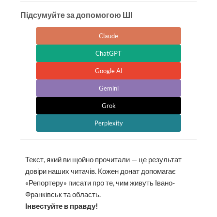
Підсумуйте за допомогою ШІ
Claude
ChatGPT
Google AI
Gemini
Grok
Perplexity
Текст, який ви щойно прочитали — це результат
довіри наших читачів. Кожен донат допомагає
«Репортеру» писати про те, чим живуть Івано-
Франківськ та область.
Інвестуйте в правду!