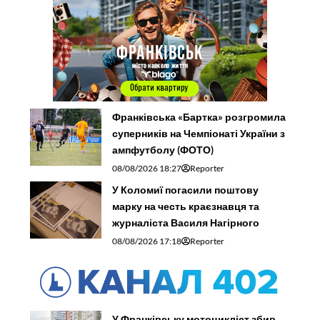
Франківська «Бартка» розгромила
суперників на Чемпіонаті України з
ампфутболу (ФОТО)
08/08/2026 18:27
Reporter
У Коломиї погасили поштову
марку на честь краєзнавця та
журналіста Василя Нагірного
08/08/2026 17:18
Reporter
У Франківську мотоцикліст збив