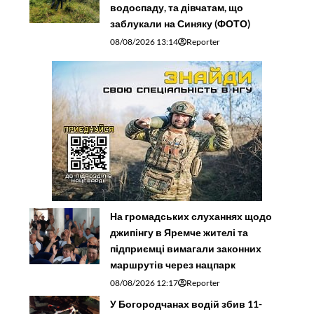
водоспаду, та дівчатам, що
заблукали на Синяку (ФОТО)
08/08/2026 13:14
Reporter
На громадських слуханнях щодо
джипінгу в Яремче житeлі та
підприємці вимагали законних
маршрутів через нацпарк
08/08/2026 12:17
Reporter
У Богородчанах водій збив 11-