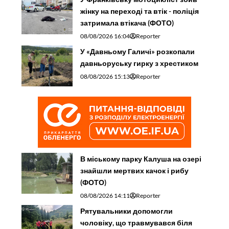
жінку на переході та втік - поліція
затримала втікача (ФОТО)
08/08/2026 16:04
Reporter
У «Давньому Галичі» розкопали
давньоруську гирку з хрестиком
08/08/2026 15:13
Reporter
В міському парку Калуша на озері
знайшли мертвих качок і рибу
(ФОТО)
08/08/2026 14:11
Reporter
Рятувальники допомогли
чоловіку, що травмувався біля