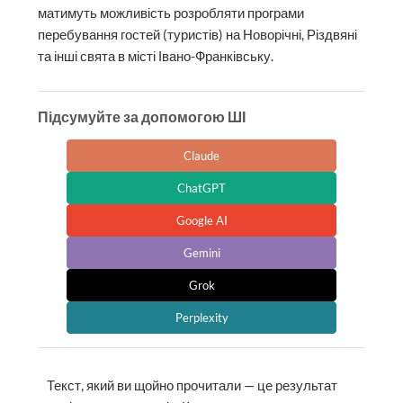
матимуть можливість розробляти програми
перебування гостей (туристів) на Новорічні, Різдвяні
та інші свята в місті Івано-Франківську.
Підсумуйте за допомогою ШІ
Claude
ChatGPT
Google AI
Gemini
Grok
Perplexity
Текст, який ви щойно прочитали — це результат