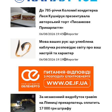
До 785-річчя Коломиї кондитерка
Леся Кушнірук презентувала
авторський торт «Писанкове
Прикарпаття»
06/08/2026 19:45
Reporter
Мова ваших рук: що улюблена
каблучка розповідає світу про ваш
настрій та характер
06/08/2026 19:19
Reporter
За незаконний видобуток гравію
на Лімниці прикарпатець сплатить
17 000 грн штрафу