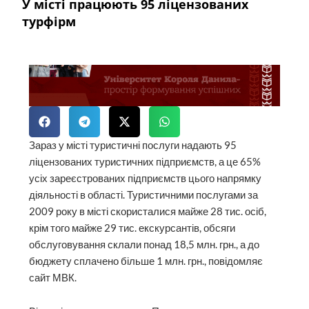
У місті працюють 95 ліцензованих
турфірм
Зараз у місті туристичні послуги надають 95
ліцензованих туристичних підприємств, а це 65%
усіх зареєстрованих підприємств цього напрямку
діяльності в області. Туристичними послугами за
2009 року в місті скористалися майже 28 тис. осіб,
крім того майже 29 тис. екскурсантів, обсяги
обслуговування склали понад 18,5 млн. грн., а до
бюджету сплачено більше 1 млн. грн., повідомляє
сайт МВК.