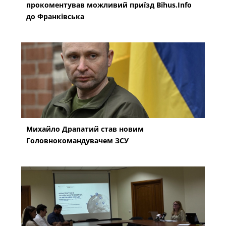
прокоментував можливий приїзд Bihus.Info
до Франківська
Михайло Драпатий став новим
Головнокомандувачем ЗСУ