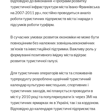
Відповідно до виконання «Програми розвитку
туристичної інфраструктури міста Івано-Франківська
на 2007-2011 рр.», постійно проводиться аналіз
роботи туристичних підприємств міста і наради з
підсумків роботи турфірм.
В сучасних умовах розвиток економіки не може бути
повноцінним без належних зовнішньоекономічних
зв’язків та інвестиційної підтримки. Важливу роль у
формуванні позитивного іміджу міста відіграє
розвиток туристичної галузі.
Для туристичних операторів міста та споживачів
турпродукту розроблено щорічний туристичний
календар культурно-мистецьких, спортивних і
туристичних заходів, які планується проводити в
місті у 2010 році та популяризувати їх через ЗМІ на
туристичних ярмарках як в Україні, так і за кордоном.
Відповідно до календаря туристичні підприємства