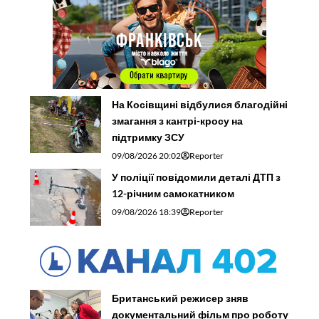
На Косівщині відбулися благодійні
змагання з кантрі-кросу на
підтримку ЗСУ
09/08/2026 20:02
Reporter
У поліції повідомили деталі ДТП з
12-річним самокатником
09/08/2026 18:39
Reporter
Британський режисер зняв
документальний фільм про роботу