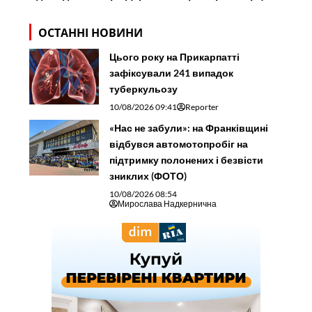
ОСТАННІ НОВИНИ
Цього року на Прикарпатті
зафіксували 241 випадок
туберкульозу
10/08/2026 09:41
Reporter
«Нас не забули»: на Франківщині
відбувся автомотопробіг на
підтримку полонених і безвісти
зниклих (ФОТО)
10/08/2026 08:54
Мирослава Надкернична