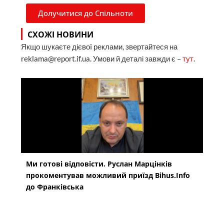
Долучитися до Спільноти
СХОЖІ НОВИНИ
Якщо шукаєте дієвої реклами, звертайтеся на
reklama@report.if.ua. Умови й деталі завжди є –
тут
.
Ми готові відповісти. Руслан Марцінків
прокоментував можливий приїзд Bihus.Info
до Франківська