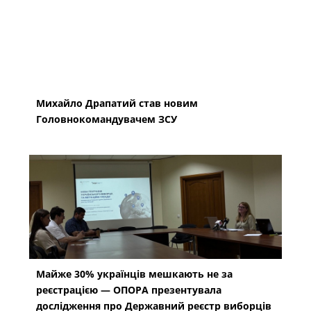
Михайло Драпатий став новим
Головнокомандувачем ЗСУ
Майже 30% українців мешкають не за
реєстрацією — ОПОРА презентувала
дослідження про Державний реєстр виборців