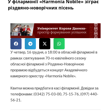
У філармонії «Harmonia Nobile» зіграє
різдвяно-новорічних пісень
У четвер, 16 грудня, о 18:00 в обласній філармонії в
рамках святкування 70-го ювілейного сезону
обласної філармонії з Різдвяно-Новорічною
прорамою відбудеться концерт Академічного
камерного оркестру «Harmonia Nobile».
Квитки можна придбати в касі філармонії. Довідки за
телефонами: (0342) 75-03-00, 75-15-76, (097) 440-
56-21.