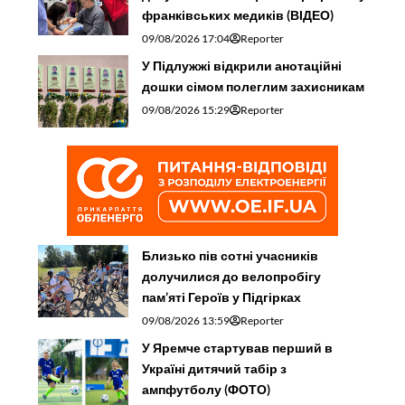
франківських медиків (ВІДЕО)
09/08/2026 17:04
Reporter
У Підлужжі відкрили анотаційні
дошки сімом полеглим захисникам
09/08/2026 15:29
Reporter
Близько пів сотні учасників
долучилися до велопробігу
пам’яті Героїв у Підгірках
09/08/2026 13:59
Reporter
У Яремче стартував перший в
Україні дитячий табір з
ампфутболу (ФОТО)