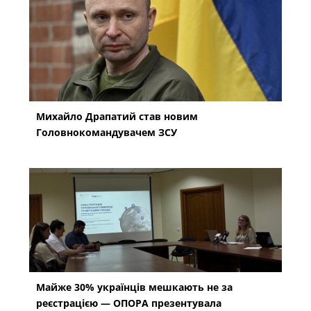
Михайло Драпатий став новим
Головнокомандувачем ЗСУ
Майже 30% українців мешкають не за
реєстрацією — ОПОРА презентувала