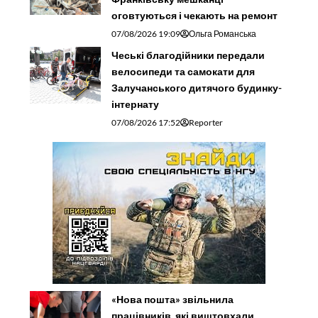
оговтуються і чекають на ремонт
07/08/2026 19:09
Ольга Романська
Чеські благодійники передали
велосипеди та самокати для
Залучанського дитячого будинку-
інтернату
07/08/2026 17:52
Reporter
«Нова пошта» звільнила
працівників, які виштовхали