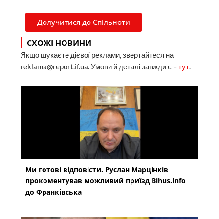
Долучитися до Спільноти
СХОЖІ НОВИНИ
Якщо шукаєте дієвої реклами, звертайтеся на
reklama@report.if.ua. Умови й деталі завжди є –
тут
.
Ми готові відповісти. Руслан Марцінків
прокоментував можливий приїзд Bihus.Info
до Франківська