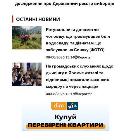
дослідження про Державний реєстр виборців
ОСТАННІ НОВИНИ
Рятувальники допомогли
чоловіку, що травмувався біля
водоспаду, та дівчатам, що
заблукали на Синяку (ФОТО)
08/08/2026 13:14
Reporter
На громадських слуханнях щодо
джипінгу в Яремче житeлі та
підприємці вимагали законних
маршрутів через нацпарк
08/08/2026 12:17
Reporter