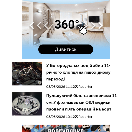
У Богородчанах водій збив 11-
річного хлопця на пішохідному
переході
08/08/2026 11:12
Reporter
Пульсуючий біль та аневризма 11
см. У франківській ОКЛ медики
провели п’ять операцій на аорті
08/08/2026 10:12
Reporter