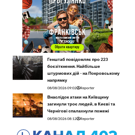
Генштаб повідомляє про 223
боєзіткнення. Найбільше
штурмових дій - на Покровському
напрямку
08/08/2026 09:02
Reporter
Внаслідок атаки на Київщину
загинули троє людей, в Києві та
Чернігові спалахнули пожежі
08/08/2026 08:12
Reporter