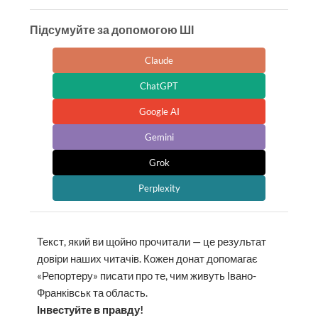
Підсумуйте за допомогою ШІ
Claude
ChatGPT
Google AI
Gemini
Grok
Perplexity
Текст, який ви щойно прочитали — це результат
довіри наших читачів. Кожен донат допомагає
«Репортеру» писати про те, чим живуть Івано-
Франківськ та область.
Інвестуйте в правду!