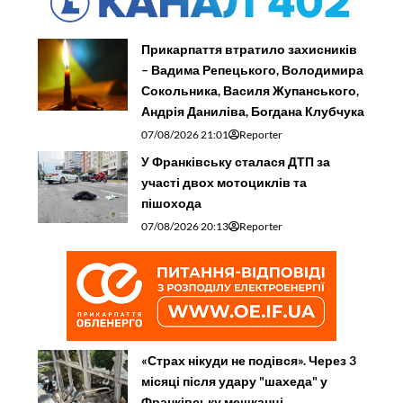
Прикарпаття втратило захисників
– Вадима Репецького, Володимира
Сокольника, Василя Жупанського,
Андрія Даниліва, Богдана Клубчука
07/08/2026 21:01
Reporter
У Франківську сталася ДТП за
участі двох мотоциклів та
пішохода
07/08/2026 20:13
Reporter
«Страх нікуди не подівся». Через 3
місяці після удару "шахеда" у
Франківську мешканці