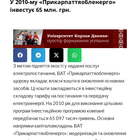
У 2010-му «Прикарпаттяобленерго»
інвестує 65 млн. грн.
З метою підняття якості у наданні послуг
електропостачання, ВАТ «Прикарпаттяобленерго»
щороку вкладає власні кошти в оновлення основних
засобів. Ці кошти закладаються в інвестиційну
складову тарифу на постачання та передачу
електроенергії. На 2010 рік для виконання цільових
програм Інвестиційною програмою компанії
передбачається 65 097 тисяч гривень. Основні
напрямки капіталовкладень ВАТ
«Прикарпаттяобленерго»: модернізація та оновлення