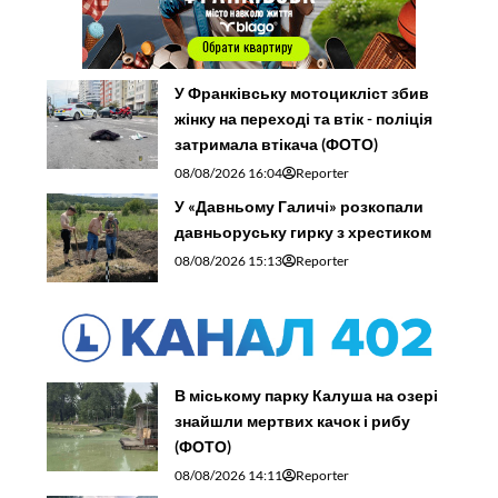
У Франківську мотоцикліст збив
жінку на переході та втік - поліція
затримала втікача (ФОТО)
08/08/2026 16:04
Reporter
У «Давньому Галичі» розкопали
давньоруську гирку з хрестиком
08/08/2026 15:13
Reporter
В міському парку Калуша на озері
знайшли мертвих качок і рибу
(ФОТО)
08/08/2026 14:11
Reporter