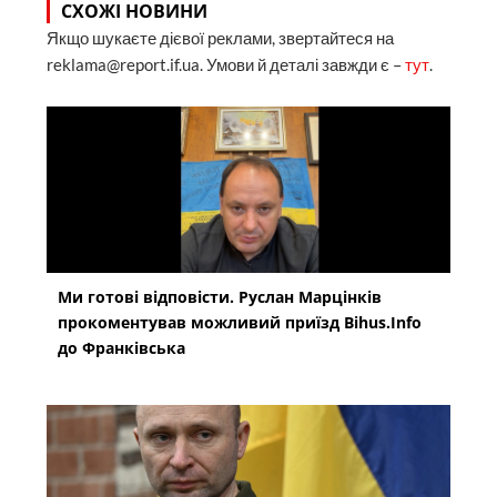
СХОЖІ НОВИНИ
Якщо шукаєте дієвої реклами, звертайтеся на
reklama@report.if.ua. Умови й деталі завжди є –
тут
.
Ми готові відповісти. Руслан Марцінків
прокоментував можливий приїзд Bihus.Info
до Франківська