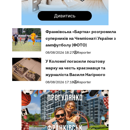
Франківська «Бартка» розгромила
суперників на Чемпіонаті України з
ампфутболу (ФОТО)
08/08/2026 18:27
Reporter
У Коломиї погасили поштову
марку на честь краєзнавця та
журналіста Василя Нагірного
08/08/2026 17:18
Reporter