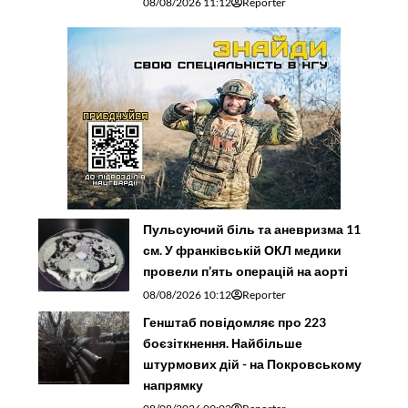
08/08/2026 11:12
Reporter
Пульсуючий біль та аневризма 11
см. У франківській ОКЛ медики
провели п’ять операцій на аорті
08/08/2026 10:12
Reporter
Генштаб повідомляє про 223
боєзіткнення. Найбільше
штурмових дій - на Покровському
напрямку