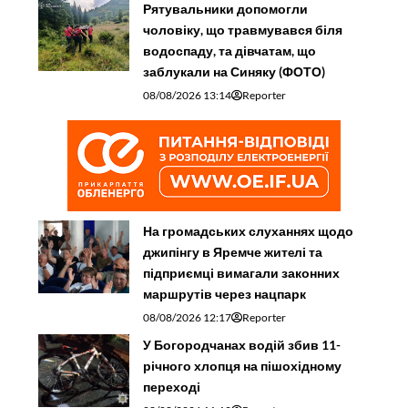
Рятувальники допомогли
чоловіку, що травмувався біля
водоспаду, та дівчатам, що
заблукали на Синяку (ФОТО)
08/08/2026 13:14
Reporter
На громадських слуханнях щодо
джипінгу в Яремче житeлі та
підприємці вимагали законних
маршрутів через нацпарк
08/08/2026 12:17
Reporter
У Богородчанах водій збив 11-
річного хлопця на пішохідному
переході