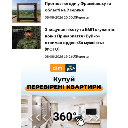
Прогноз погоди у Франківську та
області на 9 серпня
08/08/2026 20:50
Reporter
Знищував піхоту та БМП окупантів:
воїн з Прикарпаття «Вуйко»
отримав орден «За мужність»
(ФОТО)
08/08/2026 19:26
Reporter