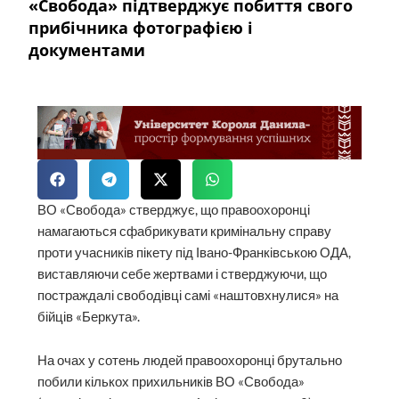
«Свобода» підтверджує побиття свого
прибічника фотографією і
документами
ВО «Свобода» стверджує, що правоохоронці
намагаються сфабрикувати кримінальну справу
проти учасників пікету під Івано-Франківською ОДА,
виставляючи себе жертвами і стверджуючи, що
постраждалі свободівці самі «наштовхнулися» на
бійців «Беркута».
На очах у сотень людей правоохоронці брутально
побили кількох прихильників ВО «Свобода»