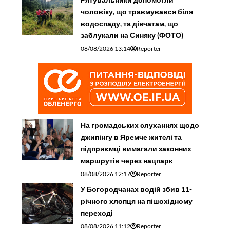
чоловіку, що травмувався біля
водоспаду, та дівчатам, що
заблукали на Синяку (ФОТО)
08/08/2026 13:14
Reporter
На громадських слуханнях щодо
джипінгу в Яремче житeлі та
підприємці вимагали законних
маршрутів через нацпарк
08/08/2026 12:17
Reporter
У Богородчанах водій збив 11-
річного хлопця на пішохідному
переході
08/08/2026 11:12
Reporter