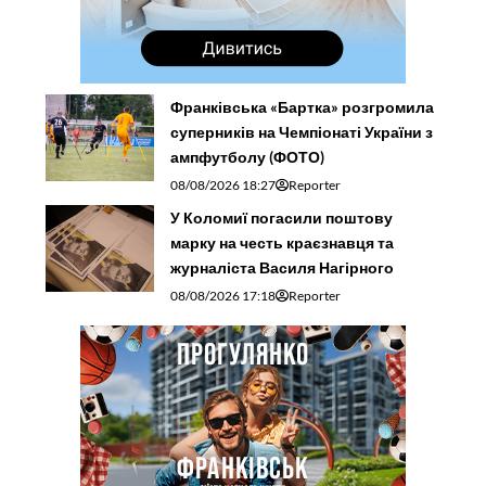
Франківська «Бартка» розгромила
суперників на Чемпіонаті України з
ампфутболу (ФОТО)
08/08/2026 18:27
Reporter
У Коломиї погасили поштову
марку на честь краєзнавця та
журналіста Василя Нагірного
08/08/2026 17:18
Reporter