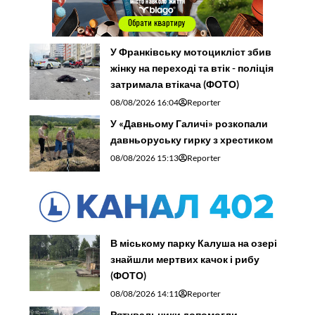
У Франківську мотоцикліст збив
жінку на переході та втік - поліція
затримала втікача (ФОТО)
08/08/2026 16:04
Reporter
У «Давньому Галичі» розкопали
давньоруську гирку з хрестиком
08/08/2026 15:13
Reporter
В міському парку Калуша на озері
знайшли мертвих качок і рибу
(ФОТО)
08/08/2026 14:11
Reporter
Рятувальники допомогли