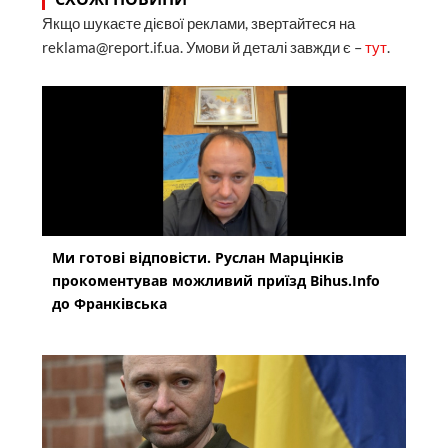
Якщо шукаєте дієвої реклами, звертайтеся на
reklama@report.if.ua. Умови й деталі завжди є –
тут
.
Ми готові відповісти. Руслан Марцінків
прокоментував можливий приїзд Bihus.Info
до Франківська