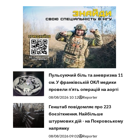
Пульсуючий біль та аневризма 11
см. У франківській ОКЛ медики
провели п’ять операцій на аорті
08/08/2026 10:12
Reporter
Генштаб повідомляє про 223
боєзіткнення. Найбільше
штурмових дій - на Покровському
напрямку
08/08/2026 09:02
Reporter