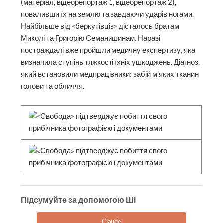
(матеріал, відеорепортаж 1, відеорепортаж 2),
поваливши їх на землю та завдаючи ударів ногами.
Найбільше від «беркутівців» дісталось братам
Миколі та Григорію Семанишинам. Наразі
постраждалі вже пройшли медичну експертизу, яка
визначила ступінь тяжкості їхніх ушкоджень. Діагноз,
який встановили медпрацівники: забій м’яких тканин
голови та обличчя.
Підсумуйте за допомогою ШІ
Claude