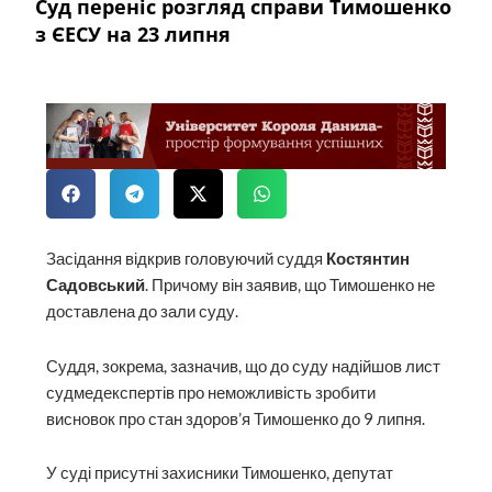
Суд переніс розгляд справи Тимошенко
з ЄЕСУ на 23 липня
Засідання відкрив головуючий суддя
Костянтин
Садовський
. Причому він заявив, що Тимошенко не
доставлена до зали суду.
Суддя, зокрема, зазначив, що до суду надійшов лист
судмедекспертів про неможливість зробити
висновок про стан здоров’я Тимошенко до 9 липня.
У суді присутні захисники Тимошенко, депутат