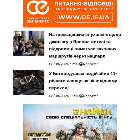
На громадських слуханнях щодо
джипінгу в Яремче житeлі та
підприємці вимагали законних
маршрутів через нацпарк
08/08/2026 12:17
Reporter
У Богородчанах водій збив 11-
річного хлопця на пішохідному
переході
08/08/2026 11:12
Reporter