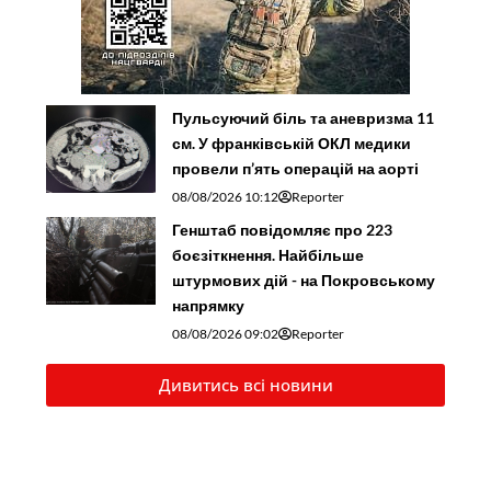
Пульсуючий біль та аневризма 11
см. У франківській ОКЛ медики
провели п’ять операцій на аорті
08/08/2026 10:12
Reporter
Генштаб повідомляє про 223
боєзіткнення. Найбільше
штурмових дій - на Покровському
напрямку
08/08/2026 09:02
Reporter
Дивитись всі новини