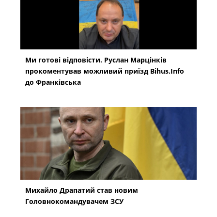
Ми готові відповісти. Руслан Марцінків
прокоментував можливий приїзд Bihus.Info
до Франківська
Михайло Драпатий став новим
Головнокомандувачем ЗСУ