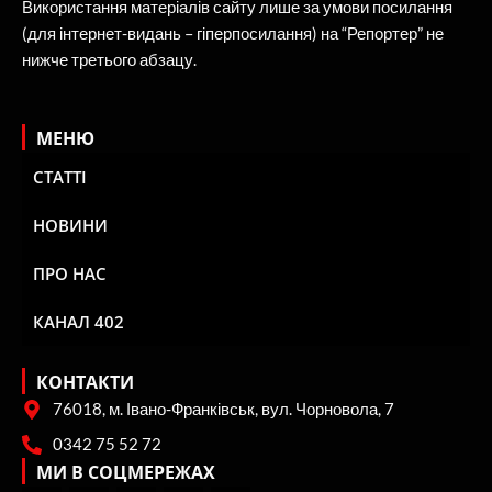
Використання матеріалів сайту лише за умови посилання
(для інтернет-видань – гіперпосилання) на “Репортер” не
нижче третього абзацу.
МЕНЮ
СТАТТІ
НОВИНИ
ПРО НАС
КАНАЛ 402
КОНТАКТИ
76018, м. Івано-Франківськ, вул. Чорновола, 7
0342 75 52 72
МИ В СОЦМЕРЕЖАХ