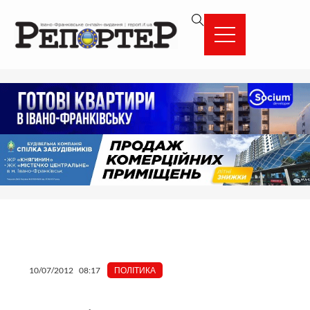
Перейти
вмісту
до
вмісту
10/07/2012
08:17
ПОЛІТИКА