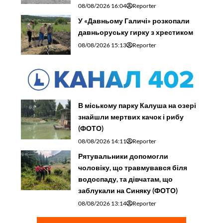
08/08/2026 16:04
Reporter
У «Давньому Галичі» розкопали
давньоруську гирку з хрестиком
08/08/2026 15:13
Reporter
В міському парку Калуша на озері
знайшли мертвих качок і рибу
(ФОТО)
08/08/2026 14:11
Reporter
Рятувальники допомогли
чоловіку, що травмувався біля
водоспаду, та дівчатам, що
заблукали на Синяку (ФОТО)
08/08/2026 13:14
Reporter