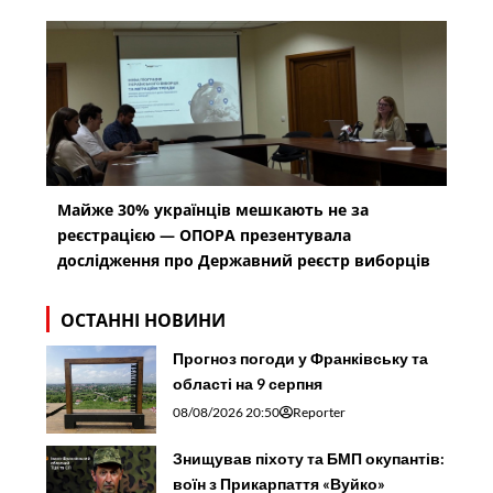
Майже 30% українців мешкають не за
реєстрацією — ОПОРА презентувала
дослідження про Державний реєстр виборців
ОСТАННІ НОВИНИ
Прогноз погоди у Франківську та
області на 9 серпня
08/08/2026 20:50
Reporter
Знищував піхоту та БМП окупантів:
воїн з Прикарпаття «Вуйко»