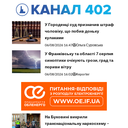
У Городенці суд призначив штраф
чоловіку, що побив доньку
кулаками
06/08/2026 16:47
Ольга Суровська
У Франківську та області 7 серпня
синоптики очікують грози, град та
пориви вітру
06/08/2026 16:02
Reporter
На Буковині викрили
транснаціональну наркосхему –