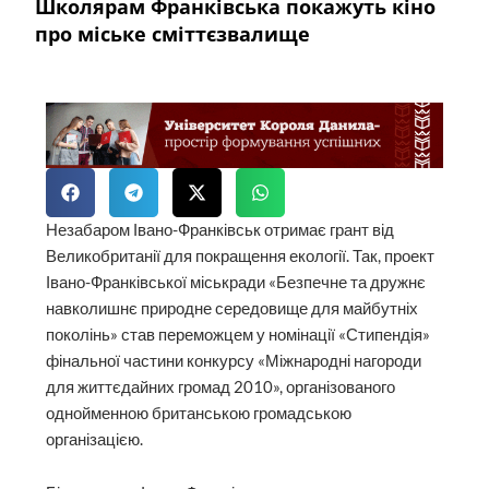
Школярам Франківська покажуть кіно
про міське сміттєзвалище
Незабаром Івано-Франківськ отримає грант від
Великобританії для покращення екології. Так, проект
Івано-Франківської міськради «Безпечне та дружнє
навколишнє природне середовище для майбутніх
поколінь» став переможцем у номінації «Стипендія»
фінальної частини конкурсу «Міжнародні нагороди
для життєдайних громад 2010», організованого
однойменною британською громадською
організацією.