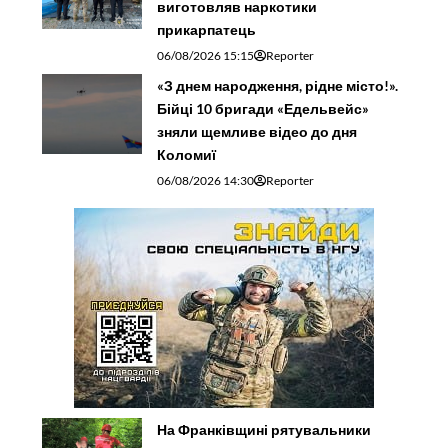
виготовляв наркотики
прикарпатець
06/08/2026 15:15
Reporter
«З днем народження, рідне місто!».
Бійці 10 бригади «Едельвейс»
зняли щемливе відео до дня
Коломиї
06/08/2026 14:30
Reporter
На Франківщині рятувальники