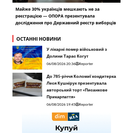
Майже 30% українців мешкають не за
реєстрацією — ОПОРА презентувала
дослідження про Державний реєстр виборців
ОСТАННІ НОВИНИ
У лікарні помер військовий з
Долини Тарас Когут
06/08/2026 20:36
Reporter
До 785-річчя Коломиї кондитерка
Леся Кушнірук презентувала
авторський торт «Писанкове
Прикарпаття»
06/08/2026 19:45
Reporter