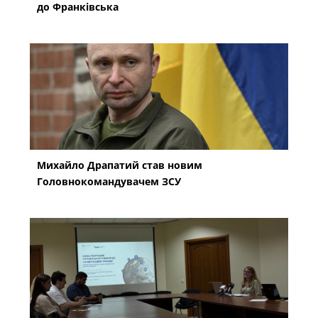
до Франківська
Михайло Драпатий став новим
Головнокомандувачем ЗСУ