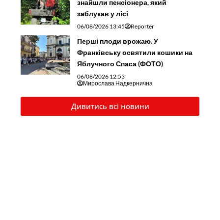
знайшли пенсіонера, який
заблукав у лісі
06/08/2026 13:45
Reporter
Перші плоди врожаю. У
Франківську освятили кошики на
Яблучного Спаса (ФОТО)
06/08/2026 12:53
Мирослава Надкернична
Дивитись всі новини