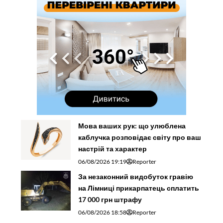
Мова ваших рук: що улюблена
каблучка розповідає світу про ваш
настрій та характер
06/08/2026 19:19
Reporter
За незаконний видобуток гравію
на Лімниці прикарпатець сплатить
17 000 грн штрафу
06/08/2026 18:58
Reporter