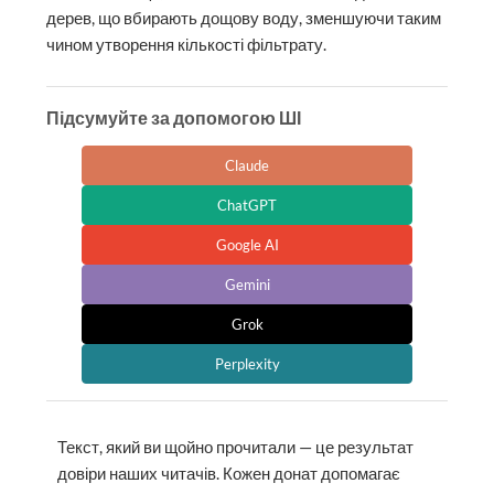
дерев, що вбирають дощову воду, зменшуючи таким
чином утворення кількості фільтрату.
Підсумуйте за допомогою ШІ
Claude
ChatGPT
Google AI
Gemini
Grok
Perplexity
Текст, який ви щойно прочитали — це результат
довіри наших читачів. Кожен донат допомагає