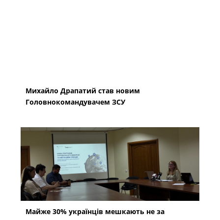
Михайло Драпатий став новим
Головнокомандувачем ЗСУ
Майже 30% українців мешкають не за