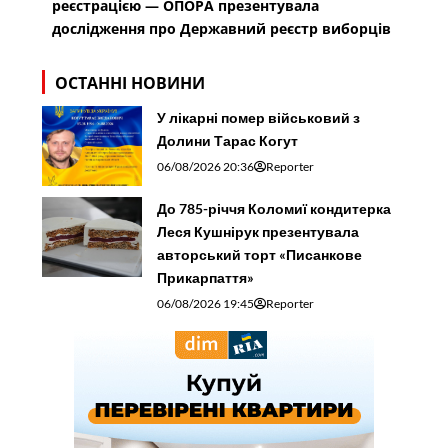
реєстрацією — ОПОРА презентувала
дослідження про Державний реєстр виборців
ОСТАННІ НОВИНИ
У лікарні помер військовий з
Долини Тарас Когут
06/08/2026 20:36
Reporter
До 785-річчя Коломиї кондитерка
Леся Кушнірук презентувала
авторський торт «Писанкове
Прикарпаття»
06/08/2026 19:45
Reporter