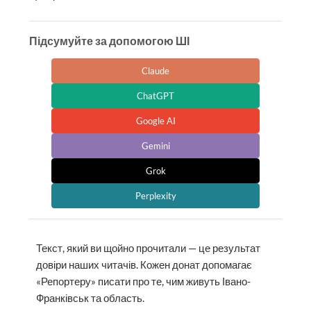
Підсумуйте за допомогою ШІ
Claude
ChatGPT
Google AI
Gemini
Grok
Perplexity
Текст, який ви щойно прочитали — це результат
довіри наших читачів. Кожен донат допомагає
«Репортеру» писати про те, чим живуть Івано-
Франківськ та область.