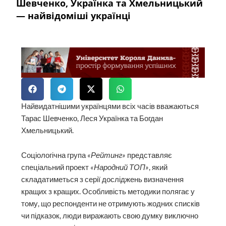
Шевченко, Українка та Хмельницький
— найвідоміші українці
Найвидатнішими українцями всіх часів вважаються
Тарас Шевченко, Леся Українка та Богдан
Хмельницький.
Соціологічна група
«Рейтинг»
представляє
спеціальний проект
«Народний ТОП»
, який
складатиметься з серії досліджень визначення
кращих з кращих. Особливість методики полягає у
тому, що респонденти не отримують жодних списків
чи підказок, люди виражають свою думку виключно