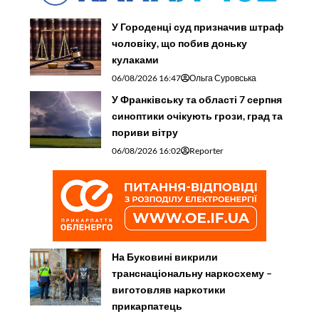
У Городенці суд призначив штраф
чоловіку, що побив доньку
кулаками
06/08/2026 16:47
Ольга Суровська
У Франківську та області 7 серпня
синоптики очікують грози, град та
пориви вітру
06/08/2026 16:02
Reporter
На Буковині викрили
транснаціональну наркосхему –
виготовляв наркотики
прикарпатець