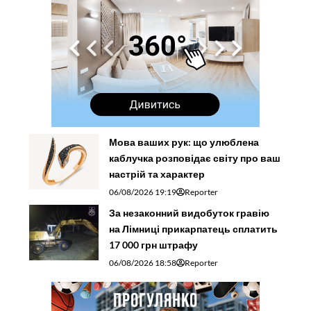
Мова ваших рук: що улюблена
каблучка розповідає світу про ваш
настрій та характер
06/08/2026 19:19
Reporter
За незаконний видобуток гравію
на Лімниці прикарпатець сплатить
17 000 грн штрафу
06/08/2026 18:58
Reporter