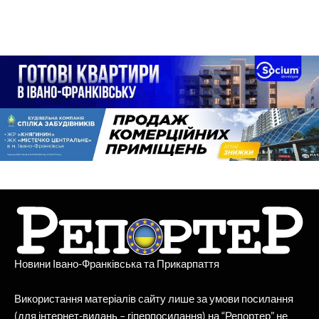
Новини Івано-Франківська та Прикарпаття
Використання матеріалів сайту лише за умови посилання
(для інтернет-видань – гіперпосилання) на “Репортер” не