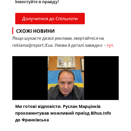
Інвестуйте в правду!
Долучитися до Спільноти
СХОЖІ НОВИНИ
Якщо шукаєте дієвої реклами, звертайтеся на
reklama@report.if.ua. Умови й деталі завжди є –
тут
.
Ми готові відповісти. Руслан Марцінків
прокоментував можливий приїзд Bihus.Info
до Франківська