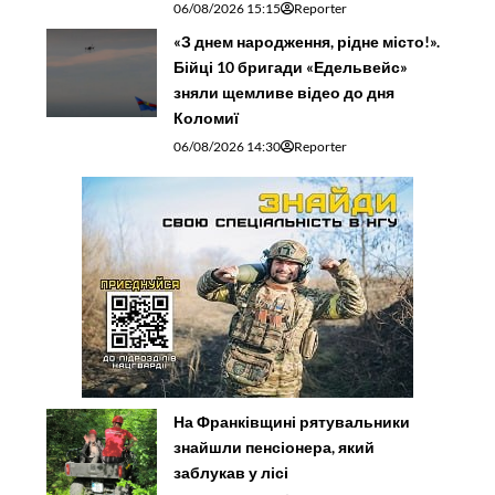
06/08/2026 15:15
Reporter
«З днем народження, рідне місто!».
Бійці 10 бригади «Едельвейс»
зняли щемливе відео до дня
Коломиї
06/08/2026 14:30
Reporter
На Франківщині рятувальники
знайшли пенсіонера, який
заблукав у лісі