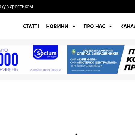
рку з хрестиком
СТАТТІ
НОВИНИ
ПРО НАС
КАНАЛ