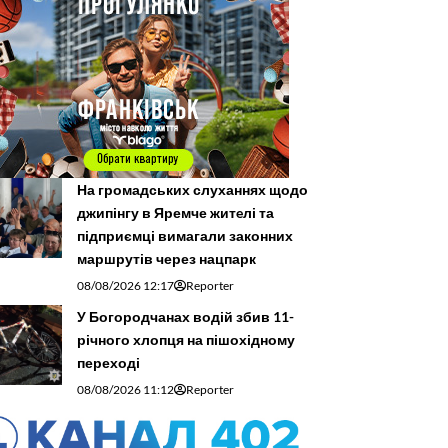
На громадських слуханнях щодо
джипінгу в Яремче житeлі та
підприємці вимагали законних
маршрутів через нацпарк
08/08/2026 12:17
Reporter
У Богородчанах водій збив 11-
річного хлопця на пішохідному
переході
08/08/2026 11:12
Reporter