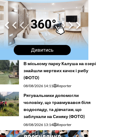
В міському парку Калуша на озері
знайшли мертвих качок і рибу
(ФОТО)
08/08/2026 14:11
Reporter
Рятувальники допомогли
чоловіку, що травмувався біля
водоспаду, та дівчатам, що
заблукали на Синяку (ФОТО)
08/08/2026 13:14
Reporter