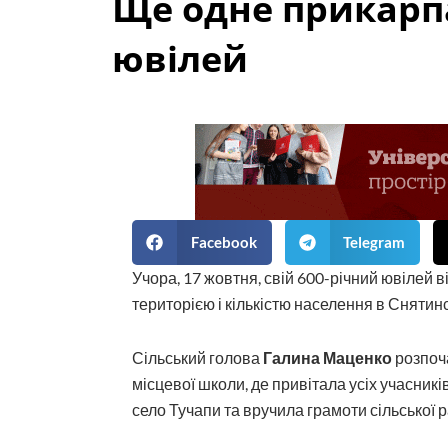
Ще одне прикарпа
ювілей
Facebook
Telegram
Учора, 17 жовтня, свій 600-річний ювілей 
територією і кількістю населення в Снятин
Сільський голова
Галина Маценко
розпоч
місцевої школи, де привітала усіх учасникі
село Тучапи та вручила грамоти сільської р