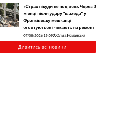
«Страх нікуди не подівся». Через 3
місяці після удару "шахеда" у
Франківську мешканці
оговтуються і чекають на ремонт
07/08/2026 19:09
Ольга Романська
Дивитись всі новини