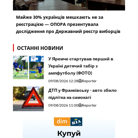
Майже 30% українців мешкають не за
реєстрацією — ОПОРА презентувала
дослідження про Державний реєстр виборців
ОСТАННІ НОВИНИ
У Яремче стартував перший в
Україні дитячий табір з
ампфутболу (ФОТО)
09/08/2026 12:28
Reporter
ДТП у Франківську - авто збило
підлітка на самокаті
09/08/2026 11:00
Reporter