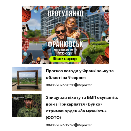
Прогноз погоди у Франківську та
області на 9 серпня
08/08/2026 20:50
Reporter
Знищував піхоту та БМП окупантів:
воїн з Прикарпаття «Вуйко»
отримав орден «За мужність»
(ФОТО)
08/08/2026 19:26
Reporter