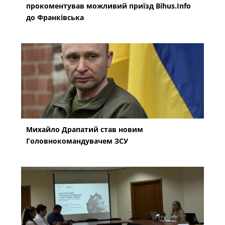
прокоментував можливий приїзд Bihus.Info
до Франківська
Михайло Драпатий став новим
Головнокомандувачем ЗСУ