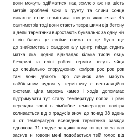
вони можуть здійматися над землею аж на шість
метрів зроблені вони з грунту та слини сонце
випалює стіни термітника товщина яких сягає 45
сантиметрів тоді вони стають твердішими від бетону
а деякі термітники виростають буквально за одну ніч
і він бачив це своїми очима та це було ще
до знайомства з сандрою а у центрі гнізда сидить
матка яка щодня відкладає кілька тисяч яєць
безкрилі та сліпі робочі терміти несуть яйця
до спеціально споруджених комірок рок рок рок
там вони дбають про личинок але мабуть
найбільшим чудом у термітнику є вентиляційна
система ціла мережа камер і ходів допомагає
підтримувати тут сталу температуру попри її різні
перепади зовні в зімбабве температура повітря
коливається від о градусів вночі до понад 38 вдень
а от температура всередині термітника завжди
однакова 31 градус завдяки чому ти що за за ааа
заснув ні говори мені подобається твій голос від