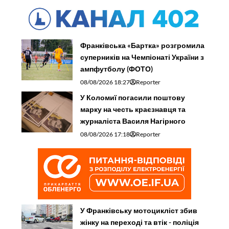
Франківська «Бартка» розгромила
суперників на Чемпіонаті України з
ампфутболу (ФОТО)
08/08/2026 18:27
Reporter
У Коломиї погасили поштову
марку на честь краєзнавця та
журналіста Василя Нагірного
08/08/2026 17:18
Reporter
У Франківську мотоцикліст збив
жінку на переході та втік - поліція