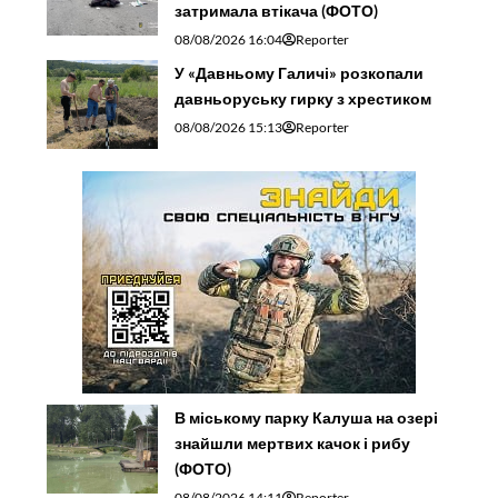
затримала втікача (ФОТО)
08/08/2026 16:04
Reporter
У «Давньому Галичі» розкопали
давньоруську гирку з хрестиком
08/08/2026 15:13
Reporter
В міському парку Калуша на озері
знайшли мертвих качок і рибу
(ФОТО)
08/08/2026 14:11
Reporter