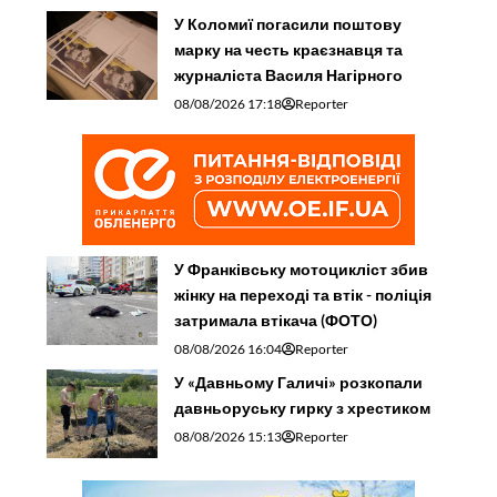
У Коломиї погасили поштову
марку на честь краєзнавця та
журналіста Василя Нагірного
08/08/2026 17:18
Reporter
У Франківську мотоцикліст збив
жінку на переході та втік - поліція
затримала втікача (ФОТО)
08/08/2026 16:04
Reporter
У «Давньому Галичі» розкопали
давньоруську гирку з хрестиком
08/08/2026 15:13
Reporter