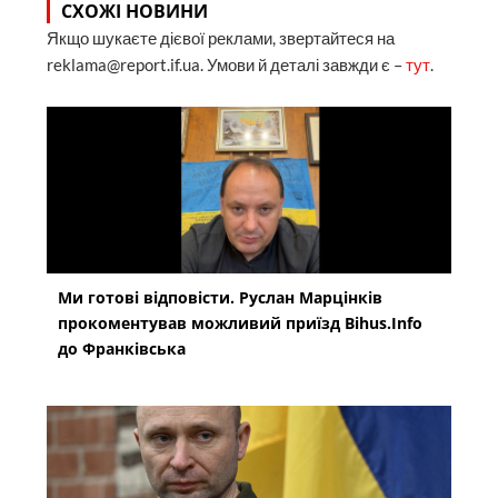
СХОЖІ НОВИНИ
Якщо шукаєте дієвої реклами, звертайтеся на
reklama@report.if.ua. Умови й деталі завжди є –
тут
.
Ми готові відповісти. Руслан Марцінків
прокоментував можливий приїзд Bihus.Info
до Франківська