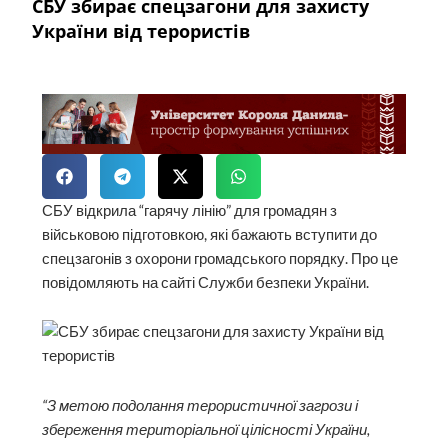
СБУ збирає спецзагони для захисту
України від терористів
СБУ відкрила “гарячу лінію” для громадян з
військовою підготовкою, які бажають вступити до
спецзагонів з охорони громадського порядку. Про це
повідомляють на сайті Служби безпеки України.
“З метою подолання терористичної загрози і
збереження територіальної цілісності України,