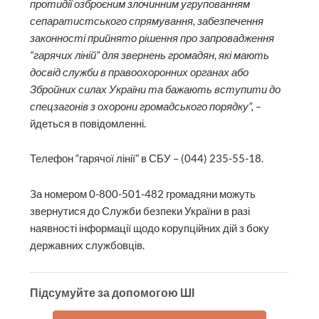
протидії озброєним злочинним угрупованням
сепаратистського спрямування, забезпечення
законності прийнято рішення про запровадження
“гарячих ліній” для звернень громадян, які мають
досвід служби в правоохоронних органах або
Збройних силах України та бажають вступити до
спецзагонів з охорони громадського порядку”, –
йдеться в повідомленні.
Телефон “гарячої лінії” в СБУ – (044) 235-55-18.
За номером 0-800-501-482 громадяни можуть
звернутися до Служби безпеки України в разі
наявності інформації щодо корупційних дій з боку
державних службовців.
Підсумуйте за допомогою ШІ