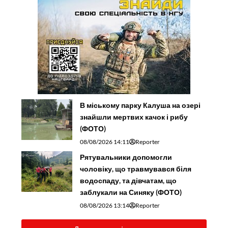
В міському парку Калуша на озері
знайшли мертвих качок і рибу
(ФОТО)
08/08/2026 14:11
Reporter
Рятувальники допомогли
чоловіку, що травмувався біля
водоспаду, та дівчатам, що
заблукали на Синяку (ФОТО)
08/08/2026 13:14
Reporter