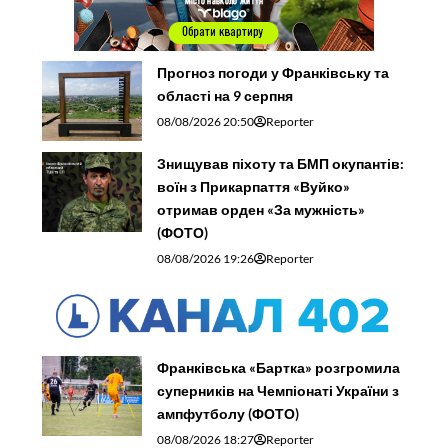
Прогноз погоди у Франківську та
області на 9 серпня
08/08/2026 20:50
Reporter
Знищував піхоту та БМП окупантів:
воїн з Прикарпаття «Вуйко»
отримав орден «За мужність»
(ФОТО)
08/08/2026 19:26
Reporter
Франківська «Бартка» розгромила
суперників на Чемпіонаті України з
ампфутболу (ФОТО)
08/08/2026 18:27
Reporter