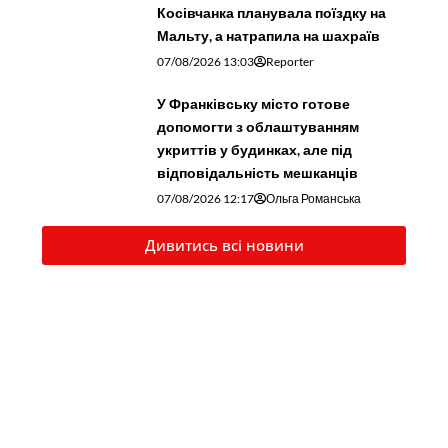
Косівчанка планувала поїздку на
Мальту, а натрапила на шахраїв
07/08/2026 13:03
Reporter
У Франківську місто готове
допомогти з облаштуванням
укриттів у будинках, але під
відповідальність мешканців
07/08/2026 12:17
Ольга Романська
Дивитись всі новини