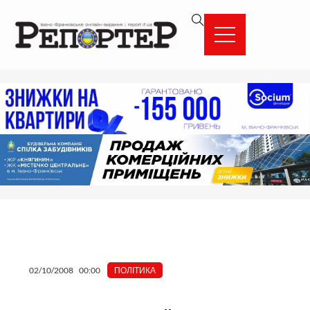
Перейти
вмісту
до
вмісту
02/10/2008
00:00
ПОЛІТИКА