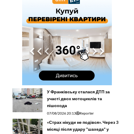
У Франківську сталася ДТП за
участі двох мотоциклів та
пішохода
07/08/2026 20:13
Reporter
«Страх нікуди не подівся». Через 3
місяці після удару "шахеда" у