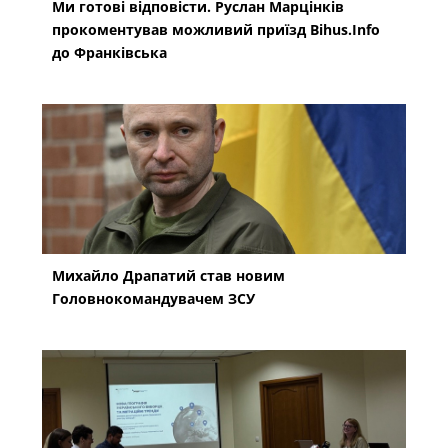
Ми готові відповісти. Руслан Марцінків
прокоментував можливий приїзд Bihus.Info
до Франківська
Михайло Драпатий став новим
Головнокомандувачем ЗСУ