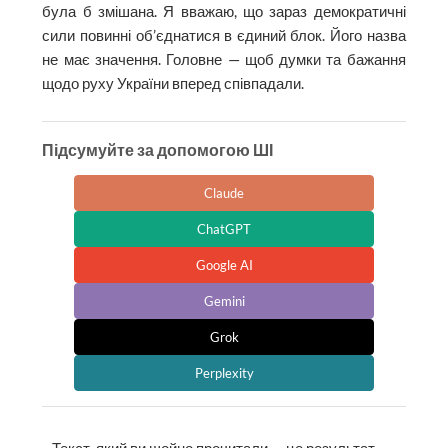
була б змішана. Я вважаю, що зараз демократичні
сили повинні об’єднатися в єдиний блок. Його назва
не має значення. Головне — щоб думки та бажання
щодо руху України вперед співпадали.
Підсумуйте за допомогою ШІ
Claude
ChatGPT
Google AI
Gemini
Grok
Perplexity