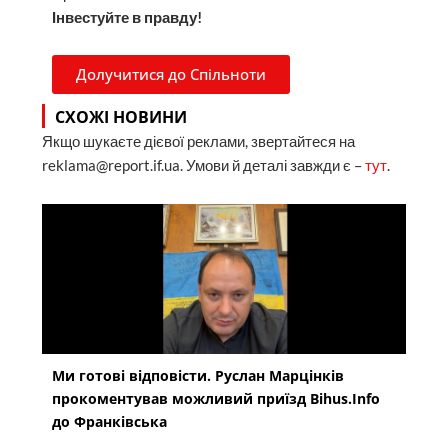
Інвестуйте в правду!
Долучитися до Спільноти
СХОЖІ НОВИНИ
Якщо шукаєте дієвої реклами, звертайтеся на
reklama@report.if.ua. Умови й деталі завжди є –
тут
.
Ми готові відповісти. Руслан Марцінків
прокоментував можливий приїзд Bihus.Info
до Франківська