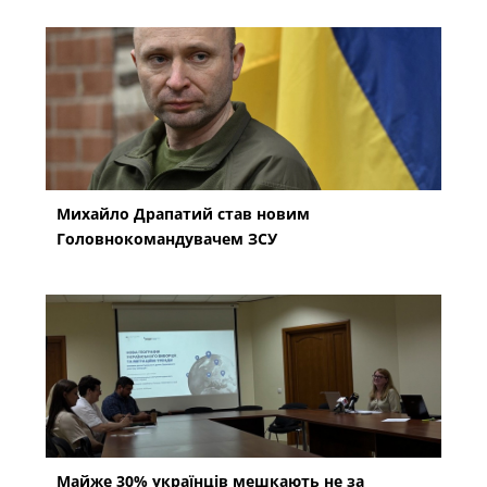
Михайло Драпатий став новим
Головнокомандувачем ЗСУ
Майже 30% українців мешкають не за