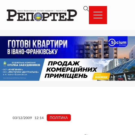
Перейти
вмісту
до
вмісту
03/12/2009
12:14
ПОЛІТИКА