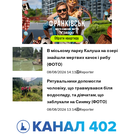
В міському парку Калуша на озері
знайшли мертвих качок і рибу
(ФОТО)
08/08/2026 14:11
Reporter
Рятувальники допомогли
чоловіку, що травмувався біля
водоспаду, та дівчатам, що
заблукали на Синяку (ФОТО)
08/08/2026 13:14
Reporter