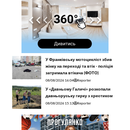
У Франківську мотоцикліст збив
жінку на переході та втік - поліція
затримала втікача (ФОТО)
08/08/2026 16:04
Reporter
У «Давньому Галичі» розкопали
давньоруську гирку з хрестиком
08/08/2026 15:13
Reporter