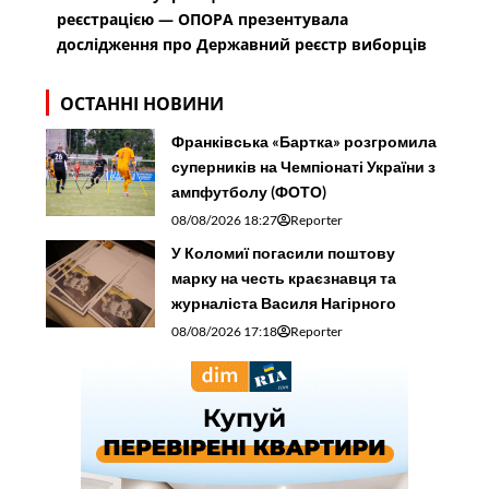
реєстрацією — ОПОРА презентувала
дослідження про Державний реєстр виборців
ОСТАННІ НОВИНИ
Франківська «Бартка» розгромила
суперників на Чемпіонаті України з
ампфутболу (ФОТО)
08/08/2026 18:27
Reporter
У Коломиї погасили поштову
марку на честь краєзнавця та
журналіста Василя Нагірного
08/08/2026 17:18
Reporter